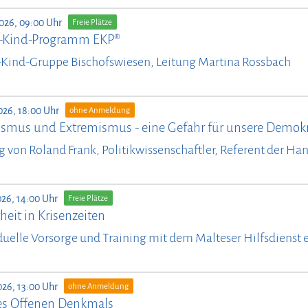
2026, 09:00 Uhr
Freie Plätze
n-Kind-Programm EKP®
-Kind-Gruppe Bischofswiesen, Leitung Martina Rossbach
026, 18:00 Uhr
ohne Anmeldung
ismus und Extremismus - eine Gefahr für unsere Demokr
g von Roland Frank, Politikwissenschaftler, Referent der Ha
026, 14:00 Uhr
Freie Plätze
heit in Krisenzeiten
duelle Vorsorge und Training mit dem Malteser Hilfsdienst e
026, 13:00 Uhr
ohne Anmeldung
es Offenen Denkmals