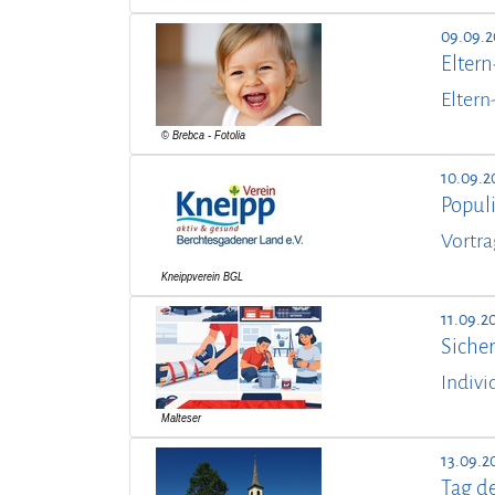
09.09.
Elter
Eltern
10.09.2
Popul
Vortra
11.09.2
Sicher
Indivi
13.09.2
Tag d