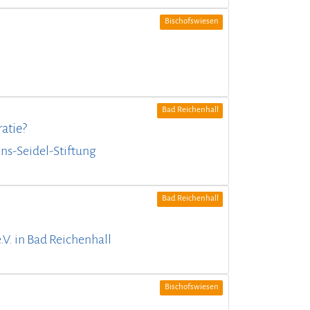
Bischofswiesen
Bad Reichenhall
atie?
nns-Seidel-Stiftung
Bad Reichenhall
.V. in Bad Reichenhall
Bischofswiesen