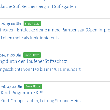
kirche Stift Reichersberg mit Stiftsgarten
026, 19:00 Uhr
Freie Plätze
theater - Entdecke deine innere Rampensau (Open Impro
il Leben mehr als funktionieren ist.
026, 11:00 Uhr
Freie Plätze
ng durch den Laufener Stiftsschatz
ngeschichte von 1150 bis ins 19. Jahrhundert
2026, 09:00 Uhr
Freie Plätze
n-Kind-Programm EKP®
-Kind-Gruppe Laufen, Leitung Simone Heinz