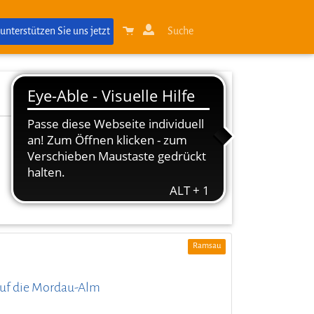
 unterstützen Sie uns jetzt
Suche
Ramsau
 auf die Mordau-Alm