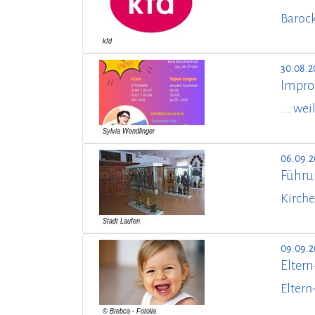
Barock
30.08.2
Impro
... we
06.09.2
Führu
Kirche
09.09.
Elter
Eltern