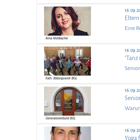
16.09.2
Elter
Eine R
16.09.2
"Tanz m
Senior
16.09.2
Senio
Warum 
16.09.2
Yoga f