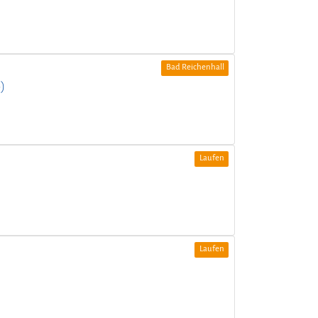
Bad Reichenhall
)
Laufen
Laufen