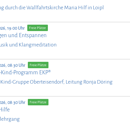
g durch die Wallfahrtskirche Maria Hilf in Loipl
026, 19:00 Uhr
Freie Plätze
en und Entspannen
usik und Klangmeditation
026, 08:30 Uhr
Freie Plätze
n-Kind-Programm EKP®
-Kind-Gruppe Oberteisendorf, Leitung Ronja Döring
026, 08:30 Uhr
Freie Plätze
Hilfe
lehrgang