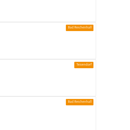
Bad Reichenhall
Teisendorf
Bad Reichenhall