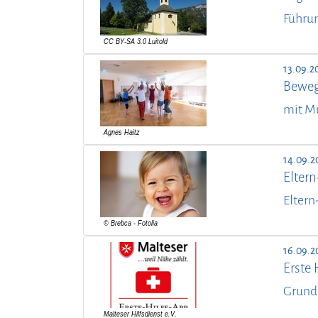
Führun
13.09.2
Beweg
mit M
14.09.2
Elter
Eltern
16.09.2
Erste 
Grund