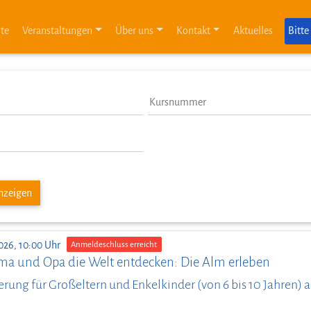
ite
Veranstaltungen
Über uns
Kontakt
Aktuelles
Bitte
anzeigen
026, 10:00 Uhr
Anmeldeschluss erreicht
ma und Opa die Welt entdecken: Die Alm erleben
ung für Großeltern und Enkelkinder (von 6 bis 10 Jahren)