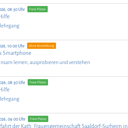
026, 08:30 Uhr
Freie Plätze
Hilfe
lehrgang
026, 10:00 Uhr
ohne Anmeldung
ürs Smartphone
nsam lernen, ausprobieren und verstehen
026, 08:30 Uhr
Freie Plätze
Hilfe
lehrgang
026, 09:00 Uhr
Freie Plätze
fahrt der Kath. Frauengemeinschaft Saaldorf-Surheim ins