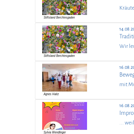
Kräute
14.08.2
Tradit
Wir le
16.08.2
Beweg
mit M
16.08.2
Impro
... we