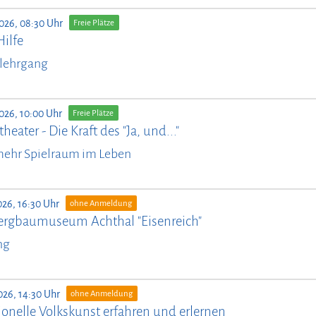
026, 08:30 Uhr
Freie Plätze
Hilfe
lehrgang
026, 10:00 Uhr
Freie Plätze
heater - Die Kraft des "Ja, und..."
mehr Spielraum im Leben
026, 16:30 Uhr
ohne Anmeldung
ergbaumuseum Achthal "Eisenreich"
ng
026, 14:30 Uhr
ohne Anmeldung
ionelle Volkskunst erfahren und erlernen