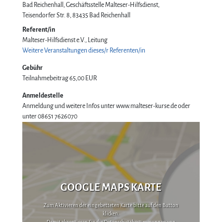
Bad Reichenhall, Geschäftsstelle Malteser-Hilfsdienst
Teisendorfer Str. 8
83435
Bad Reichenhall
Referent/in
Malteser-Hilfsdienst e.V., Leitung
Weitere Veranstaltungen dieses/r Referenten/in
Gebühr
Teilnahmebeitrag
65,00 EUR
Anmeldestelle
Anmeldung und weitere Infos unter www.malteser-kurse.de oder
unter 08651 7626070
GOOGLE MAPS KARTE
Zum Aktivieren der eingebetteten Karte bitte auf den Button
klicken.