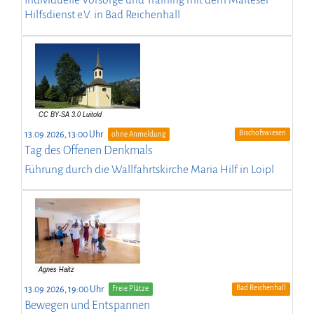
Individuelle Vorsorge und Training mit dem Malteser
Hilfsdienst e.V. in Bad Reichenhall
Bischofswiesen
13.09.2026, 13:00 Uhr
ohne Anmeldung
Tag des Offenen Denkmals
Führung durch die Wallfahrtskirche Maria Hilf in Loipl
Bad Reichenhall
13.09.2026, 19:00 Uhr
Freie Plätze
Bewegen und Entspannen