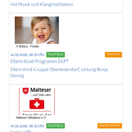
mit Musik und Klangmeditation
Teisendorf
14.09.2026, 08:30 Uhr
Freie Plätze
Eltern-Kind-Programm EKP®
Eltern-Kind-Gruppe Oberteisendorf, Leitung Ronja
Döring
Bad Reichenhall
16.09.2026, 08:30 Uhr
Freie Plätze