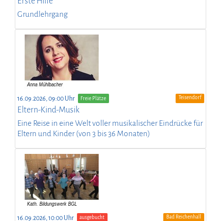
Erste Hilfe
Grundlehrgang
Teisendorf
16.09.2026, 09:00 Uhr
Freie Plätze
Eltern-Kind-Musik
Eine Reise in eine Welt voller musikalischer Eindrücke für
Eltern und Kinder (von 3 bis 36 Monaten)
Bad Reichenhall
16.09.2026, 10:00 Uhr
ausgebucht