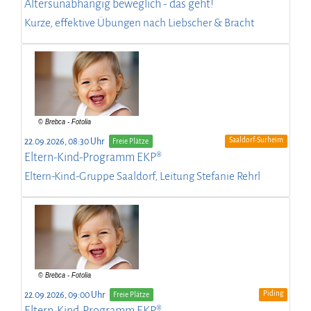
Altersunabhängig beweglich - das geht!
Kurze, effektive Übungen nach Liebscher & Bracht
Saaldorf-Surheim
22.09.2026, 08:30 Uhr
Freie Plätze
Eltern-Kind-Programm EKP®
Eltern-Kind-Gruppe Saaldorf, Leitung Stefanie Rehrl
Piding
22.09.2026, 09:00 Uhr
Freie Plätze
Eltern-Kind-Programm EKP®