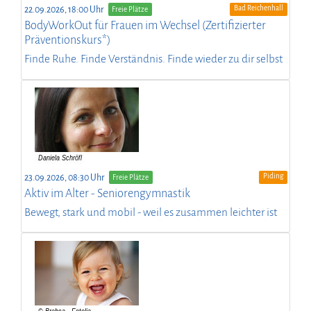
Bad Reichenhall
22.09.2026, 18:00 Uhr
Freie Plätze
BodyWorkOut für Frauen im Wechsel (Zertifizierter
Präventionskurs*)
Finde Ruhe. Finde Verständnis. Finde wieder zu dir selbst
Piding
23.09.2026, 08:30 Uhr
Freie Plätze
Aktiv im Alter - Seniorengymnastik
Bewegt, stark und mobil - weil es zusammen leichter ist