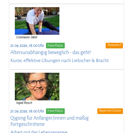
Teisendorf
21.09.2026, 18:00 Uhr
Freie Plätze
Altersunabhängig beweglich - das geht!
Kurze, effektive Übungen nach Liebscher & Bracht
Bayerisch Gmain
21.09.2026, 18:00 Uhr
Freie Plätze
Qigong für Anfänger/innen und mäßig
Fortgeschrittene
Arbeit mit der Lebensenergie