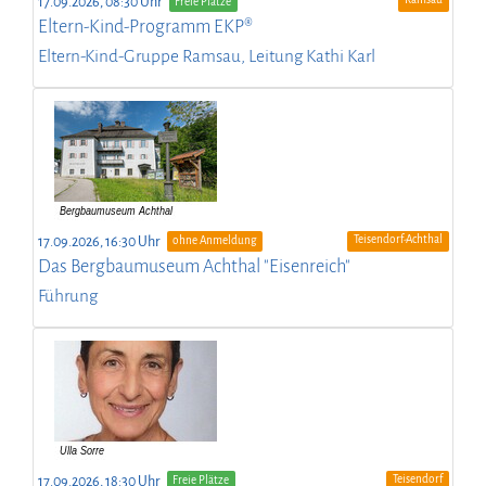
17.09.2026, 08:30 Uhr
Freie Plätze
Eltern-Kind-Programm EKP®
Eltern-Kind-Gruppe Ramsau, Leitung Kathi Karl
Teisendorf-Achthal
17.09.2026, 16:30 Uhr
ohne Anmeldung
Das Bergbaumuseum Achthal "Eisenreich"
Führung
Teisendorf
17.09.2026, 18:30 Uhr
Freie Plätze