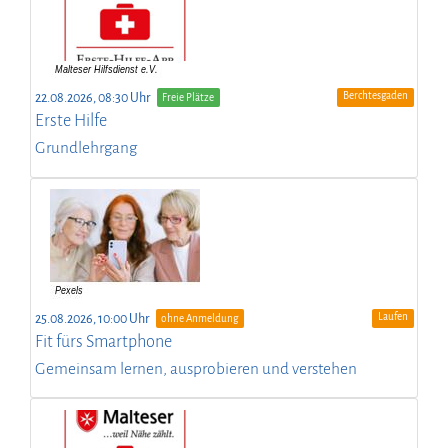
Berchtesgaden
22.08.2026, 08:30 Uhr
Freie Plätze
Erste Hilfe
Grundlehrgang
Laufen
25.08.2026, 10:00 Uhr
ohne Anmeldung
Fit fürs Smartphone
Gemeinsam lernen, ausprobieren und verstehen