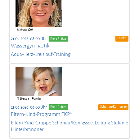
Laufen
21.09.2026, 08:00 Uhr
Freie Plätze
Wassergymnastik
Aqua-Herz-Kreislauf-Training
Schönau/Königssee
21.09.2026, 09:00 Uhr
Freie Plätze
Eltern-Kind-Programm EKP®
Eltern-Kind-Gruppe Schönau/Königssee, Leitung Stefanie
Hinterbrandner