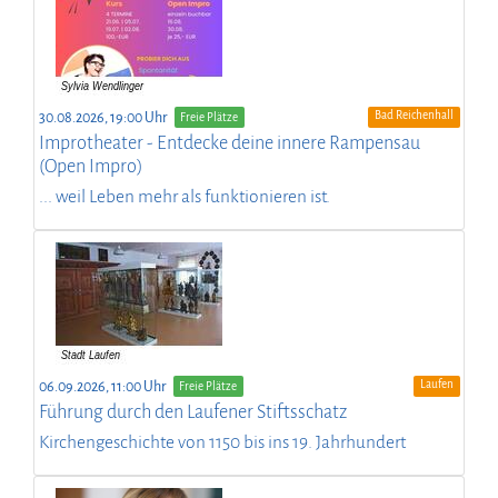
Bad Reichenhall
30.08.2026, 19:00 Uhr
Freie Plätze
Improtheater - Entdecke deine innere Rampensau
(Open Impro)
... weil Leben mehr als funktionieren ist.
Laufen
06.09.2026, 11:00 Uhr
Freie Plätze
Führung durch den Laufener Stiftsschatz
Kirchengeschichte von 1150 bis ins 19. Jahrhundert