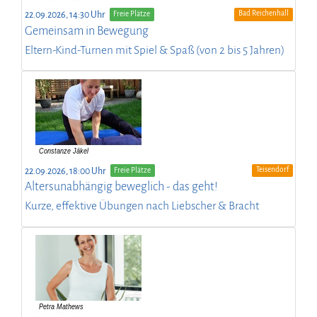
Bad Reichenhall
22.09.2026, 14:30 Uhr
Freie Plätze
Gemeinsam in Bewegung
Eltern-Kind-Turnen mit Spiel & Spaß (von 2 bis 5 Jahren)
Teisendorf
22.09.2026, 18:00 Uhr
Freie Plätze
Altersunabhängig beweglich - das geht!
Kurze, effektive Übungen nach Liebscher & Bracht