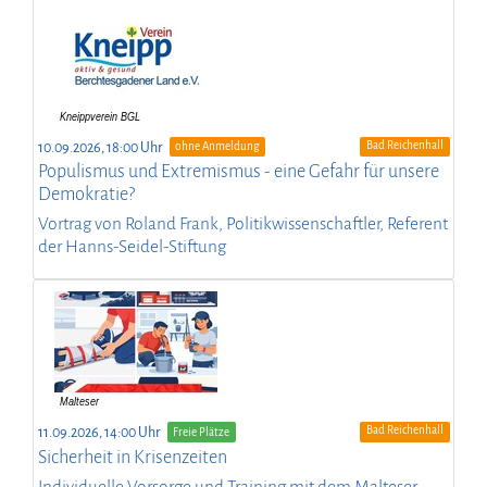
Bad Reichenhall
10.09.2026, 18:00 Uhr
ohne Anmeldung
Populismus und Extremismus - eine Gefahr für unsere
Demokratie?
Vortrag von Roland Frank, Politikwissenschaftler, Referent
der Hanns-Seidel-Stiftung
Bad Reichenhall
11.09.2026, 14:00 Uhr
Freie Plätze
Sicherheit in Krisenzeiten