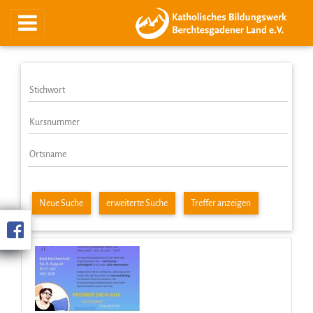
Neue Suche
erweiterte Suche
Treffer anzeigen