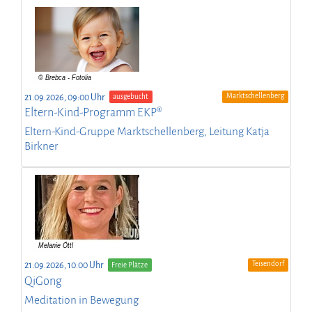
Marktschellenberg
21.09.2026, 09:00 Uhr
ausgebucht
Eltern-Kind-Programm EKP®
Eltern-Kind-Gruppe Marktschellenberg, Leitung Katja
Birkner
Teisendorf
21.09.2026, 10:00 Uhr
Freie Plätze
QiGong
Meditation in Bewegung