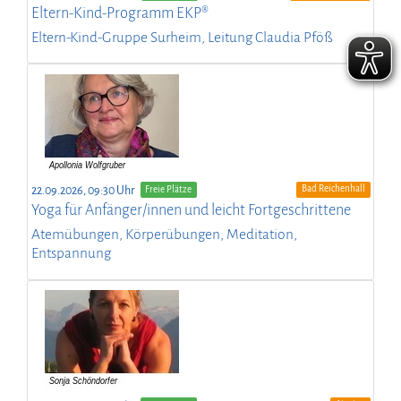
Eltern-Kind-Programm EKP®
Eltern-Kind-Gruppe Surheim, Leitung Claudia Pföß
Bad Reichenhall
22.09.2026, 09:30 Uhr
Freie Plätze
Yoga für Anfänger/innen und leicht Fortgeschrittene
Atemübungen, Körperübungen, Meditation,
Entspannung