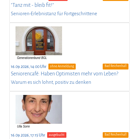
"Tanz mit - bleib fit!"
Senioren-Erlebnistanz für Fortgeschrittene
Bad Reichenhall
16.09.2026, 14:00 Uhr
ohne Anmeldung
Seniorencafé: Haben Optimisten mehr vom Leben?
Warum es sich lohnt, positiv zu denken
Bad Reichenhall
16.09.2026, 17:15 Uhr
ausgebucht