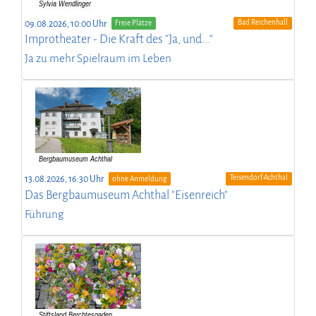
Bad Reichenhall
09.08.2026, 10:00 Uhr
Freie Plätze
Improtheater - Die Kraft des "Ja, und..."
Ja zu mehr Spielraum im Leben
Teisendorf-Achthal
13.08.2026, 16:30 Uhr
ohne Anmeldung
Das Bergbaumuseum Achthal "Eisenreich"
Führung