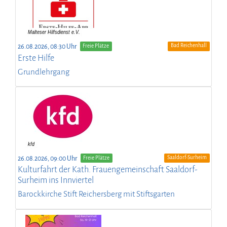
Bad Reichenhall
26.08.2026, 08:30 Uhr
Freie Plätze
Erste Hilfe
Grundlehrgang
Saaldorf-Surheim
26.08.2026, 09:00 Uhr
Freie Plätze
Kulturfahrt der Kath. Frauengemeinschaft Saaldorf-
Surheim ins Innviertel
Barockkirche Stift Reichersberg mit Stiftsgarten