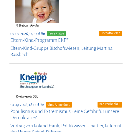
Bischofswiesen
09.09.2026, 09:00 Uhr
Freie Plätze
Eltern-Kind-Programm EKP®
Eltern-Kind-Gruppe Bischofswiesen, Leitung Martina
Rossbach
Bad Reichenhall
10.09.2026, 18:00 Uhr
ohne Anmeldung
Populismus und Extremismus - eine Gefahr für unsere
Demokratie?
Vortrag von Roland Frank, Politikwissenschaftler, Referent