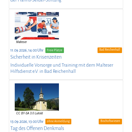
der Hanns-Seidel-Stiftung
Bad Reichenhall
11.09.2026, 14:00 Uhr
Freie Plätze
Sicherheit in Krisenzeiten
Individuelle Vorsorge und Training mit dem Malteser
Hilfsdienst e.V. in Bad Reichenhall
Bischofswiesen
13.09.2026, 13:00 Uhr
ohne Anmeldung
Tag des Offenen Denkmals