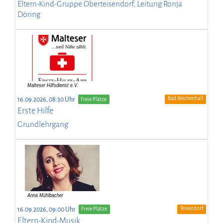
Eltern-Kind-Gruppe Oberteisendorf, Leitung Ronja
Döring
Bad Reichenhall
16.09.2026, 08:30 Uhr
Freie Plätze
Erste Hilfe
Grundlehrgang
Teisendorf
16.09.2026, 09:00 Uhr
Freie Plätze
Eltern-Kind-Musik