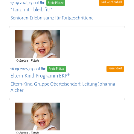
Bad Reichenhall
17.09.2026, 19:00 Uhr
Freie Plätze
"Tanz mit - bleib fit!"
Senioren-Erlebnistanz für Fortgeschrittene
Teisendorf
18.09.2026, 09:00 Uhr
Freie Plätze
Eltern-Kind-Programm EKP®
Eltern-Kind-Gruppe Oberteisendorf, Leitung Johanna
Aicher