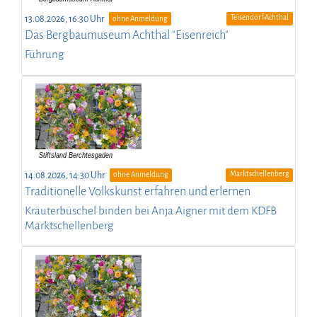
Teisendorf-Achthal
13.08.2026, 16:30 Uhr
ohne Anmeldung
Das Bergbaumuseum Achthal "Eisenreich"
Führung
Marktschellenberg
14.08.2026, 14:30 Uhr
ohne Anmeldung
Traditionelle Volkskunst erfahren und erlernen
Kräuterbüschel binden bei Anja Aigner mit dem KDFB
Marktschellenberg