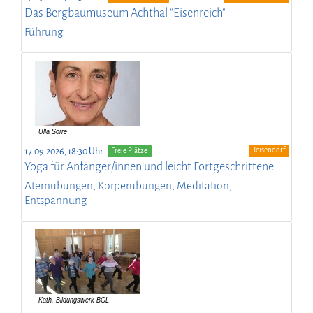
Das Bergbaumuseum Achthal "Eisenreich"
Führung
Teisendorf
17.09.2026, 18:30 Uhr
Freie Plätze
Yoga für Anfänger/innen und leicht Fortgeschrittene
Atemübungen, Körperübungen, Meditation,
Entspannung