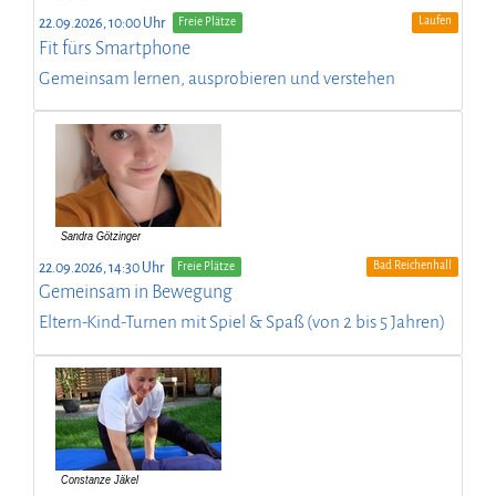
Laufen
22.09.2026, 10:00 Uhr
Freie Plätze
Fit fürs Smartphone
Gemeinsam lernen, ausprobieren und verstehen
Bad Reichenhall
22.09.2026, 14:30 Uhr
Freie Plätze
Gemeinsam in Bewegung
Eltern-Kind-Turnen mit Spiel & Spaß (von 2 bis 5 Jahren)