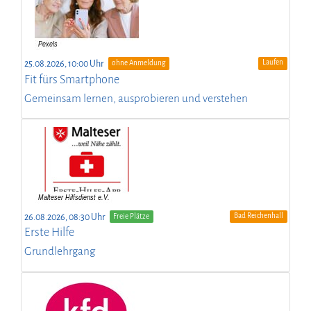
Laufen
25.08.2026, 10:00 Uhr
ohne Anmeldung
Fit fürs Smartphone
Gemeinsam lernen, ausprobieren und verstehen
Bad Reichenhall
26.08.2026, 08:30 Uhr
Freie Plätze
Erste Hilfe
Grundlehrgang