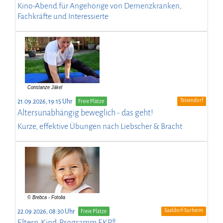
Kino-Abend für Angehörige von Demenzkranken,
Fachkräfte und Interessierte
Teisendorf
21.09.2026, 19:15 Uhr
Freie Plätze
Altersunabhängig beweglich - das geht!
Kurze, effektive Übungen nach Liebscher & Bracht
Saaldorf-Surheim
22.09.2026, 08:30 Uhr
Freie Plätze
Eltern-Kind-Programm EKP®