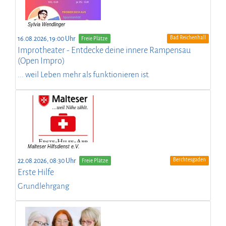
Bad Reichenhall
16.08.2026, 19:00 Uhr
Freie Plätze
Improtheater - Entdecke deine innere Rampensau
(Open Impro)
... weil Leben mehr als funktionieren ist.
Berchtesgaden
22.08.2026, 08:30 Uhr
Freie Plätze
Erste Hilfe
Grundlehrgang