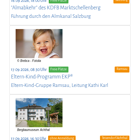
16.09.2026, 18:00 Uhr
Freie Plätze
"Almabkehr" des KDFB Marktschellenberg
Führung durch den Almkanal Salzburg
Ramsau
17.09.2026, 08:30 Uhr
Freie Plätze
Eltern-Kind-Programm EKP®
Eltern-Kind-Gruppe Ramsau, Leitung Kathi Karl
Teisendorf-Achthal
17.09.2026, 16:30 Uhr
ohne Anmeldung