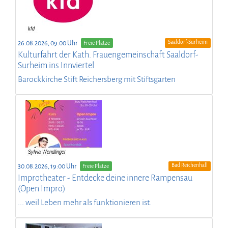
Saaldorf-Surheim
26.08.2026, 09:00 Uhr
Freie Plätze
Kulturfahrt der Kath. Frauengemeinschaft Saaldorf-
Surheim ins Innviertel
Barockkirche Stift Reichersberg mit Stiftsgarten
Bad Reichenhall
30.08.2026, 19:00 Uhr
Freie Plätze
Improtheater - Entdecke deine innere Rampensau
(Open Impro)
... weil Leben mehr als funktionieren ist.