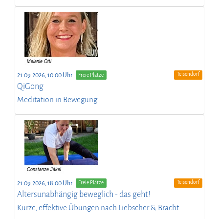
Teisendorf
21.09.2026, 10:00 Uhr
Freie Plätze
QiGong
Meditation in Bewegung
Teisendorf
21.09.2026, 18:00 Uhr
Freie Plätze
Altersunabhängig beweglich - das geht!
Kurze, effektive Übungen nach Liebscher & Bracht