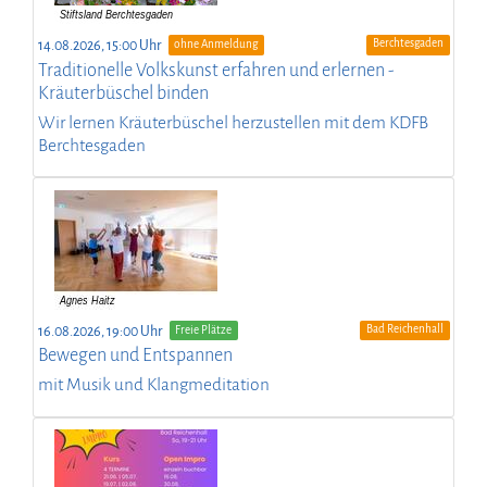
Berchtesgaden
14.08.2026, 15:00 Uhr
ohne Anmeldung
Traditionelle Volkskunst erfahren und erlernen -
Kräuterbüschel binden
Wir lernen Kräuterbüschel herzustellen mit dem KDFB
Berchtesgaden
Bad Reichenhall
16.08.2026, 19:00 Uhr
Freie Plätze
Bewegen und Entspannen
mit Musik und Klangmeditation