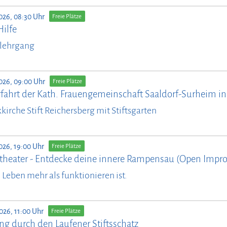
026, 08:30 Uhr
Freie Plätze
Hilfe
lehrgang
026, 09:00 Uhr
Freie Plätze
fahrt der Kath. Frauengemeinschaft Saaldorf-Surheim ins
kirche Stift Reichersberg mit Stiftsgarten
026, 19:00 Uhr
Freie Plätze
theater - Entdecke deine innere Rampensau (Open Impro
il Leben mehr als funktionieren ist.
026, 11:00 Uhr
Freie Plätze
ng durch den Laufener Stiftsschatz