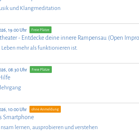
usik und Klangmeditation
026, 19:00 Uhr
Freie Plätze
theater - Entdecke deine innere Rampensau (Open Impro
il Leben mehr als funktionieren ist.
026, 08:30 Uhr
Freie Plätze
Hilfe
lehrgang
026, 10:00 Uhr
ohne Anmeldung
ürs Smartphone
nsam lernen, ausprobieren und verstehen