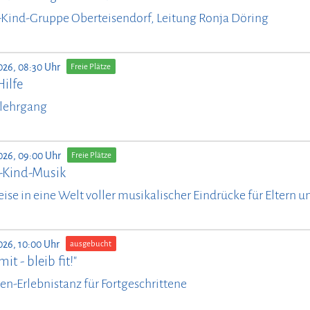
-Kind-Gruppe Oberteisendorf, Leitung Ronja Döring
026, 08:30 Uhr
Freie Plätze
Hilfe
lehrgang
026, 09:00 Uhr
Freie Plätze
n-Kind-Musik
eise in eine Welt voller musikalischer Eindrücke für Eltern 
026, 10:00 Uhr
ausgebucht
it - bleib fit!"
en-Erlebnistanz für Fortgeschrittene