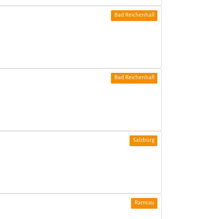
Bad Reichenhall
Bad Reichenhall
Salzburg
Ramsau