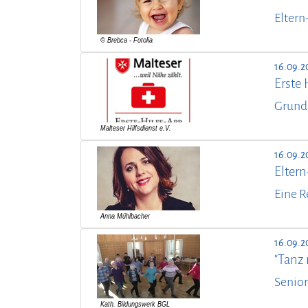
Eltern
16.09.2
Erste 
Grund
16.09.2
Elter
Eine R
16.09.2
"Tanz m
Senior