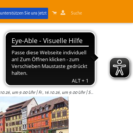
 unterstützen Sie uns jetzt
Suche
7x | So., 11.10.26, um 9.00 Uhr | Mo., 12.10.26, um 9.00 Uhr | Di., 13.10.26, um 9.00 Uhr | Mi., 14.10.26, um 9.00 Uhr | Do., 15.10.26, um 9.00 Uhr | Fr., 16.10.26, um 9.00 Uhr | Sa., 17.10.26, um 9.00 Uhr