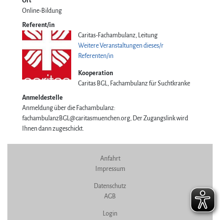
Ort
Online-Bildung
Referent/in
Caritas-Fachambulanz, Leitung
Weitere Veranstaltungen dieses/r
Referenten/in
Kooperation
Caritas BGL, Fachambulanz für Suchtkranke
Anmeldestelle
Anmeldung über die Fachambulanz:
fachambulanzBGL@caritasmuenchen.org, Der Zugangslink wird
Ihnen dann zugeschickt.
Anfahrt
Impressum
Datenschutz
AGB
Login