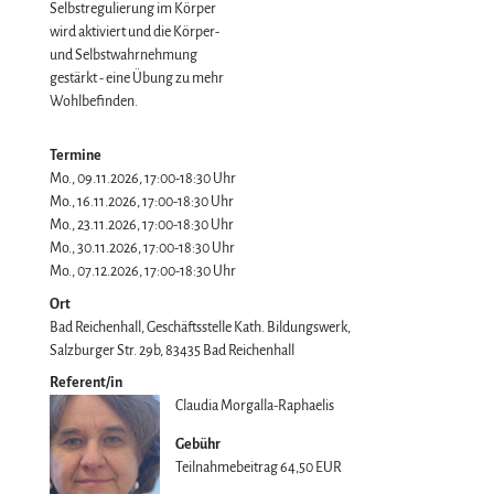
Selbstregulierung im Körper
wird aktiviert und die Körper-
und Selbstwahrnehmung
gestärkt - eine Übung zu mehr
Wohlbefinden.
Termine
Mo., 09.11.2026, 17:00-18:30 Uhr
Mo., 16.11.2026, 17:00-18:30 Uhr
Mo., 23.11.2026, 17:00-18:30 Uhr
Mo., 30.11.2026, 17:00-18:30 Uhr
Mo., 07.12.2026, 17:00-18:30 Uhr
Ort
Bad Reichenhall, Geschäftsstelle Kath. Bildungswerk
Salzburger Str. 29b
83435
Bad Reichenhall
Referent/in
Claudia Morgalla-Raphaelis
Gebühr
Teilnahmebeitrag
64,50 EUR