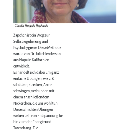
Zapchen ist ein Weg zur
Selbstregulierung und
Psychohygiene. Diese Methode
wurde von Dr. Julie Henderson
aus Napa in Kalifornien
entwickelt.
Es handelt sich dabei um ganz
einfache Übungen, wie z.B.
schütteln, strecken, Arme
schwingen, verbunden mit
einem anschließendem
Nickerchen, die uns wohl tun.
Diese schlichten Übungen
wirken tief: von Entspannung bis
hin zu mehr Energie und
Tatendrang. Die