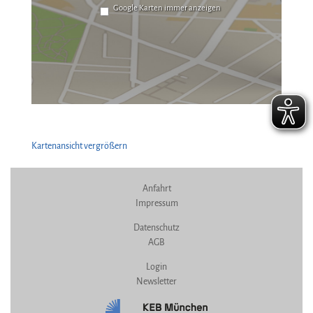
Google Karten immer anzeigen
Kartenansicht vergrößern
Anfahrt
Impressum
Datenschutz
AGB
Login
Newsletter