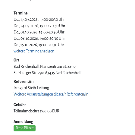
Termine
Do., 17.09.2026, 19:00-20:30 Uhr
Do., 24.09.2026, 19:00-20:30 Uhr
Do., 01.10.2026, 19:00-20:30 Uhr
Do., 08.10.2026, 19:00-20:30 Uhr
Do., 15.10.2026, 19:00-20:30 Uhr
weitere Termine anzeigen
Ort
Bad Reichenhall, Pfarrzentrum St. Zeno
Salzburger Str. 29a
83435
Bad Reichenhall
Referent/in
Irmgard Steib, Leitung
Weitere Veranstaltungen dieses/r Referenten/in
Gebühr
Teilnahmebeitrag
66,00 EUR
Anmeldung
Freie Plätze