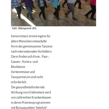
Seniorentanz ist eine eigens für
ältere Menschen entwickelte
Form des gemeinsamen Tanzens
nach internationalen Vorbildern.
Darin finden sich Kreis-, Paar-,
Gassen-, Kontra- und
Blocktänze.
Vorkenntnisse und
Tanzpartner/in sind nicht
erforderlich.
Die gesundheitsfördernde
Wirkung von Erlebnistanz wird
von zahlreichen Krankenkassen
in deren Prämienprogrammen
mit Bonuspunkten "belohnt".