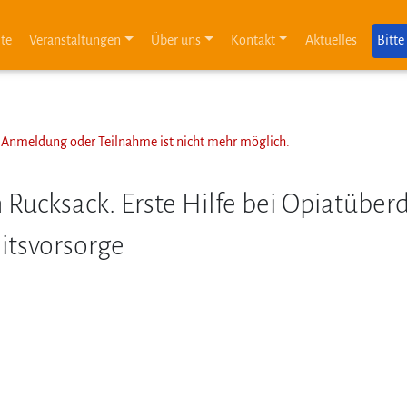
ite
Veranstaltungen
Über uns
Kontakt
Aktuelles
Bitte
ne Anmeldung oder Teilnahme ist nicht mehr möglich.
 Rucksack. Erste Hilfe bei Opiatüber
itsvorsorge