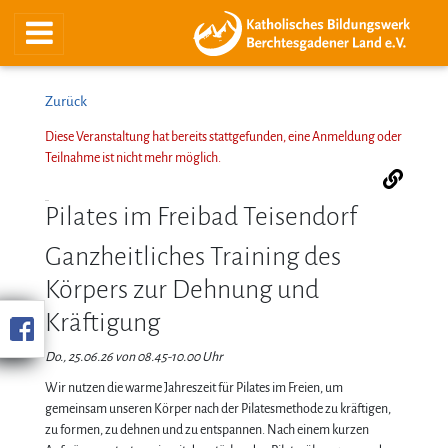
Zurück
Diese Veranstaltung hat bereits stattgefunden, eine Anmeldung oder
Teilnahme ist nicht mehr möglich.
Pilates im Freibad Teisendorf
Ganzheitliches Training des
Körpers zur Dehnung und
Kräftigung
Do., 25.06.26 von 08.45-10.00 Uhr
Wir nutzen die warme Jahreszeit für Pilates im Freien, um
gemeinsam unseren Körper nach der Pilatesmethode zu kräftigen,
zu formen, zu dehnen und zu entspannen. Nach einem kurzen