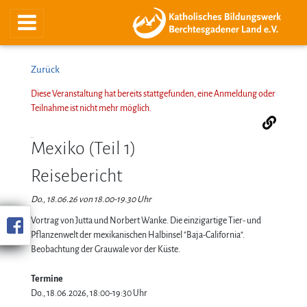
Zurück
Diese Veranstaltung hat bereits stattgefunden, eine Anmeldung oder
Teilnahme ist nicht mehr möglich.
Mexiko (Teil 1)
Reisebericht
Do., 18.06.26 von 18.00-19.30 Uhr
Vortrag von Jutta und Norbert Wanke. Die einzigartige Tier- und
Pflanzenwelt der mexikanischen Halbinsel "Baja-California".
Beobachtung der Grauwale vor der Küste.
Termine
Do., 18.06.2026, 18:00-19:30 Uhr