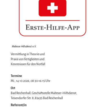
Vermittlung in Theorie und
Praxis von Fertigkeiten und
Kenntnissen für den Notfall
Termine
Mi., 14.10.2026, 08:30-16:15 Uhr
Ort
Bad Reichenhall, Geschäftsstelle Malteser-Hilfsdienst
Teisendorfer Str. 8
83435
Bad Reichenhall
Referent/in