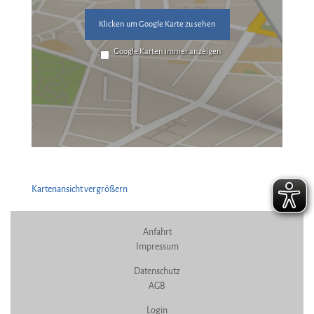
Klicken um Google Karte zu sehen
Google Karten immer anzeigen
Kartenansicht vergrößern
Anfahrt
Impressum
Datenschutz
AGB
Login