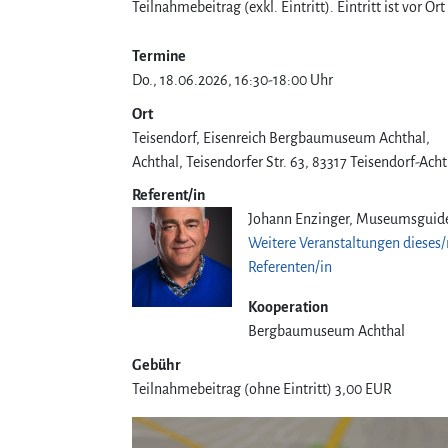
Teilnahmebeitrag (exkl. Eintritt). Eintritt ist vor
Termine
Do., 18.06.2026, 16:30-18:00 Uhr
Ort
Teisendorf, Eisenreich Bergbaumuseum Achthal
Achthal, Teisendorfer Str. 63
83317
Teisendorf-Acht
Referent/in
Johann Enzinger, Museumsguid
Weitere Veranstaltungen dieses/
Referenten/in
Kooperation
Bergbaumuseum Achthal
Gebühr
Teilnahmebeitrag (ohne Eintritt)
3,00 EUR