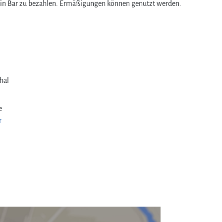
 Ort in Bar zu bezahlen. Ermäßigungen können genutzt werden.
hal
e
r