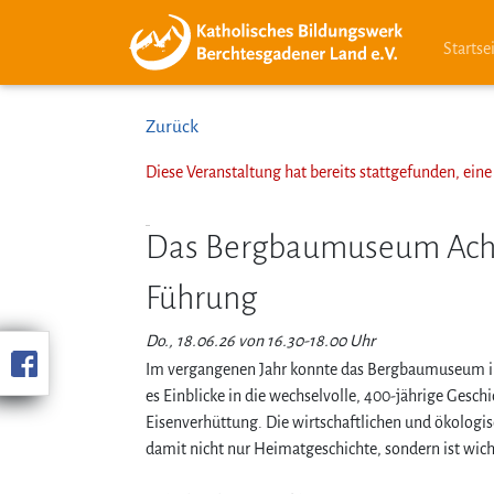
Startse
Zurück
Diese Veranstaltung hat bereits stattgefunden, ei
Das Bergbaumuseum Achth
Führung
Do., 18.06.26 von 16.30-18.00 Uhr
Im vergangenen Jahr konnte das Bergbaumuseum i
es Einblicke in die wechselvolle, 400-jährige Gesch
Eisenverhüttung. Die wirtschaftlichen und ökolog
damit nicht nur Heimatgeschichte, sondern ist wich