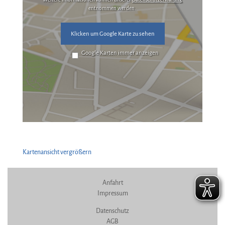
entnommen werden.
Klicken um Google Karte zu sehen
Google Karten immer anzeigen
Kartenansicht vergrößern
Anfahrt
Impressum
Datenschutz
AGB