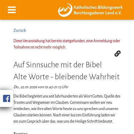
Zurück
Diese Veranstaltung hat bereits stattgefunden, eine Anmeldung oder
Teilnahme ist nicht mehr möglich.
Auf Sinnsuche mit der Bibel
Alte Worte - bleibende Wahrheit
Do., 22.01.2026 von 19.45-21.15 Uhr
Die Bibel begleitet uns seit Jahrhunderten als Wort Gottes, Quelle des
Trostes und Wegweiser im Glauben. Gemeinsam wollen wir neu
entdecken, wie ihre alten Worte heute zu uns sprechen und unseren
Glauben stärken können. Nach einer kurzen Einführung laden wir
ein zum Gespräch über das, was uns die Heilige Schrift bedeutet.