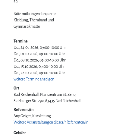
ab.
Bitte mitbringen: bequeme
Kleidung, Theraband und
Gymnastikmatte
Termine
Do., 24.09.2026, 09:00-10:00 Uhr
Do., 01.10.2026, 09:00-10:00 Uhr
Do., 08.10.2026, 09:00-10:00 Uhr
Do., 15.10.2026, 09:00-10:00 Uhr
Do., 22.10.2026, 09:00-10:00 Uhr
weitere Termine anzeigen
Ort
Bad Reichenhall, Pfarrzentrum St. Zeno
Salzburger Str. 29a
83435
Bad Reichenhall
Referent/in
Any Geiger, Kursleitung
Weitere Veranstaltungen dieses/r Referenten/in
Gebühr