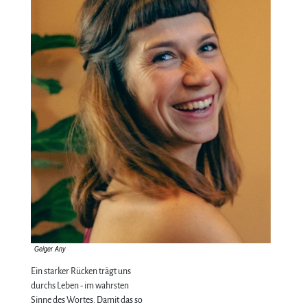
Ein starker Rücken trägt uns
durchs Leben - im wahrsten
Sinne des Wortes. Damit das so