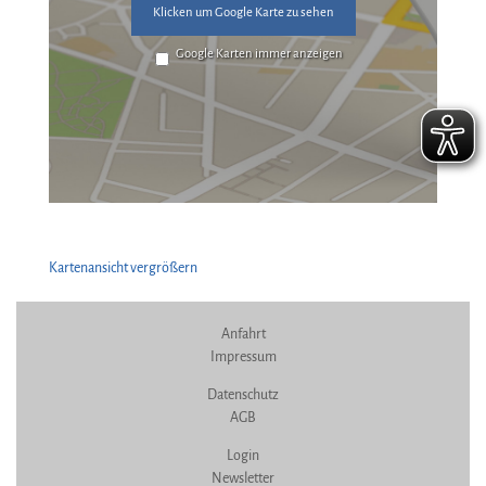
Klicken um Google Karte zu sehen
Google Karten immer anzeigen
Kartenansicht vergrößern
Anfahrt
Impressum
Datenschutz
AGB
Login
Newsletter