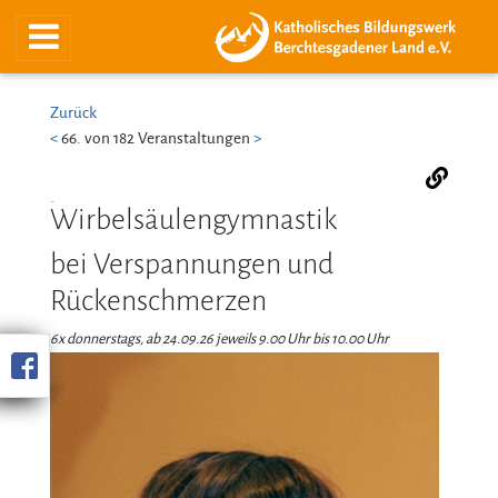
Zurück
<
66. von 182 Veranstaltungen
>
Wirbelsäulengymnastik
bei Verspannungen und
Rückenschmerzen
6x donnerstags, ab 24.09.26 jeweils 9.00 Uhr bis 10.00 Uhr