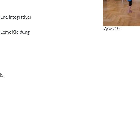
 und Integrativer
equeme Kleidung
k