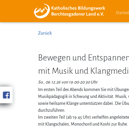
Startse
Zurück
Bewegen und Entspanne
mit Musik und Klangmedi
So., 06.12.26 von 19.00-20.30 Uhr
Im ersten Teil des Abends kommen Sie mit Übungen
Musikpädagogik in Schwung und Aktivität. Musik,
sowie heilsame Klänge unterstützen dabei. Die Übu
durchzuführen.
Im zweiten Teil (ab 19:45 Uhr) verhelfen angeleit
mit Klangschalen, Monochord und Koshi zur Ruhe. 