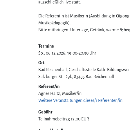
ausschließlich live statt.
Die Referentin ist Musikerin (Ausbildung in Qigong
Musikpädagogik).
Bitte mitbringen: Unterlage, Getränk, warme & b
Termine
So., 06.12.2026, 19:00-20:30 Uhr
Ort
Bad Reichenhall, Geschäftsstelle Kath. Bildungswer
Salzburger Str. 29b
83435
Bad Reichenhall
Referent/in
Agnes Haitz, Musiker/in
Weitere Veranstaltungen dieses/r Referenten/in
Gebühr
Teilnahmebeitrag
13,00 EUR