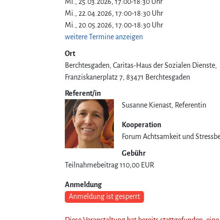
Mi., 25.03.2026, 17:00-18:30 Uhr
Mi., 22.04.2026, 17:00-18:30 Uhr
Mi., 20.05.2026, 17:00-18:30 Uhr
weitere Termine anzeigen
Ort
Berchtesgaden, Caritas-Haus der Sozialen Dienste
Franziskanerplatz 7
83471
Berchtesgaden
Referent/in
Susanne Kienast, Referentin
Kooperation
Forum Achtsamkeit und Stressbe
Gebühr
Teilnahmebeitrag
110,00 EUR
Anmeldung
Anmeldung ist gesperrt
Diese Veranstaltung hat bereits stattgefunden, ei