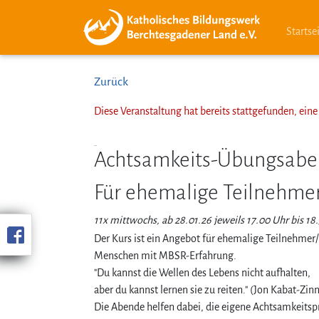
Startse
Zurück
Diese Veranstaltung hat bereits stattgefunden, ei
Achtsamkeits-Übungsab
Für ehemalige Teilnehme
11x mittwochs, ab 28.01.26 jeweils 17.00 Uhr bis 18
Der Kurs ist ein Angebot für ehemalige Teilnehme
Menschen mit MBSR-Erfahrung.
"Du kannst die Wellen des Lebens nicht aufhalten,
aber du kannst lernen sie zu reiten." (Jon Kabat-Zin
Die Abende helfen dabei, die eigene Achtsamkeits