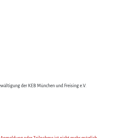
wältigung der KEB München und Freising e.V.
ne Anmeldung oder Teilnahme ist nicht mehr möglich.