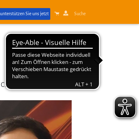
 unterstützen Sie uns jetzt
Suche
chen mit Vorerfahrung