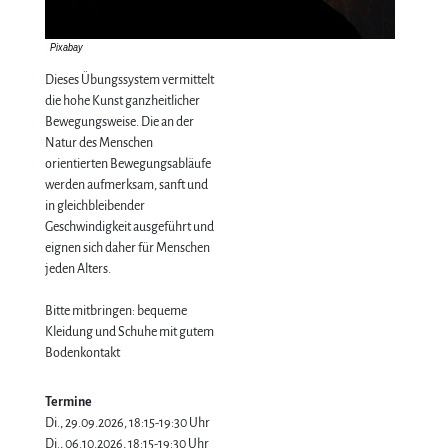
Dieses Übungssystem vermittelt
die hohe Kunst ganzheitlicher
Bewegungsweise. Die an der
Natur des Menschen
orientierten Bewegungsabläufe
werden aufmerksam, sanft und
in gleichbleibender
Geschwindigkeit ausgeführt und
eignen sich daher für Menschen
jeden Alters.
Bitte mitbringen: bequeme
Kleidung und Schuhe mit gutem
Bodenkontakt
Termine
Di., 29.09.2026, 18:15-19:30 Uhr
Di., 06.10.2026, 18:15-19:30 Uhr