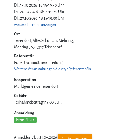
Di., 13.10.2026, 18:15-19:30 Uhr
Di., 20.10.2026, 18:15-19:30 Uhr
Di., 27.10.2026, 18:15-19:30 Uhr
weitere Termine anzeigen
Ort
Teisendorf, Altes Schulhaus Mehring
Mehring 36
83317
Teisendorf
Referent/in
Robert Schmidtmeier, Leitung
Weitere Veranstaltungen dieses/r Referenten/in
Kooperation
Marktgemeinde Teisendorf
Gebühr
Teilnahmebeitrag
115,00 EUR
Anmeldung
Freie Plätze
Anmeldung bis 21.09.2026
Zur Anmeldung