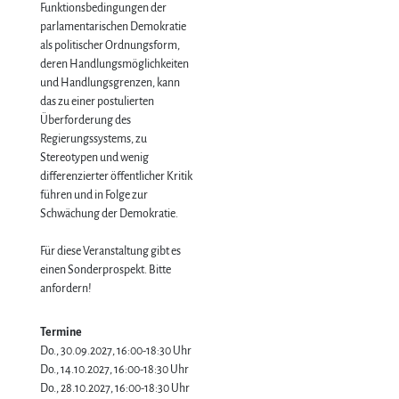
Funktionsbedingungen der
parlamentarischen Demokratie
als politischer Ordnungsform,
deren Handlungsmöglichkeiten
und Handlungsgrenzen, kann
das zu einer postulierten
Überforderung des
Regierungssystems, zu
Stereotypen und wenig
differenzierter öffentlicher Kritik
führen und in Folge zur
Schwächung der Demokratie.
Für diese Veranstaltung gibt es
einen Sonderprospekt. Bitte
anfordern!
Termine
Do., 30.09.2027, 16:00-18:30 Uhr
Do., 14.10.2027, 16:00-18:30 Uhr
Do., 28.10.2027, 16:00-18:30 Uhr