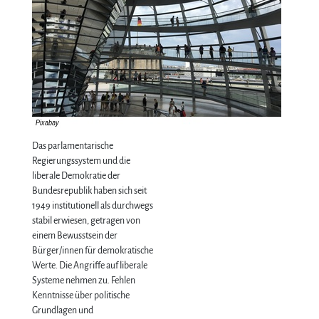
Das parlamentarische
Regierungssystem und die
liberale Demokratie der
Bundesrepublik haben sich seit
1949 institutionell als durchwegs
stabil erwiesen, getragen von
einem Bewusstsein der
Bürger/innen für demokratische
Werte. Die Angriffe auf liberale
Systeme nehmen zu. Fehlen
Kenntnisse über politische
Grundlagen und