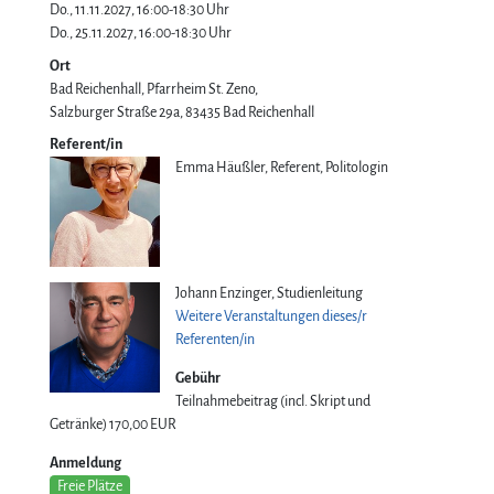
Do., 11.11.2027, 16:00-18:30 Uhr
Do., 25.11.2027, 16:00-18:30 Uhr
Ort
Bad Reichenhall, Pfarrheim St. Zeno
Salzburger Straße 29a
83435
Bad Reichenhall
Referent/in
Emma Häußler, Referent, Politologin
Johann Enzinger, Studienleitung
Weitere Veranstaltungen dieses/r
Referenten/in
Gebühr
Teilnahmebeitrag (incl. Skript und
Getränke)
170,00 EUR
Anmeldung
Freie Plätze