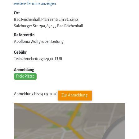
weitere Termine anzeigen
Ort
Bad Reichenhall, Pfarrzentrum St. Zeno
Salzburger Str. 29a
83435
Bad Reichenhall
Referent/in
Apollonia Wolfgruber, Leitung
Gebühr
Teilnahmebeitrag
129,00 EUR
Anmeldung
Freie Plätze
Anmeldung bis 14.09.2026
Zur Anmeldung