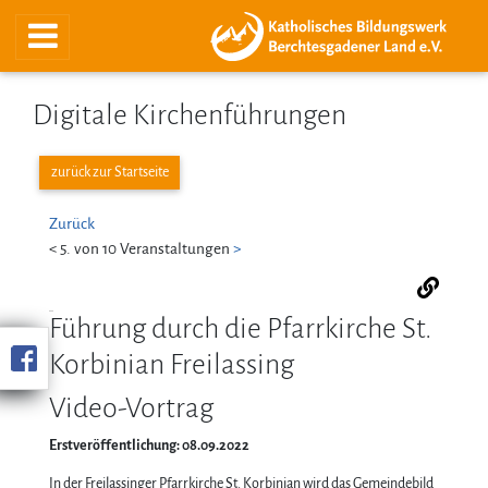
Digitale Kirchenführungen
zurück zur Startseite
Zurück
<
5. von 10 Veranstaltungen
>
Führung durch die Pfarrkirche St.
Korbinian Freilassing
Video-Vortrag
Erstveröffentlichung: 08.09.2022
In der Freilassinger Pfarrkirche St. Korbinian wird das Gemeindebild