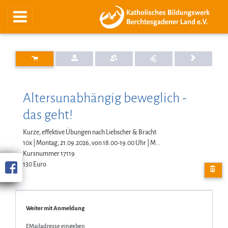
Altersunabhängig beweglich -
das geht!
Kurze, effektive Übungen nach Liebscher & Bracht
10x | Montag, 21.09.2026, von 18.00-19.00 Uhr | M...
Kursnummer 17119
130 Euro
Weiter mit Anmeldung
EMailadresse eingeben