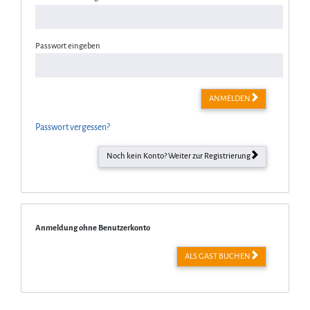
Passwort eingeben
ANMELDEN
Passwort vergessen?
Noch kein Konto? Weiter zur Registrierung
Anmeldung ohne Benutzerkonto
ALS GAST BUCHEN