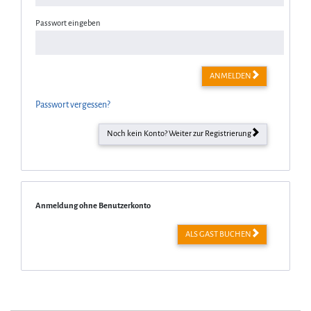
Passwort eingeben
ANMELDEN
Passwort vergessen?
Noch kein Konto? Weiter zur Registrierung
Anmeldung ohne Benutzerkonto
ALS GAST BUCHEN