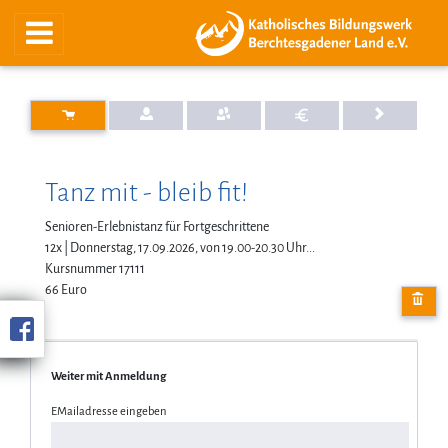
Tanz mit - bleib fit!
Senioren-Erlebnistanz für Fortgeschrittene
12x | Donnerstag, 17.09.2026, von 19.00-20.30 Uhr...
Kursnummer 17111
66 Euro
Weiter mit Anmeldung
EMailadresse eingeben