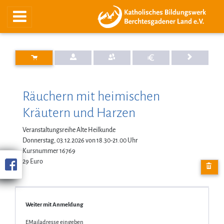
Räuchern mit heimischen
Kräutern und Harzen
Veranstaltungsreihe Alte Heilkunde
Donnerstag, 03.12.2026 von 18.30-21.00 Uhr
Kursnummer 16769
29 Euro
Weiter mit Anmeldung
EMailadresse eingeben