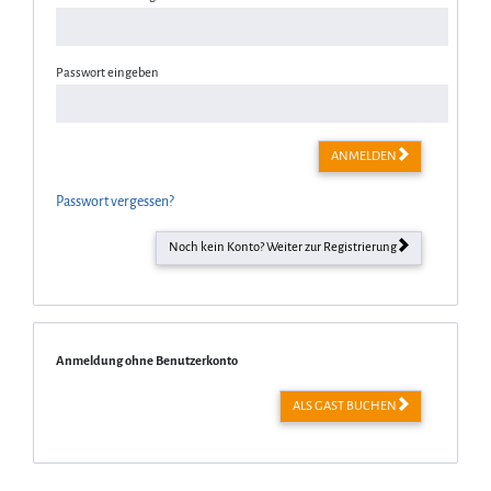
Passwort eingeben
ANMELDEN
Passwort vergessen?
Noch kein Konto? Weiter zur Registrierung
Anmeldung ohne Benutzerkonto
ALS GAST BUCHEN