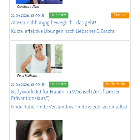
Teisendorf
22.09.2026, 18:00 Uhr
Freie Plätze
Altersunabhängig beweglich - das geht!
Kurze, effektive Übungen nach Liebscher & Bracht
Bad Reichenhall
22.09.2026, 18:00 Uhr
Freie Plätze
BodyWorkOut für Frauen im Wechsel (Zertifizierter
Präventionskurs*)
Finde Ruhe. Finde Verständnis. Finde wieder zu dir selbst