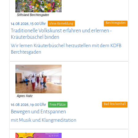
Berchtesgaden
14.08.2026, 15:00 Uhr
ohne Anmeldung
Traditionelle Volkskunst erfahren und erlernen -
Kräuterbüschel binden
Wir lernen Kräuterbüschel herzustellen mit dem KDFB
Berchtesgaden
Bad Reichenhall
16.08.2026, 19:00 Uhr
Freie Plätze
Bewegen und Entspannen
mit Musik und Klangmeditation