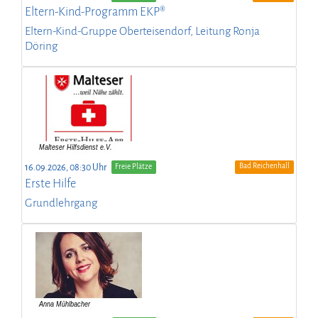
Eltern-Kind-Programm EKP®
Eltern-Kind-Gruppe Oberteisendorf, Leitung Ronja
Döring
Bad Reichenhall
16.09.2026, 08:30 Uhr
Freie Plätze
Erste Hilfe
Grundlehrgang