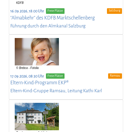
Salzburg
16.09.2026, 18:00 Uhr
Freie Plätze
"Almabkehr" des KDFB Marktschellenberg
Führung durch den Almkanal Salzburg
Ramsau
17.09.2026, 08:30 Uhr
Freie Plätze
Eltern-Kind-Programm EKP®
Eltern-Kind-Gruppe Ramsau, Leitung Kathi Karl