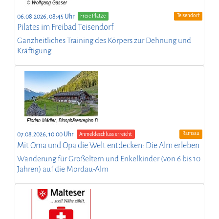
Teisendorf
06.08.2026, 08:45 Uhr
Freie Plätze
Pilates im Freibad Teisendorf
Ganzheitliches Training des Körpers zur Dehnung und
Kräftigung
Ramsau
07.08.2026, 10:00 Uhr
Anmeldeschluss erreicht
Mit Oma und Opa die Welt entdecken: Die Alm erleben
Wanderung für Großeltern und Enkelkinder (von 6 bis 10
Jahren) auf die Mordau-Alm