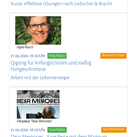
Kurze, effektive Übungen nach Liebscher & Bracht
Bayerisch Gmain
21.09.2026, 18:00 Uhr
Freie Plätze
Qigong für Anfänger/innen und mäßig
Fortgeschrittene
Arbeit mit der Lebensenergie
Bad Reichenhall
21.09.2026, 18:00 Uhr
Freie Plätze
Dear Memories - Eine Reise mit dem Magnum-