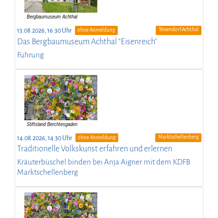
Teisendorf-Achthal
13.08.2026, 16:30 Uhr
ohne Anmeldung
Das Bergbaumuseum Achthal "Eisenreich"
Führung
Marktschellenberg
14.08.2026, 14:30 Uhr
ohne Anmeldung
Traditionelle Volkskunst erfahren und erlernen
Kräuterbüschel binden bei Anja Aigner mit dem KDFB
Marktschellenberg