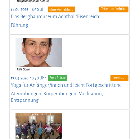
Teisendorf-Achthal
17.09.2026, 16:30 Uhr
ohne Anmeldung
Das Bergbaumuseum Achthal "Eisenreich"
Führung
Teisendorf
17.09.2026, 18:30 Uhr
Freie Plätze
Yoga für Anfänger/innen und leicht Fortgeschrittene
Atemübungen, Körperübungen, Meditation,
Entspannung