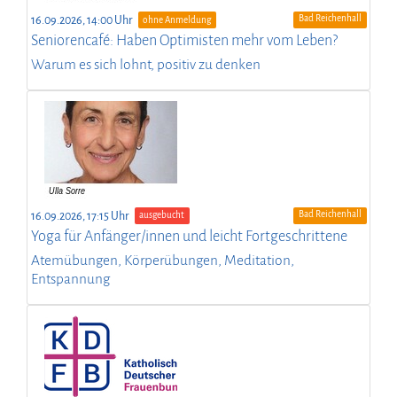
Bad Reichenhall
16.09.2026, 14:00 Uhr
ohne Anmeldung
Seniorencafé: Haben Optimisten mehr vom Leben?
Warum es sich lohnt, positiv zu denken
Bad Reichenhall
16.09.2026, 17:15 Uhr
ausgebucht
Yoga für Anfänger/innen und leicht Fortgeschrittene
Atemübungen, Körperübungen, Meditation,
Entspannung