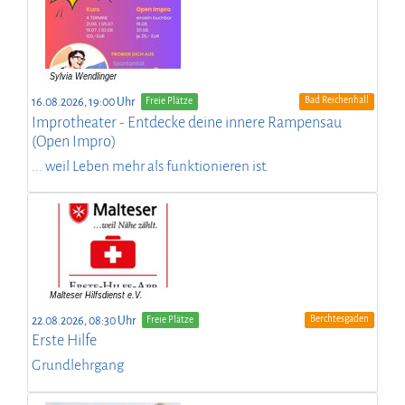
Bad Reichenhall
16.08.2026, 19:00 Uhr
Freie Plätze
Improtheater - Entdecke deine innere Rampensau
(Open Impro)
... weil Leben mehr als funktionieren ist.
Berchtesgaden
22.08.2026, 08:30 Uhr
Freie Plätze
Erste Hilfe
Grundlehrgang