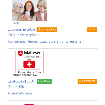
Laufen
25.08.2026, 10:00 Uhr
ohne Anmeldung
Fit fürs Smartphone
Gemeinsam lernen, ausprobieren und verstehen
Bad Reichenhall
26.08.2026, 08:30 Uhr
Freie Plätze
Erste Hilfe
Grundlehrgang