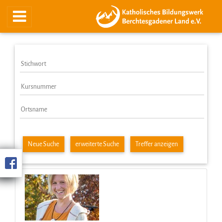
Neue Suche
erweiterte Suche
Treffer anzeigen