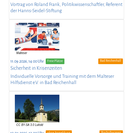
Vortrag von Roland Frank, Politikwissenschaftler, Referent
der Hanns-Seidel-Stiftung
Bad Reichenhall
11.09.2026, 14:00 Uhr
Freie Plätze
Sicherheit in Krisenzeiten
Individuelle Vorsorge und Training mit dem Malteser
Hilfsdienst e.V. in Bad Reichenhall
Bischofswiesen
ohne Anmeldung