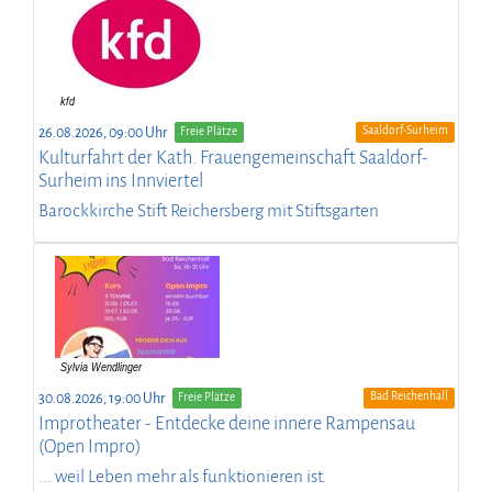
Saaldorf-Surheim
26.08.2026, 09:00 Uhr
Freie Plätze
Kulturfahrt der Kath. Frauengemeinschaft Saaldorf-
Surheim ins Innviertel
Barockkirche Stift Reichersberg mit Stiftsgarten
Bad Reichenhall
30.08.2026, 19:00 Uhr
Freie Plätze
Improtheater - Entdecke deine innere Rampensau
(Open Impro)
... weil Leben mehr als funktionieren ist.