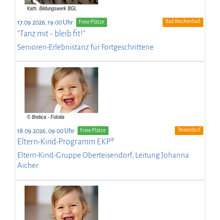
Bad Reichenhall
17.09.2026, 19:00 Uhr
Freie Plätze
"Tanz mit - bleib fit!"
Senioren-Erlebnistanz für Fortgeschrittene
Teisendorf
18.09.2026, 09:00 Uhr
Freie Plätze
Eltern-Kind-Programm EKP®
Eltern-Kind-Gruppe Oberteisendorf, Leitung Johanna
Aicher