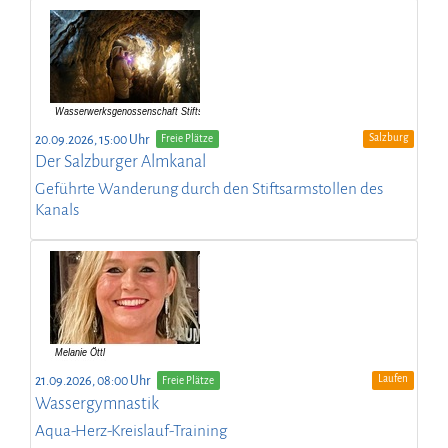
Salzburg
20.09.2026, 15:00 Uhr
Freie Plätze
Der Salzburger Almkanal
Geführte Wanderung durch den Stiftsarmstollen des
Kanals
Laufen
21.09.2026, 08:00 Uhr
Freie Plätze
Wassergymnastik
Aqua-Herz-Kreislauf-Training