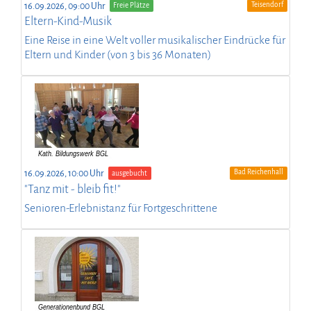
Teisendorf
16.09.2026, 09:00 Uhr
Freie Plätze
Eltern-Kind-Musik
Eine Reise in eine Welt voller musikalischer Eindrücke für
Eltern und Kinder (von 3 bis 36 Monaten)
Bad Reichenhall
16.09.2026, 10:00 Uhr
ausgebucht
"Tanz mit - bleib fit!"
Senioren-Erlebnistanz für Fortgeschrittene