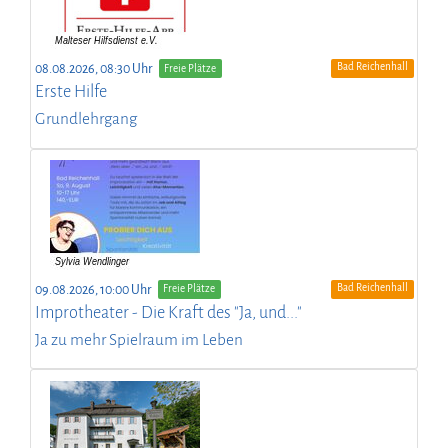
Bad Reichenhall
08.08.2026, 08:30 Uhr
Freie Plätze
Erste Hilfe
Grundlehrgang
Bad Reichenhall
09.08.2026, 10:00 Uhr
Freie Plätze
Improtheater - Die Kraft des "Ja, und..."
Ja zu mehr Spielraum im Leben