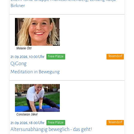
Birkner
Teisendorf
21.09.2026, 10:00 Uhr
Freie Plätze
QiGong
Meditation in Bewegung
Teisendorf
21.09.2026, 18:00 Uhr
Freie Plätze
Altersunabhängig beweglich - das geht!