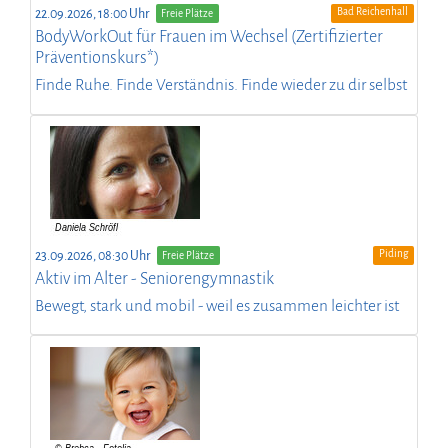
Bad Reichenhall
22.09.2026, 18:00 Uhr
Freie Plätze
BodyWorkOut für Frauen im Wechsel (Zertifizierter
Präventionskurs*)
Finde Ruhe. Finde Verständnis. Finde wieder zu dir selbst
Piding
23.09.2026, 08:30 Uhr
Freie Plätze
Aktiv im Alter - Seniorengymnastik
Bewegt, stark und mobil - weil es zusammen leichter ist