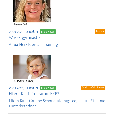
Laufen
21.09.2026, 08:00 Uhr
Freie Plätze
Wassergymnastik
Aqua-Herz-Kreislauf-Training
Schönau/Königssee
21.09.2026, 09:00 Uhr
Freie Plätze
Eltern-Kind-Programm EKP®
Eltern-Kind-Gruppe Schönau/Königssee, Leitung Stefanie
Hinterbrandner