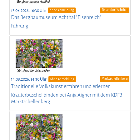
Teisendorf-Achthal
13.08.2026, 16:30 Uhr
ohne Anmeldung
Das Bergbaumuseum Achthal "Eisenreich"
Führung
Marktschellenberg
14.08.2026, 14:30 Uhr
ohne Anmeldung
Traditionelle Volkskunst erfahren und erlernen
Kräuterbüschel binden bei Anja Aigner mit dem KDFB
Marktschellenberg