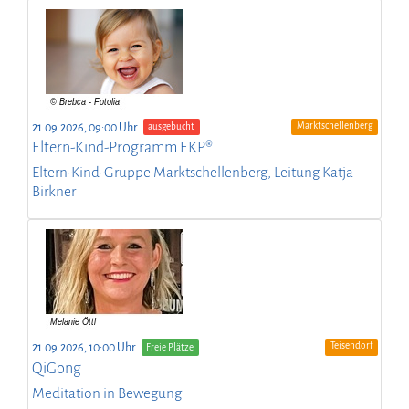
Marktschellenberg
21.09.2026, 09:00 Uhr
ausgebucht
Eltern-Kind-Programm EKP®
Eltern-Kind-Gruppe Marktschellenberg, Leitung Katja
Birkner
Teisendorf
21.09.2026, 10:00 Uhr
Freie Plätze
QiGong
Meditation in Bewegung