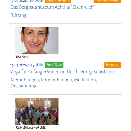
17.09.2026, 16:30 Uhr
ohne Anmeldung
Das Bergbaumuseum Achthal "Eisenreich"
Führung
Teisendorf
17.09.2026, 18:30 Uhr
Freie Plätze
Yoga für Anfänger/innen und leicht Fortgeschrittene
Atemübungen, Körperübungen, Meditation,
Entspannung