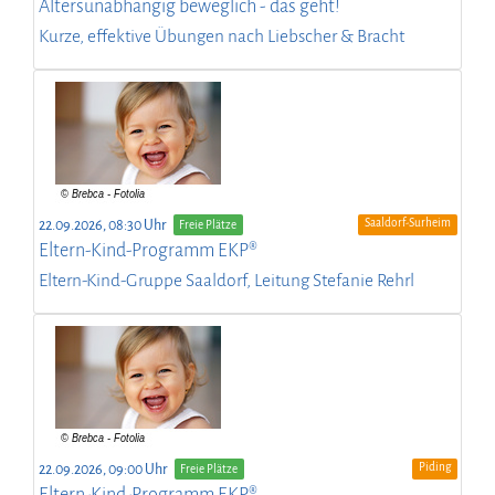
Altersunabhängig beweglich - das geht!
Kurze, effektive Übungen nach Liebscher & Bracht
Saaldorf-Surheim
22.09.2026, 08:30 Uhr
Freie Plätze
Eltern-Kind-Programm EKP®
Eltern-Kind-Gruppe Saaldorf, Leitung Stefanie Rehrl
Piding
22.09.2026, 09:00 Uhr
Freie Plätze
Eltern-Kind-Programm EKP®