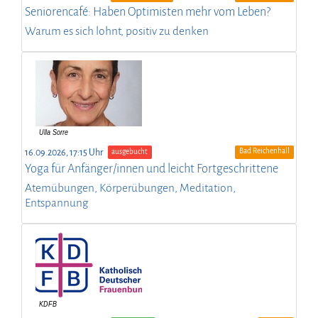
Seniorencafé: Haben Optimisten mehr vom Leben?
Warum es sich lohnt, positiv zu denken
Bad Reichenhall
16.09.2026, 17:15 Uhr
ausgebucht
Yoga für Anfänger/innen und leicht Fortgeschrittene
Atemübungen, Körperübungen, Meditation,
Entspannung