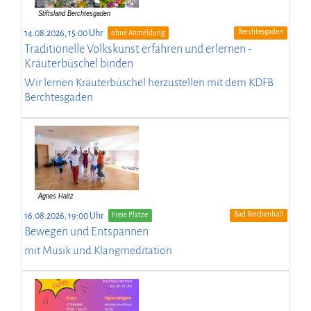
Berchtesgaden
14.08.2026, 15:00 Uhr
ohne Anmeldung
Traditionelle Volkskunst erfahren und erlernen -
Kräuterbüschel binden
Wir lernen Kräuterbüschel herzustellen mit dem KDFB
Berchtesgaden
Bad Reichenhall
16.08.2026, 19:00 Uhr
Freie Plätze
Bewegen und Entspannen
mit Musik und Klangmeditation