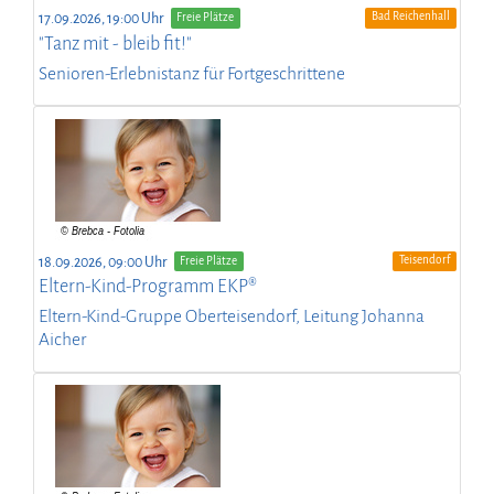
Bad Reichenhall
17.09.2026, 19:00 Uhr
Freie Plätze
"Tanz mit - bleib fit!"
Senioren-Erlebnistanz für Fortgeschrittene
Teisendorf
18.09.2026, 09:00 Uhr
Freie Plätze
Eltern-Kind-Programm EKP®
Eltern-Kind-Gruppe Oberteisendorf, Leitung Johanna
Aicher