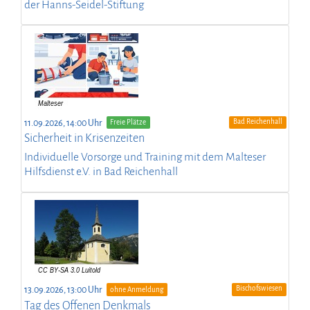
der Hanns-Seidel-Stiftung
Bad Reichenhall
11.09.2026, 14:00 Uhr
Freie Plätze
Sicherheit in Krisenzeiten
Individuelle Vorsorge und Training mit dem Malteser
Hilfsdienst e.V. in Bad Reichenhall
Bischofswiesen
13.09.2026, 13:00 Uhr
ohne Anmeldung
Tag des Offenen Denkmals