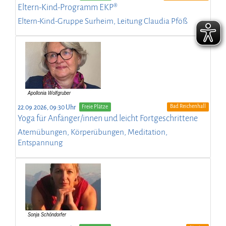
Eltern-Kind-Programm EKP®
Eltern-Kind-Gruppe Surheim, Leitung Claudia Pföß
Bad Reichenhall
22.09.2026, 09:30 Uhr
Freie Plätze
Yoga für Anfänger/innen und leicht Fortgeschrittene
Atemübungen, Körperübungen, Meditation,
Entspannung