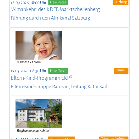
Salzburg
16.09.2026, 18:00 Uhr
Freie Plätze
"Almabkehr" des KDFB Marktschellenberg
Führung durch den Almkanal Salzburg
Ramsau
17.09.2026, 08:30 Uhr
Freie Plätze
Eltern-Kind-Programm EKP®
Eltern-Kind-Gruppe Ramsau, Leitung Kathi Karl
Teisendorf-Achthal