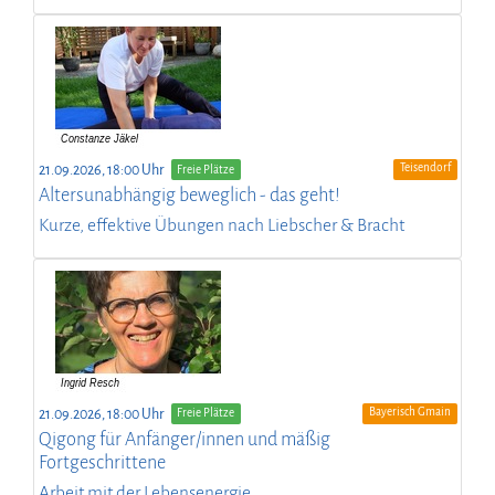
Teisendorf
21.09.2026, 18:00 Uhr
Freie Plätze
Altersunabhängig beweglich - das geht!
Kurze, effektive Übungen nach Liebscher & Bracht
Bayerisch Gmain
21.09.2026, 18:00 Uhr
Freie Plätze
Qigong für Anfänger/innen und mäßig
Fortgeschrittene
Arbeit mit der Lebensenergie