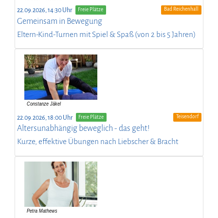
Bad Reichenhall
22.09.2026, 14:30 Uhr
Freie Plätze
Gemeinsam in Bewegung
Eltern-Kind-Turnen mit Spiel & Spaß (von 2 bis 5 Jahren)
Teisendorf
22.09.2026, 18:00 Uhr
Freie Plätze
Altersunabhängig beweglich - das geht!
Kurze, effektive Übungen nach Liebscher & Bracht