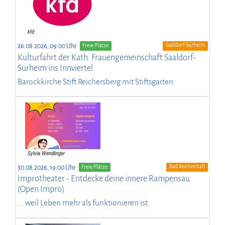
Saaldorf-Surheim
26.08.2026, 09:00 Uhr
Freie Plätze
Kulturfahrt der Kath. Frauengemeinschaft Saaldorf-
Surheim ins Innviertel
Barockkirche Stift Reichersberg mit Stiftsgarten
Bad Reichenhall
30.08.2026, 19:00 Uhr
Freie Plätze
Improtheater - Entdecke deine innere Rampensau
(Open Impro)
... weil Leben mehr als funktionieren ist.