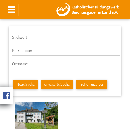
Neue Suche
erweiterte Suche
Treffer anzeigen