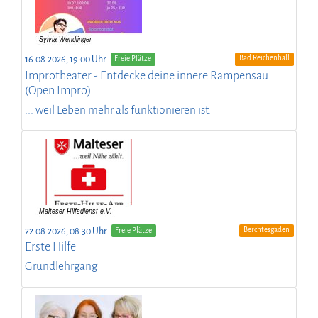
Bad Reichenhall
16.08.2026, 19:00 Uhr
Freie Plätze
Improtheater - Entdecke deine innere Rampensau
(Open Impro)
... weil Leben mehr als funktionieren ist.
Berchtesgaden
22.08.2026, 08:30 Uhr
Freie Plätze
Erste Hilfe
Grundlehrgang