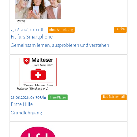
Laufen
25.08.2026, 10:00 Uhr
ohne Anmeldung
Fit fürs Smartphone
Gemeinsam lernen, ausprobieren und verstehen
Bad Reichenhall
26.08.2026, 08:30 Uhr
Freie Plätze
Erste Hilfe
Grundlehrgang