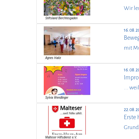
Wir le
16.08.2
Beweg
mit M
16.08.2
Impro
... we
22.08.2
Erste 
Grund