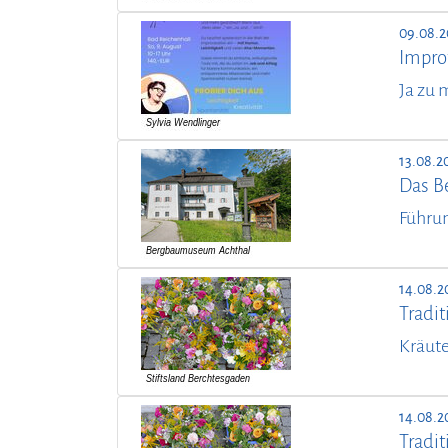
09.08.2
Improt
Ja zu 
13.08.2
Das B
Führu
14.08.2
Tradit
Kräute
14.08.2
Tradit