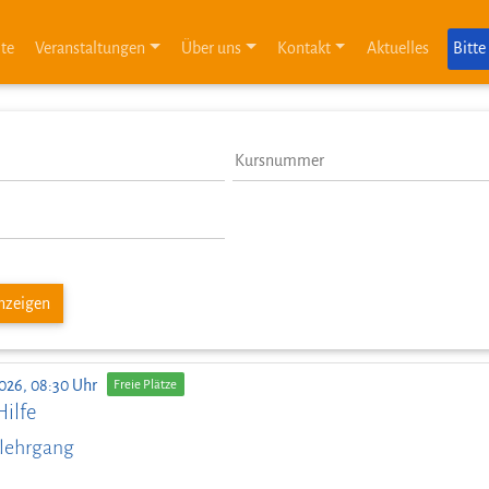
ite
Veranstaltungen
Über uns
Kontakt
Aktuelles
Bitte
anzeigen
026, 08:30 Uhr
Freie Plätze
Hilfe
lehrgang