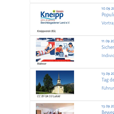
10.09.2
Popul
Vortra
11.09.2
Sicher
Indivi
13.09.2
Tag d
Führun
13.09.2
Beweg