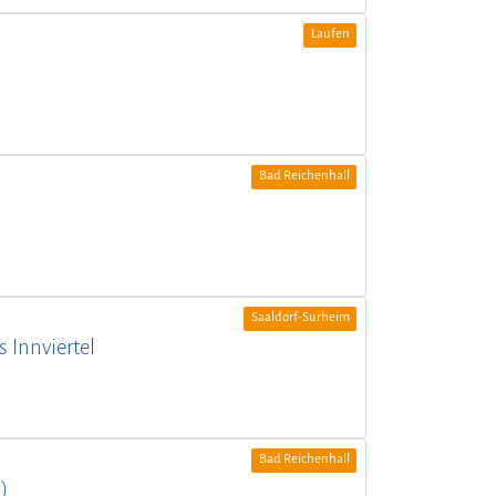
Laufen
Bad Reichenhall
Saaldorf-Surheim
 Innviertel
Bad Reichenhall
)