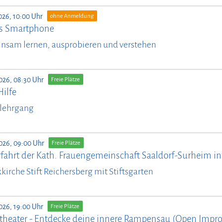
026, 10:00 Uhr
ohne Anmeldung
ürs Smartphone
nsam lernen, ausprobieren und verstehen
026, 08:30 Uhr
Freie Plätze
Hilfe
lehrgang
026, 09:00 Uhr
Freie Plätze
fahrt der Kath. Frauengemeinschaft Saaldorf-Surheim ins
kirche Stift Reichersberg mit Stiftsgarten
026, 19:00 Uhr
Freie Plätze
theater - Entdecke deine innere Rampensau (Open Impro