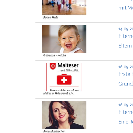
mit M
14.09.2
Elter
Eltern
16.09.2
Erste 
Grund
16.09.2
Elter
Eine R