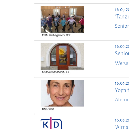
16.09.2
"Tanz m
Senior
16.09.2
Senio
Warum 
16.09.2
Yoga f
Atemü
16.09.2
"Alma