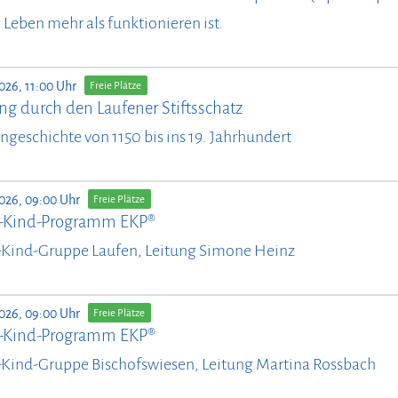
il Leben mehr als funktionieren ist.
026, 11:00 Uhr
Freie Plätze
ng durch den Laufener Stiftsschatz
ngeschichte von 1150 bis ins 19. Jahrhundert
2026, 09:00 Uhr
Freie Plätze
n-Kind-Programm EKP®
-Kind-Gruppe Laufen, Leitung Simone Heinz
2026, 09:00 Uhr
Freie Plätze
n-Kind-Programm EKP®
-Kind-Gruppe Bischofswiesen, Leitung Martina Rossbach