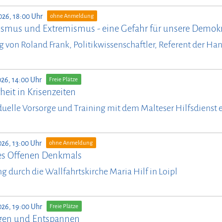
026, 18:00 Uhr
ohne Anmeldung
ismus und Extremismus - eine Gefahr für unsere Demokr
g von Roland Frank, Politikwissenschaftler, Referent der Ha
026, 14:00 Uhr
Freie Plätze
heit in Krisenzeiten
duelle Vorsorge und Training mit dem Malteser Hilfsdienst e
026, 13:00 Uhr
ohne Anmeldung
es Offenen Denkmals
g durch die Wallfahrtskirche Maria Hilf in Loipl
026, 19:00 Uhr
Freie Plätze
en und Entspannen