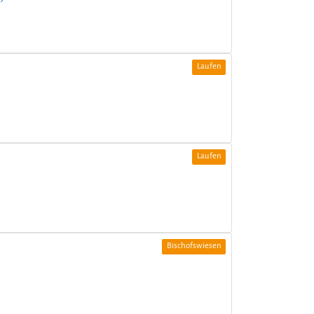
Laufen
Laufen
Bischofswiesen