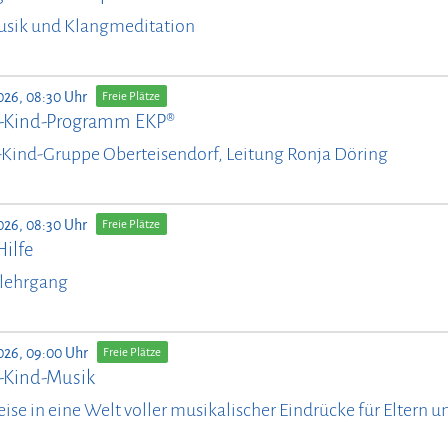
usik und Klangmeditation
026, 08:30 Uhr
Freie Plätze
n-Kind-Programm EKP®
-Kind-Gruppe Oberteisendorf, Leitung Ronja Döring
026, 08:30 Uhr
Freie Plätze
Hilfe
lehrgang
026, 09:00 Uhr
Freie Plätze
n-Kind-Musik
eise in eine Welt voller musikalischer Eindrücke für Eltern 