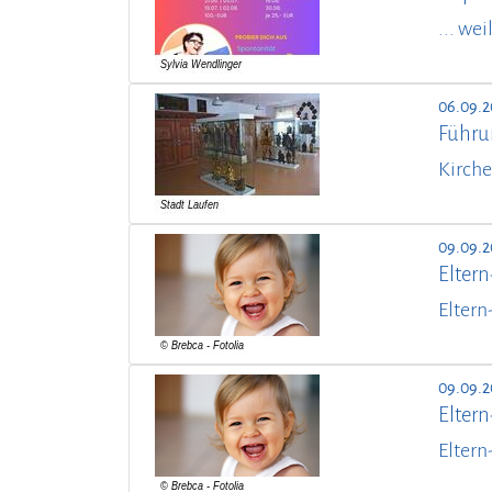
... we
06.09.2
Führu
Kirche
09.09.
Elter
Eltern
09.09.
Elter
Eltern