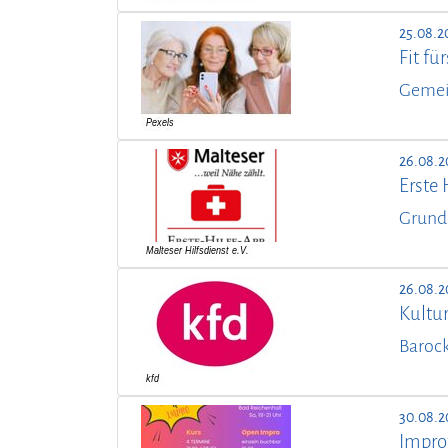
25.08.2
Fit f
Gemei
26.08.2
Erste 
Grund
26.08.2
Kultur
Barock
30.08.2
Impro