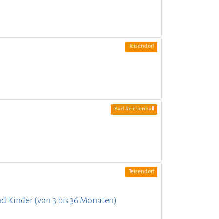
Teisendorf
Bad Reichenhall
Teisendorf
und Kinder (von 3 bis 36 Monaten)