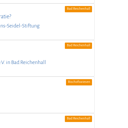
Bad Reichenhall
atie?
nns-Seidel-Stiftung
Bad Reichenhall
.V. in Bad Reichenhall
Bischofswiesen
Bad Reichenhall