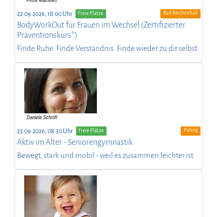
Bad Reichenhall
22.09.2026, 18:00 Uhr
Freie Plätze
BodyWorkOut für Frauen im Wechsel (Zertifizierter
Präventionskurs*)
Finde Ruhe. Finde Verständnis. Finde wieder zu dir selbst
Piding
23.09.2026, 08:30 Uhr
Freie Plätze
Aktiv im Alter - Seniorengymnastik
Bewegt, stark und mobil - weil es zusammen leichter ist