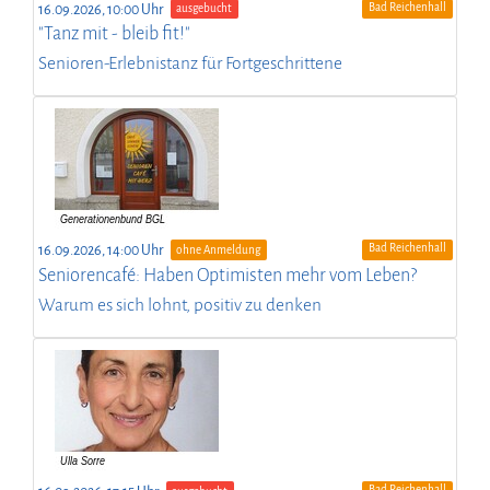
Bad Reichenhall
16.09.2026, 10:00 Uhr
ausgebucht
"Tanz mit - bleib fit!"
Senioren-Erlebnistanz für Fortgeschrittene
Bad Reichenhall
16.09.2026, 14:00 Uhr
ohne Anmeldung
Seniorencafé: Haben Optimisten mehr vom Leben?
Warum es sich lohnt, positiv zu denken
Bad Reichenhall