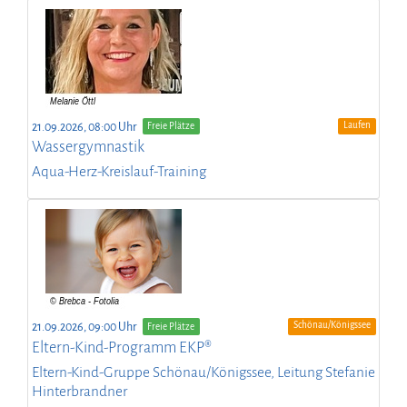
Laufen
21.09.2026, 08:00 Uhr
Freie Plätze
Wassergymnastik
Aqua-Herz-Kreislauf-Training
Schönau/Königssee
21.09.2026, 09:00 Uhr
Freie Plätze
Eltern-Kind-Programm EKP®
Eltern-Kind-Gruppe Schönau/Königssee, Leitung Stefanie
Hinterbrandner