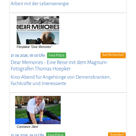
Arbeit mit der Lebensenergie
Bad Reichenhall
21.09.2026, 18:00 Uhr
Freie Plätze
Dear Memories - Eine Reise mit dem Magnum-
Fotografen Thomas Hoepker
Kino-Abend für Angehörige von Demenzkranken,
Fachkräfte und Interessierte
Teisendorf
21.09.2026, 19:15 Uhr
Freie Plätze