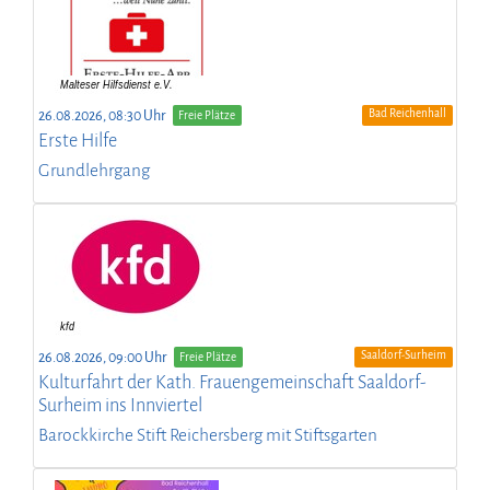
Bad Reichenhall
26.08.2026, 08:30 Uhr
Freie Plätze
Erste Hilfe
Grundlehrgang
Saaldorf-Surheim
26.08.2026, 09:00 Uhr
Freie Plätze
Kulturfahrt der Kath. Frauengemeinschaft Saaldorf-
Surheim ins Innviertel
Barockkirche Stift Reichersberg mit Stiftsgarten