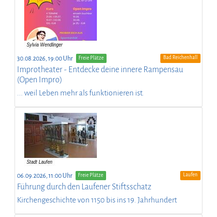
Bad Reichenhall
30.08.2026, 19:00 Uhr
Freie Plätze
Improtheater - Entdecke deine innere Rampensau
(Open Impro)
... weil Leben mehr als funktionieren ist.
Laufen
06.09.2026, 11:00 Uhr
Freie Plätze
Führung durch den Laufener Stiftsschatz
Kirchengeschichte von 1150 bis ins 19. Jahrhundert