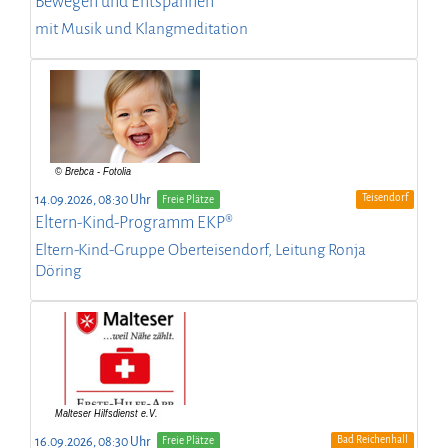
Bewegen und Entspannen
mit Musik und Klangmeditation
Teisendorf
14.09.2026, 08:30 Uhr
Freie Plätze
Eltern-Kind-Programm EKP®
Eltern-Kind-Gruppe Oberteisendorf, Leitung Ronja
Döring
Bad Reichenhall
16.09.2026, 08:30 Uhr
Freie Plätze