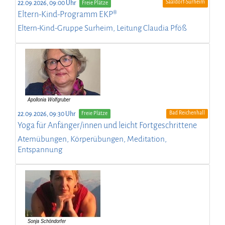
Saaldorf-Surheim
22.09.2026, 09:00 Uhr
Freie Plätze
Eltern-Kind-Programm EKP®
Eltern-Kind-Gruppe Surheim, Leitung Claudia Pföß
Bad Reichenhall
22.09.2026, 09:30 Uhr
Freie Plätze
Yoga für Anfänger/innen und leicht Fortgeschrittene
Atemübungen, Körperübungen, Meditation,
Entspannung