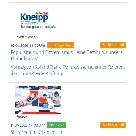
Bad Reichenhall
10.09.2026, 18:00 Uhr
ohne Anmeldung
Populismus und Extremismus - eine Gefahr für unsere
Demokratie?
Vortrag von Roland Frank, Politikwissenschaftler, Referent
der Hanns-Seidel-Stiftung
Bad Reichenhall
11.09.2026, 14:00 Uhr
Freie Plätze
Sicherheit in Krisenzeiten