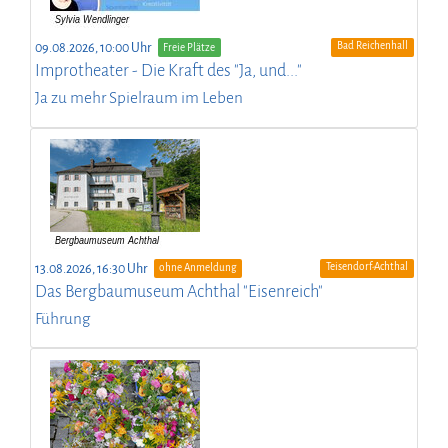
Bad Reichenhall
09.08.2026, 10:00 Uhr
Freie Plätze
Improtheater - Die Kraft des "Ja, und..."
Ja zu mehr Spielraum im Leben
Teisendorf-Achthal
13.08.2026, 16:30 Uhr
ohne Anmeldung
Das Bergbaumuseum Achthal "Eisenreich"
Führung