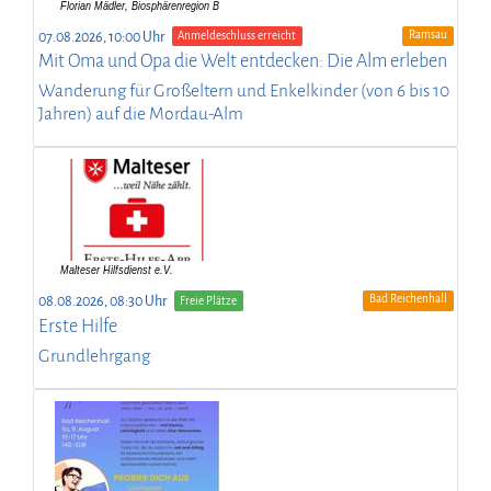
Ramsau
07.08.2026, 10:00 Uhr
Anmeldeschluss erreicht
Mit Oma und Opa die Welt entdecken: Die Alm erleben
Wanderung für Großeltern und Enkelkinder (von 6 bis 10
Jahren) auf die Mordau-Alm
Bad Reichenhall
08.08.2026, 08:30 Uhr
Freie Plätze
Erste Hilfe
Grundlehrgang