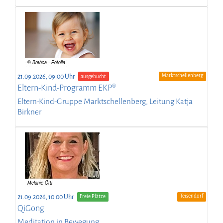
Marktschellenberg
21.09.2026, 09:00 Uhr
ausgebucht
Eltern-Kind-Programm EKP®
Eltern-Kind-Gruppe Marktschellenberg, Leitung Katja
Birkner
Teisendorf
21.09.2026, 10:00 Uhr
Freie Plätze
QiGong
Meditation in Bewegung