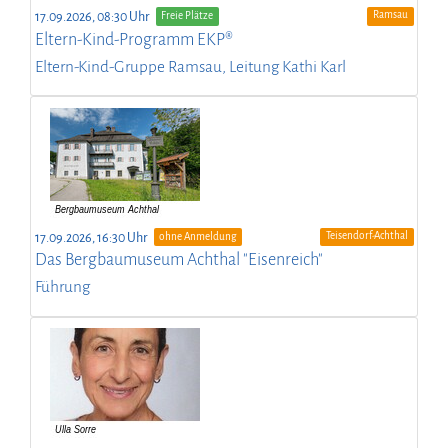
Ramsau
17.09.2026, 08:30 Uhr
Freie Plätze
Eltern-Kind-Programm EKP®
Eltern-Kind-Gruppe Ramsau, Leitung Kathi Karl
Teisendorf-Achthal
17.09.2026, 16:30 Uhr
ohne Anmeldung
Das Bergbaumuseum Achthal "Eisenreich"
Führung