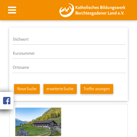
Neue Suche
erweiterte Suche
Treffer anzeigen