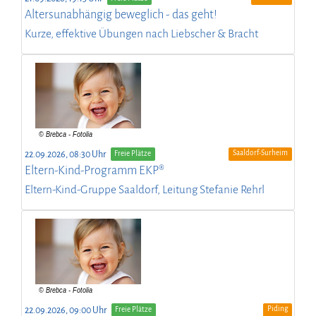
Altersunabhängig beweglich - das geht!
Kurze, effektive Übungen nach Liebscher & Bracht
Saaldorf-Surheim
22.09.2026, 08:30 Uhr
Freie Plätze
Eltern-Kind-Programm EKP®
Eltern-Kind-Gruppe Saaldorf, Leitung Stefanie Rehrl
Piding
22.09.2026, 09:00 Uhr
Freie Plätze