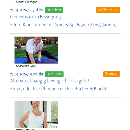
Bad Reichenhall
22.09.2026, 14:30 Uhr
Freie Plätze
Gemeinsam in Bewegung
Eltern-Kind-Turnen mit Spiel & Spaß (von 2 bis 5 Jahren)
Teisendorf
22.09.2026, 18:00 Uhr
Freie Plätze
Altersunabhängig beweglich - das geht!
Kurze, effektive Übungen nach Liebscher & Bracht