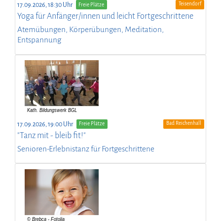
Teisendorf
17.09.2026, 18:30 Uhr
Freie Plätze
Yoga für Anfänger/innen und leicht Fortgeschrittene
Atemübungen, Körperübungen, Meditation,
Entspannung
Bad Reichenhall
17.09.2026, 19:00 Uhr
Freie Plätze
"Tanz mit - bleib fit!"
Senioren-Erlebnistanz für Fortgeschrittene