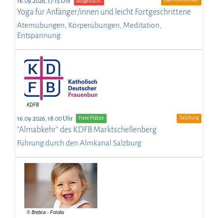
16.09.2026, 17:15 Uhr
ausgebucht
Yoga für Anfänger/innen und leicht Fortgeschrittene
Atemübungen, Körperübungen, Meditation,
Entspannung
Salzburg
16.09.2026, 18:00 Uhr
Freie Plätze
"Almabkehr" des KDFB Marktschellenberg
Führung durch den Almkanal Salzburg