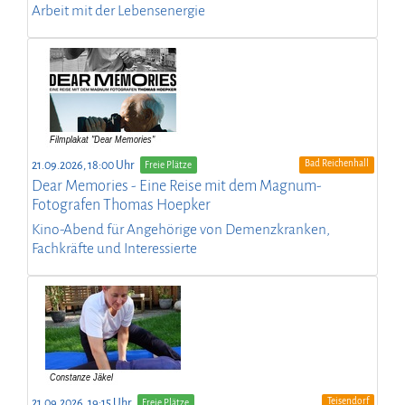
Arbeit mit der Lebensenergie
Bad Reichenhall
21.09.2026, 18:00 Uhr
Freie Plätze
Dear Memories - Eine Reise mit dem Magnum-
Fotografen Thomas Hoepker
Kino-Abend für Angehörige von Demenzkranken,
Fachkräfte und Interessierte
Teisendorf
21.09.2026, 19:15 Uhr
Freie Plätze