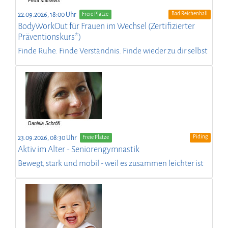
Bad Reichenhall
22.09.2026, 18:00 Uhr
Freie Plätze
BodyWorkOut für Frauen im Wechsel (Zertifizierter
Präventionskurs*)
Finde Ruhe. Finde Verständnis. Finde wieder zu dir selbst
Piding
23.09.2026, 08:30 Uhr
Freie Plätze
Aktiv im Alter - Seniorengymnastik
Bewegt, stark und mobil - weil es zusammen leichter ist