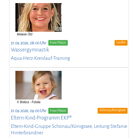
Laufen
21.09.2026, 08:00 Uhr
Freie Plätze
Wassergymnastik
Aqua-Herz-Kreislauf-Training
Schönau/Königssee
21.09.2026, 09:00 Uhr
Freie Plätze
Eltern-Kind-Programm EKP®
Eltern-Kind-Gruppe Schönau/Königssee, Leitung Stefanie
Hinterbrandner