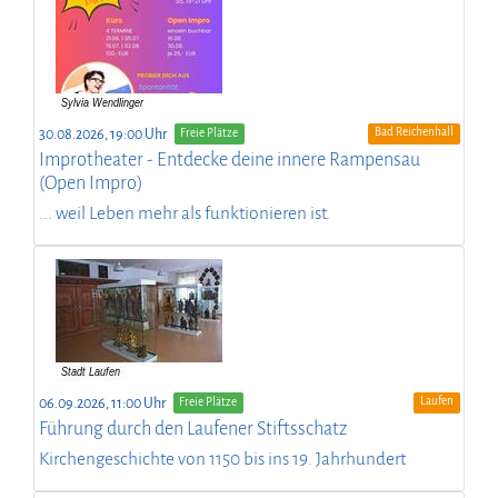
Bad Reichenhall
30.08.2026, 19:00 Uhr
Freie Plätze
Improtheater - Entdecke deine innere Rampensau
(Open Impro)
... weil Leben mehr als funktionieren ist.
Laufen
06.09.2026, 11:00 Uhr
Freie Plätze
Führung durch den Laufener Stiftsschatz
Kirchengeschichte von 1150 bis ins 19. Jahrhundert