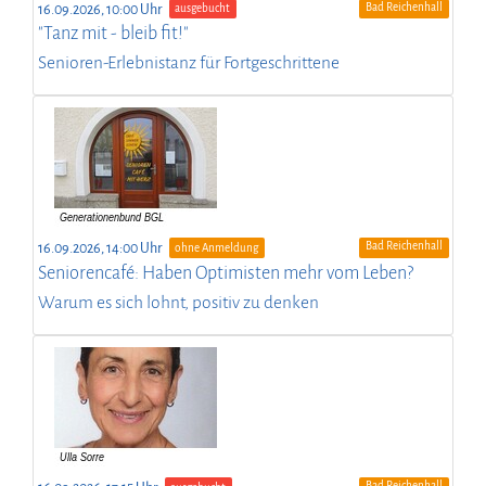
Bad Reichenhall
16.09.2026, 10:00 Uhr
ausgebucht
"Tanz mit - bleib fit!"
Senioren-Erlebnistanz für Fortgeschrittene
Bad Reichenhall
16.09.2026, 14:00 Uhr
ohne Anmeldung
Seniorencafé: Haben Optimisten mehr vom Leben?
Warum es sich lohnt, positiv zu denken
Bad Reichenhall