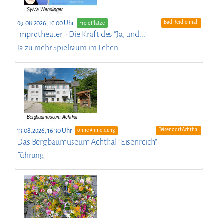
Bad Reichenhall
09.08.2026, 10:00 Uhr
Freie Plätze
Improtheater - Die Kraft des "Ja, und..."
Ja zu mehr Spielraum im Leben
Teisendorf-Achthal
13.08.2026, 16:30 Uhr
ohne Anmeldung
Das Bergbaumuseum Achthal "Eisenreich"
Führung