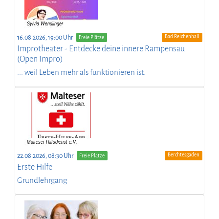
Bad Reichenhall
16.08.2026, 19:00 Uhr
Freie Plätze
Improtheater - Entdecke deine innere Rampensau
(Open Impro)
... weil Leben mehr als funktionieren ist.
Berchtesgaden
22.08.2026, 08:30 Uhr
Freie Plätze
Erste Hilfe
Grundlehrgang