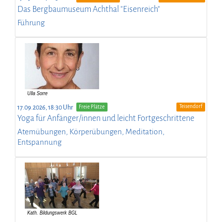
Das Bergbaumuseum Achthal "Eisenreich"
Führung
Teisendorf
17.09.2026, 18:30 Uhr
Freie Plätze
Yoga für Anfänger/innen und leicht Fortgeschrittene
Atemübungen, Körperübungen, Meditation,
Entspannung