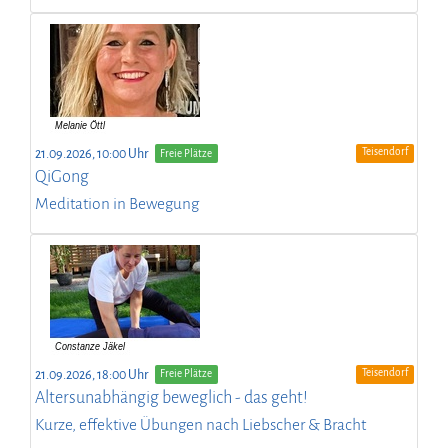
Teisendorf
21.09.2026, 10:00 Uhr
Freie Plätze
QiGong
Meditation in Bewegung
Teisendorf
21.09.2026, 18:00 Uhr
Freie Plätze
Altersunabhängig beweglich - das geht!
Kurze, effektive Übungen nach Liebscher & Bracht