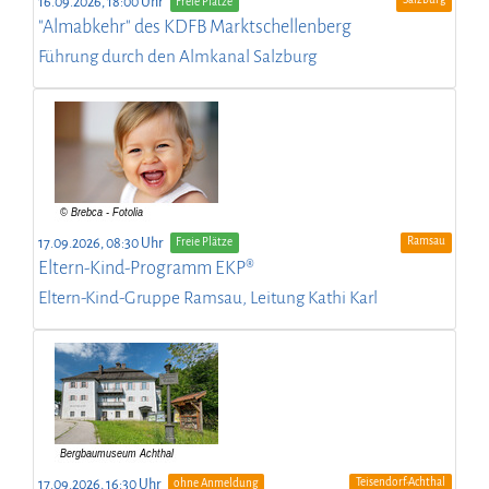
16.09.2026, 18:00 Uhr
Freie Plätze
"Almabkehr" des KDFB Marktschellenberg
Führung durch den Almkanal Salzburg
Ramsau
17.09.2026, 08:30 Uhr
Freie Plätze
Eltern-Kind-Programm EKP®
Eltern-Kind-Gruppe Ramsau, Leitung Kathi Karl
Teisendorf-Achthal
17.09.2026, 16:30 Uhr
ohne Anmeldung