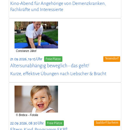
Kino-Abend für Angehörige von Demenzkranken,
Fachkräfte und Interessierte
Teisendorf
21.09.2026, 19:15 Uhr
Freie Plätze
Altersunabhängig beweglich - das geht!
Kurze, effektive Übungen nach Liebscher & Bracht
Saaldorf-Surheim
22.09.2026, 08:30 Uhr
Freie Plätze
Eltern-Kind-Programm EKP®