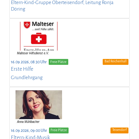
Eltern-Kind-Gruppe Oberteisendorf, Leitung Ronja
Döring
Bad Reichenhall
16.09.2026, 08:30 Uhr
Freie Plätze
Erste Hilfe
Grundlehrgang
Teisendorf
16.09.2026, 09:00 Uhr
Freie Plätze
Eltern-Kind-Musik