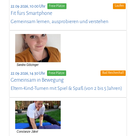
Laufen
22.09.2026, 10:00 Uhr
Freie Plätze
Fit fürs Smartphone
Gemeinsam lernen, ausprobieren und verstehen
Bad Reichenhall
22.09.2026, 14:30 Uhr
Freie Plätze
Gemeinsam in Bewegung
Eltern-Kind-Turnen mit Spiel & Spaß (von 2 bis 5 Jahren)