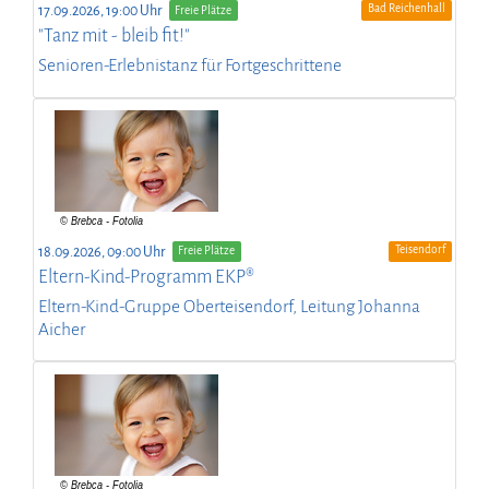
Bad Reichenhall
17.09.2026, 19:00 Uhr
Freie Plätze
"Tanz mit - bleib fit!"
Senioren-Erlebnistanz für Fortgeschrittene
Teisendorf
18.09.2026, 09:00 Uhr
Freie Plätze
Eltern-Kind-Programm EKP®
Eltern-Kind-Gruppe Oberteisendorf, Leitung Johanna
Aicher