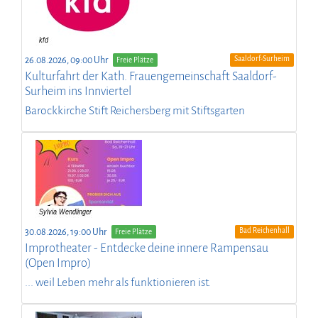
Saaldorf-Surheim
26.08.2026, 09:00 Uhr
Freie Plätze
Kulturfahrt der Kath. Frauengemeinschaft Saaldorf-
Surheim ins Innviertel
Barockkirche Stift Reichersberg mit Stiftsgarten
Bad Reichenhall
30.08.2026, 19:00 Uhr
Freie Plätze
Improtheater - Entdecke deine innere Rampensau
(Open Impro)
... weil Leben mehr als funktionieren ist.