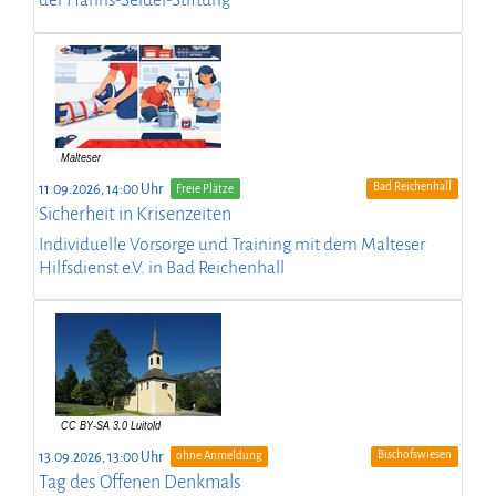
der Hanns-Seidel-Stiftung
Bad Reichenhall
11.09.2026, 14:00 Uhr
Freie Plätze
Sicherheit in Krisenzeiten
Individuelle Vorsorge und Training mit dem Malteser
Hilfsdienst e.V. in Bad Reichenhall
Bischofswiesen
13.09.2026, 13:00 Uhr
ohne Anmeldung
Tag des Offenen Denkmals