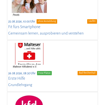
Laufen
25.08.2026, 10:00 Uhr
ohne Anmeldung
Fit fürs Smartphone
Gemeinsam lernen, ausprobieren und verstehen
Bad Reichenhall
26.08.2026, 08:30 Uhr
Freie Plätze
Erste Hilfe
Grundlehrgang