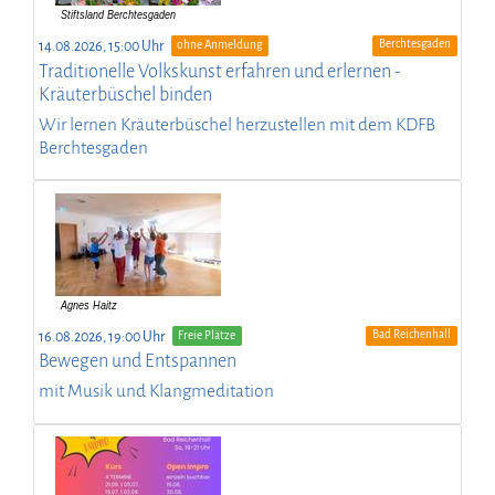
Berchtesgaden
14.08.2026, 15:00 Uhr
ohne Anmeldung
Traditionelle Volkskunst erfahren und erlernen -
Kräuterbüschel binden
Wir lernen Kräuterbüschel herzustellen mit dem KDFB
Berchtesgaden
Bad Reichenhall
16.08.2026, 19:00 Uhr
Freie Plätze
Bewegen und Entspannen
mit Musik und Klangmeditation