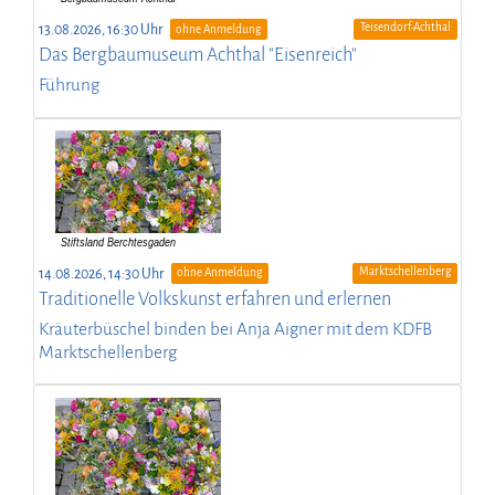
Teisendorf-Achthal
13.08.2026, 16:30 Uhr
ohne Anmeldung
Das Bergbaumuseum Achthal "Eisenreich"
Führung
Marktschellenberg
14.08.2026, 14:30 Uhr
ohne Anmeldung
Traditionelle Volkskunst erfahren und erlernen
Kräuterbüschel binden bei Anja Aigner mit dem KDFB
Marktschellenberg