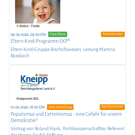
Bischofswiesen
09.09.2026, 09:00 Uhr
Freie Plätze
Eltern-Kind-Programm EKP®
Eltern-Kind-Gruppe Bischofswiesen, Leitung Martina
Rossbach
Bad Reichenhall
10.09.2026, 18:00 Uhr
ohne Anmeldung
Populismus und Extremismus - eine Gefahr für unsere
Demokratie?
Vortrag von Roland Frank, Politikwissenschaftler, Referent