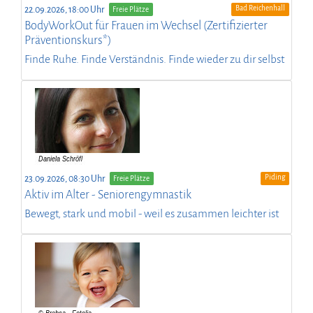
Bad Reichenhall
22.09.2026, 18:00 Uhr
Freie Plätze
BodyWorkOut für Frauen im Wechsel (Zertifizierter
Präventionskurs*)
Finde Ruhe. Finde Verständnis. Finde wieder zu dir selbst
Piding
23.09.2026, 08:30 Uhr
Freie Plätze
Aktiv im Alter - Seniorengymnastik
Bewegt, stark und mobil - weil es zusammen leichter ist