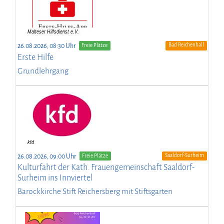
Bad Reichenhall
26.08.2026, 08:30 Uhr
Freie Plätze
Erste Hilfe
Grundlehrgang
Saaldorf-Surheim
26.08.2026, 09:00 Uhr
Freie Plätze
Kulturfahrt der Kath. Frauengemeinschaft Saaldorf-
Surheim ins Innviertel
Barockkirche Stift Reichersberg mit Stiftsgarten