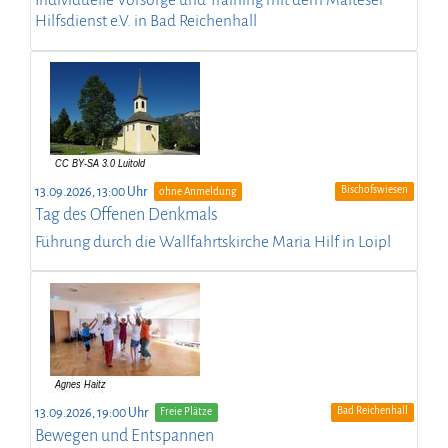
Individuelle Vorsorge und Training mit dem Malteser
Hilfsdienst e.V. in Bad Reichenhall
Bischofswiesen
13.09.2026, 13:00 Uhr
ohne Anmeldung
Tag des Offenen Denkmals
Führung durch die Wallfahrtskirche Maria Hilf in Loipl
Bad Reichenhall
13.09.2026, 19:00 Uhr
Freie Plätze
Bewegen und Entspannen