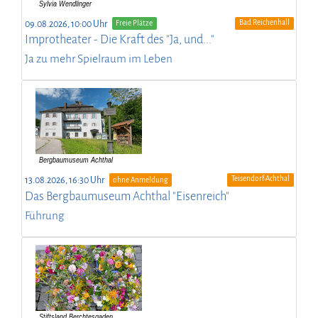
Bad Reichenhall
09.08.2026, 10:00 Uhr
Freie Plätze
Improtheater - Die Kraft des "Ja, und..."
Ja zu mehr Spielraum im Leben
Teisendorf-Achthal
13.08.2026, 16:30 Uhr
ohne Anmeldung
Das Bergbaumuseum Achthal "Eisenreich"
Führung