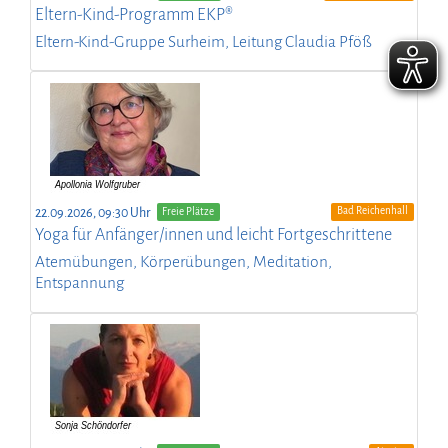
Eltern-Kind-Programm EKP®
Eltern-Kind-Gruppe Surheim, Leitung Claudia Pföß
Bad Reichenhall
22.09.2026, 09:30 Uhr
Freie Plätze
Yoga für Anfänger/innen und leicht Fortgeschrittene
Atemübungen, Körperübungen, Meditation,
Entspannung