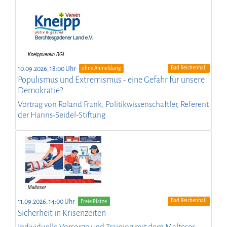
Bad Reichenhall
10.09.2026, 18:00 Uhr
ohne Anmeldung
Populismus und Extremismus - eine Gefahr für unsere
Demokratie?
Vortrag von Roland Frank, Politikwissenschaftler, Referent
der Hanns-Seidel-Stiftung
Bad Reichenhall
11.09.2026, 14:00 Uhr
Freie Plätze
Sicherheit in Krisenzeiten