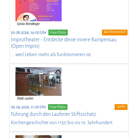
Bad Reichenhall
30.08.2026, 19:00 Uhr
Freie Plätze
Improtheater - Entdecke deine innere Rampensau
(Open Impro)
... weil Leben mehr als funktionieren ist.
Laufen
06.09.2026, 11:00 Uhr
Freie Plätze
Führung durch den Laufener Stiftsschatz
Kirchengeschichte von 1150 bis ins 19. Jahrhundert