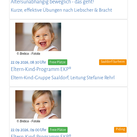
Altersunabhängig beweglich - das geht!
Kurze, effektive Übungen nach Liebscher & Bracht
Saaldorf-Surheim
22.09.2026, 08:30 Uhr
Freie Plätze
Eltern-Kind-Programm EKP®
Eltern-Kind-Gruppe Saaldorf, Leitung Stefanie Rehrl
Piding
22.09.2026, 09:00 Uhr
Freie Plätze
Eltern-Kind-Programm EKP®