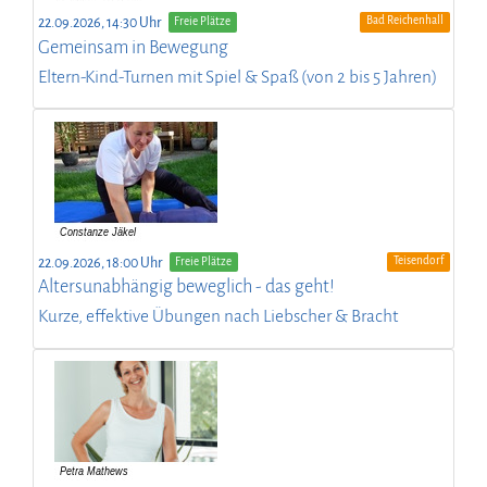
Bad Reichenhall
22.09.2026, 14:30 Uhr
Freie Plätze
Gemeinsam in Bewegung
Eltern-Kind-Turnen mit Spiel & Spaß (von 2 bis 5 Jahren)
Teisendorf
22.09.2026, 18:00 Uhr
Freie Plätze
Altersunabhängig beweglich - das geht!
Kurze, effektive Übungen nach Liebscher & Bracht