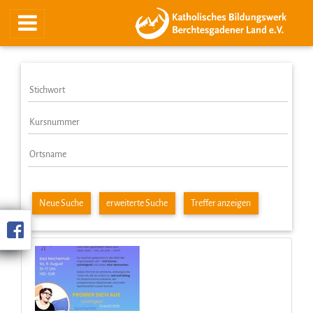
Neue Suche
erweiterte Suche
Treffer anzeigen