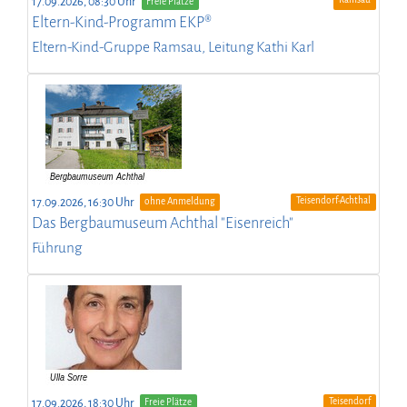
17.09.2026, 08:30 Uhr
Freie Plätze
Eltern-Kind-Programm EKP®
Eltern-Kind-Gruppe Ramsau, Leitung Kathi Karl
Teisendorf-Achthal
17.09.2026, 16:30 Uhr
ohne Anmeldung
Das Bergbaumuseum Achthal "Eisenreich"
Führung
Teisendorf
17.09.2026, 18:30 Uhr
Freie Plätze