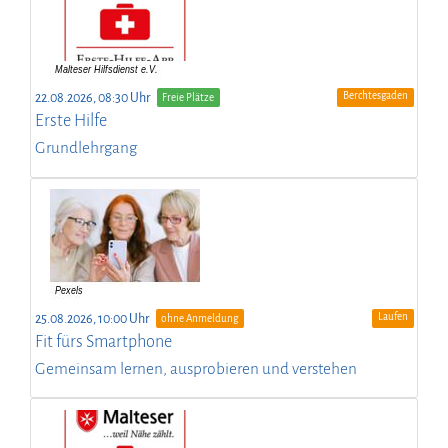
Berchtesgaden
22.08.2026, 08:30 Uhr
Freie Plätze
Erste Hilfe
Grundlehrgang
Laufen
25.08.2026, 10:00 Uhr
ohne Anmeldung
Fit fürs Smartphone
Gemeinsam lernen, ausprobieren und verstehen