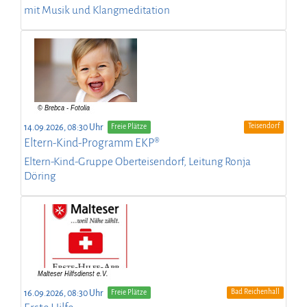
mit Musik und Klangmeditation
Teisendorf
14.09.2026, 08:30 Uhr
Freie Plätze
Eltern-Kind-Programm EKP®
Eltern-Kind-Gruppe Oberteisendorf, Leitung Ronja
Döring
Bad Reichenhall
16.09.2026, 08:30 Uhr
Freie Plätze