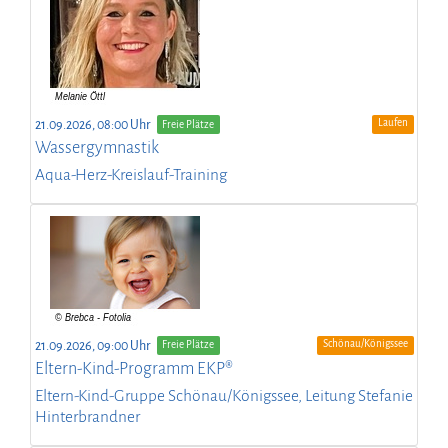
Laufen
21.09.2026, 08:00 Uhr
Freie Plätze
Wassergymnastik
Aqua-Herz-Kreislauf-Training
Schönau/Königssee
21.09.2026, 09:00 Uhr
Freie Plätze
Eltern-Kind-Programm EKP®
Eltern-Kind-Gruppe Schönau/Königssee, Leitung Stefanie
Hinterbrandner