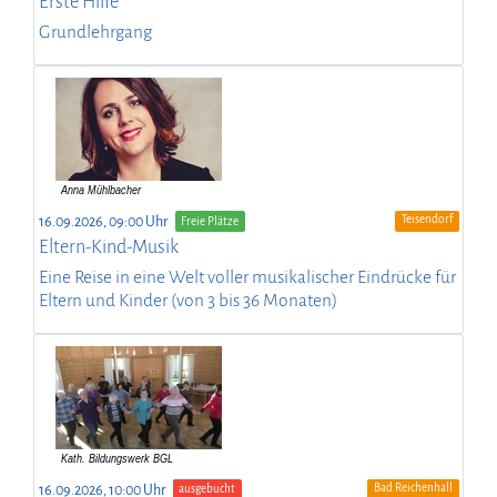
Erste Hilfe
Grundlehrgang
Teisendorf
16.09.2026, 09:00 Uhr
Freie Plätze
Eltern-Kind-Musik
Eine Reise in eine Welt voller musikalischer Eindrücke für
Eltern und Kinder (von 3 bis 36 Monaten)
Bad Reichenhall
16.09.2026, 10:00 Uhr
ausgebucht