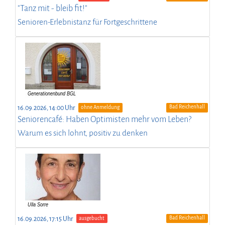
"Tanz mit - bleib fit!"
Senioren-Erlebnistanz für Fortgeschrittene
Bad Reichenhall
16.09.2026, 14:00 Uhr
ohne Anmeldung
Seniorencafé: Haben Optimisten mehr vom Leben?
Warum es sich lohnt, positiv zu denken
Bad Reichenhall
16.09.2026, 17:15 Uhr
ausgebucht