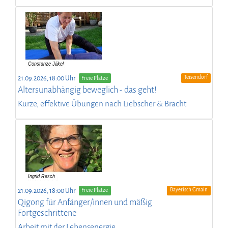
Teisendorf
21.09.2026, 18:00 Uhr
Freie Plätze
Altersunabhängig beweglich - das geht!
Kurze, effektive Übungen nach Liebscher & Bracht
Bayerisch Gmain
21.09.2026, 18:00 Uhr
Freie Plätze
Qigong für Anfänger/innen und mäßig
Fortgeschrittene
Arbeit mit der Lebensenergie