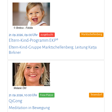
Marktschellenberg
21.09.2026, 09:00 Uhr
ausgebucht
Eltern-Kind-Programm EKP®
Eltern-Kind-Gruppe Marktschellenberg, Leitung Katja
Birkner
Teisendorf
21.09.2026, 10:00 Uhr
Freie Plätze
QiGong
Meditation in Bewegung