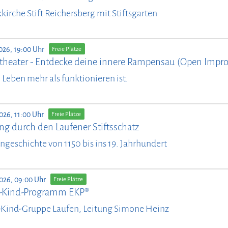
kirche Stift Reichersberg mit Stiftsgarten
026, 19:00 Uhr
Freie Plätze
theater - Entdecke deine innere Rampensau (Open Impro
il Leben mehr als funktionieren ist.
026, 11:00 Uhr
Freie Plätze
ng durch den Laufener Stiftsschatz
ngeschichte von 1150 bis ins 19. Jahrhundert
2026, 09:00 Uhr
Freie Plätze
n-Kind-Programm EKP®
-Kind-Gruppe Laufen, Leitung Simone Heinz