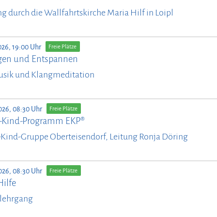
g durch die Wallfahrtskirche Maria Hilf in Loipl
026, 19:00 Uhr
Freie Plätze
en und Entspannen
usik und Klangmeditation
026, 08:30 Uhr
Freie Plätze
n-Kind-Programm EKP®
-Kind-Gruppe Oberteisendorf, Leitung Ronja Döring
026, 08:30 Uhr
Freie Plätze
Hilfe
lehrgang