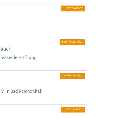
Bischofswiesen
Bad Reichenhall
atie?
nns-Seidel-Stiftung
Bad Reichenhall
.V. in Bad Reichenhall
Bischofswiesen