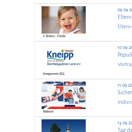
09.09.
Elter
Eltern
10.09.2
Popul
Vortra
11.09.2
Sicher
Indivi
13.09.2
Tag d