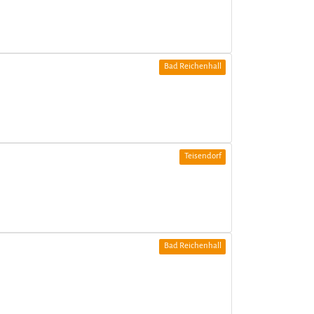
Bad Reichenhall
Teisendorf
Bad Reichenhall