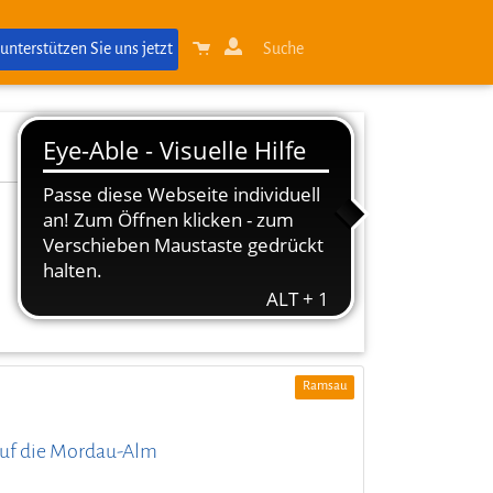
 unterstützen Sie uns jetzt
Suche
Ramsau
 auf die Mordau-Alm