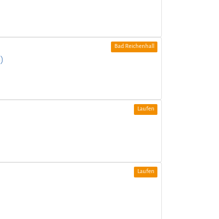
Bad Reichenhall
)
Laufen
Laufen