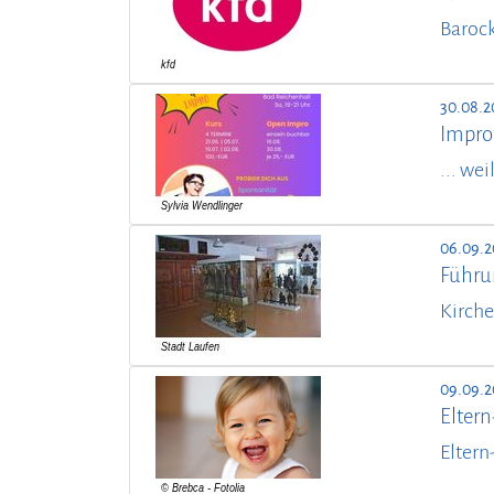
Barock
30.08.2
Impro
... we
06.09.2
Führu
Kirche
09.09.
Elter
Eltern