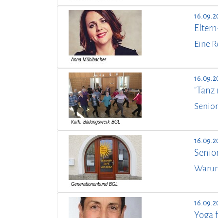
16.09.2
Elter
Eine R
16.09.2
"Tanz m
Senior
16.09.2
Senio
Warum 
16.09.2
Yoga f