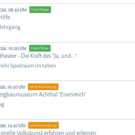
026, 08:30 Uhr
Freie Plätze
Hilfe
lehrgang
026, 10:00 Uhr
Freie Plätze
heater - Die Kraft des "Ja, und..."
mehr Spielraum im Leben
026, 16:30 Uhr
ohne Anmeldung
ergbaumuseum Achthal "Eisenreich"
ng
026, 14:30 Uhr
ohne Anmeldung
ionelle Volkskunst erfahren und erlernen