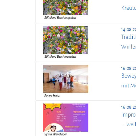
Kräute
14.08.2
Tradit
Wir le
16.08.2
Beweg
mit M
16.08.2
Impro
... we