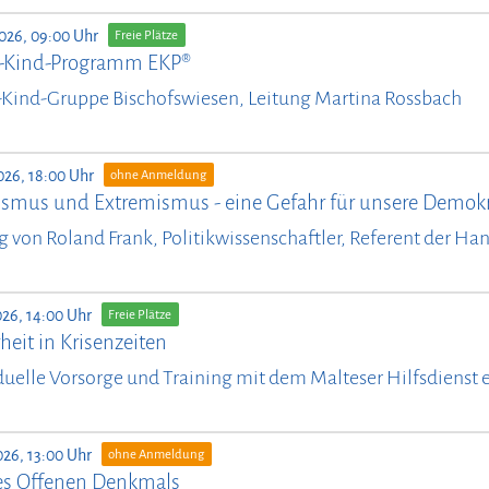
2026, 09:00 Uhr
Freie Plätze
n-Kind-Programm EKP®
-Kind-Gruppe Bischofswiesen, Leitung Martina Rossbach
026, 18:00 Uhr
ohne Anmeldung
ismus und Extremismus - eine Gefahr für unsere Demokr
g von Roland Frank, Politikwissenschaftler, Referent der Ha
026, 14:00 Uhr
Freie Plätze
heit in Krisenzeiten
duelle Vorsorge und Training mit dem Malteser Hilfsdienst e
026, 13:00 Uhr
ohne Anmeldung
es Offenen Denkmals