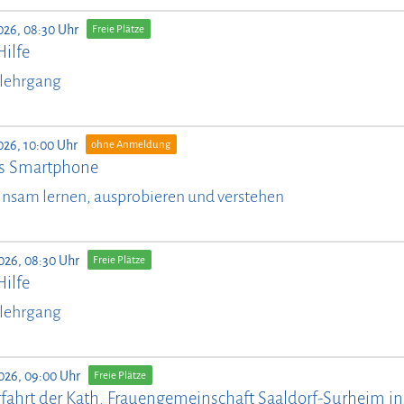
026, 08:30 Uhr
Freie Plätze
Hilfe
lehrgang
026, 10:00 Uhr
ohne Anmeldung
ürs Smartphone
nsam lernen, ausprobieren und verstehen
026, 08:30 Uhr
Freie Plätze
Hilfe
lehrgang
026, 09:00 Uhr
Freie Plätze
fahrt der Kath. Frauengemeinschaft Saaldorf-Surheim ins