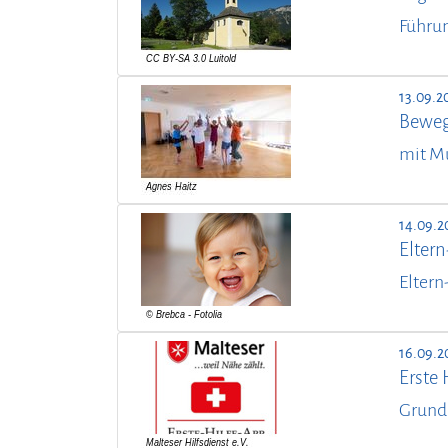
Führun
13.09.2
Beweg
mit M
14.09.2
Elter
Eltern
16.09.2
Erste 
Grund