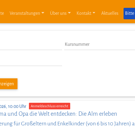
ite
Veranstaltungen
Über uns
Kontakt
Aktuelles
Bitte
anzeigen
026, 10:00 Uhr
Anmeldeschluss erreicht
ma und Opa die Welt entdecken: Die Alm erleben
ung für Großeltern und Enkelkinder (von 6 bis 10 Jahren)