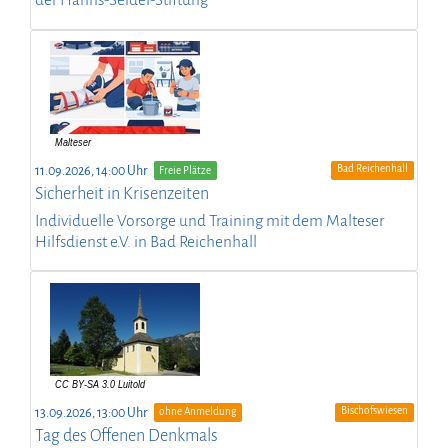
der Hanns-Seidel-Stiftung
Bad Reichenhall
11.09.2026, 14:00 Uhr
Freie Plätze
Sicherheit in Krisenzeiten
Individuelle Vorsorge und Training mit dem Malteser
Hilfsdienst e.V. in Bad Reichenhall
Bischofswiesen
13.09.2026, 13:00 Uhr
ohne Anmeldung
Tag des Offenen Denkmals