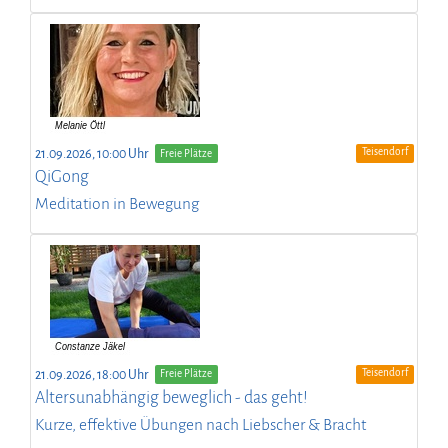
Teisendorf
21.09.2026, 10:00 Uhr
Freie Plätze
QiGong
Meditation in Bewegung
Teisendorf
21.09.2026, 18:00 Uhr
Freie Plätze
Altersunabhängig beweglich - das geht!
Kurze, effektive Übungen nach Liebscher & Bracht