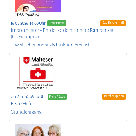
Bad Reichenhall
16.08.2026, 19:00 Uhr
Freie Plätze
Improtheater - Entdecke deine innere Rampensau
(Open Impro)
... weil Leben mehr als funktionieren ist.
Berchtesgaden
22.08.2026, 08:30 Uhr
Freie Plätze
Erste Hilfe
Grundlehrgang