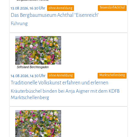
Teisendorf-Achthal
13.08.2026, 16:30 Uhr
ohne Anmeldung
Das Bergbaumuseum Achthal "Eisenreich"
Führung
Marktschellenberg
14.08.2026, 14:30 Uhr
ohne Anmeldung
Traditionelle Volkskunst erfahren und erlernen
Kräuterbüschel binden bei Anja Aigner mit dem KDFB
Marktschellenberg