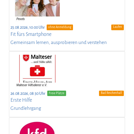
Laufen
25.08.2026, 10:00 Uhr
ohne Anmeldung
Fit fürs Smartphone
Gemeinsam lernen, ausprobieren und verstehen
Bad Reichenhall
26.08.2026, 08:30 Uhr
Freie Plätze
Erste Hilfe
Grundlehrgang