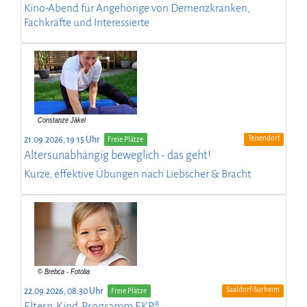
Kino-Abend für Angehörige von Demenzkranken,
Fachkräfte und Interessierte
Teisendorf
21.09.2026, 19:15 Uhr
Freie Plätze
Altersunabhängig beweglich - das geht!
Kurze, effektive Übungen nach Liebscher & Bracht
Saaldorf-Surheim
22.09.2026, 08:30 Uhr
Freie Plätze
Eltern-Kind-Programm EKP®