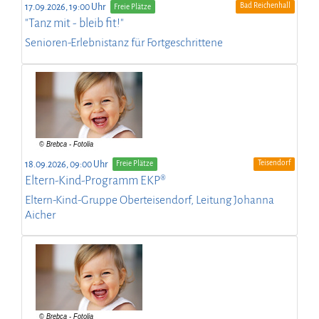
Bad Reichenhall
17.09.2026, 19:00 Uhr
Freie Plätze
"Tanz mit - bleib fit!"
Senioren-Erlebnistanz für Fortgeschrittene
Teisendorf
18.09.2026, 09:00 Uhr
Freie Plätze
Eltern-Kind-Programm EKP®
Eltern-Kind-Gruppe Oberteisendorf, Leitung Johanna
Aicher