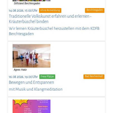
Berchtesgaden
14.08.2026, 15:00 Uhr
ohne Anmeldung
Traditionelle Volkskunst erfahren und erlernen -
Kräuterbüschel binden
Wir lernen Kräuterbüschel herzustellen mit dem KDFB
Berchtesgaden
Bad Reichenhall
16.08.2026, 19:00 Uhr
Freie Plätze
Bewegen und Entspannen
mit Musik und Klangmeditation