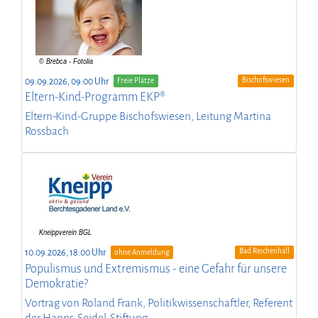
Bischofswiesen
09.09.2026, 09:00 Uhr
Freie Plätze
Eltern-Kind-Programm EKP®
Eltern-Kind-Gruppe Bischofswiesen, Leitung Martina
Rossbach
Bad Reichenhall
10.09.2026, 18:00 Uhr
ohne Anmeldung
Populismus und Extremismus - eine Gefahr für unsere
Demokratie?
Vortrag von Roland Frank, Politikwissenschaftler, Referent