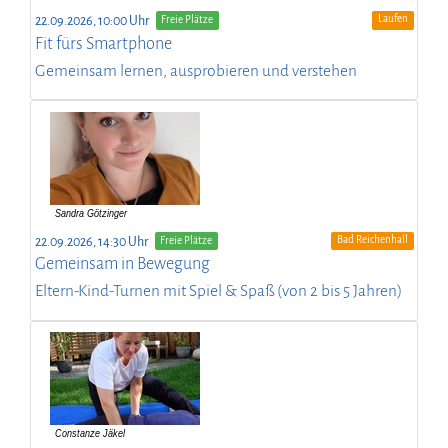
Laufen
22.09.2026, 10:00 Uhr
Freie Plätze
Fit fürs Smartphone
Gemeinsam lernen, ausprobieren und verstehen
Bad Reichenhall
22.09.2026, 14:30 Uhr
Freie Plätze
Gemeinsam in Bewegung
Eltern-Kind-Turnen mit Spiel & Spaß (von 2 bis 5 Jahren)