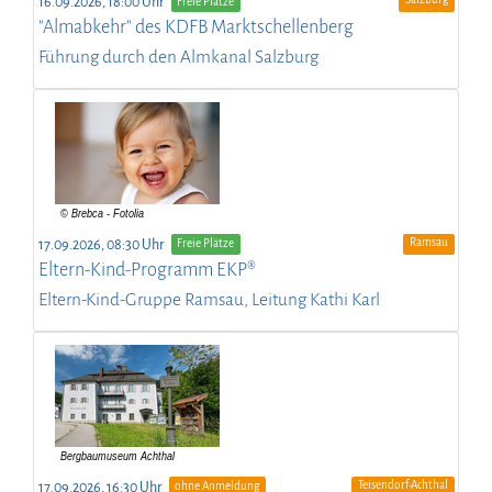
16.09.2026, 18:00 Uhr
Freie Plätze
"Almabkehr" des KDFB Marktschellenberg
Führung durch den Almkanal Salzburg
Ramsau
17.09.2026, 08:30 Uhr
Freie Plätze
Eltern-Kind-Programm EKP®
Eltern-Kind-Gruppe Ramsau, Leitung Kathi Karl
Teisendorf-Achthal
17.09.2026, 16:30 Uhr
ohne Anmeldung