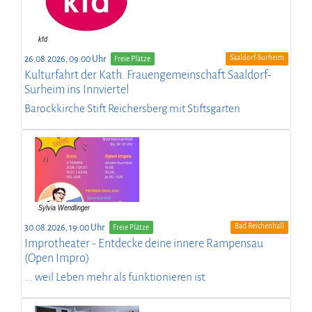
Saaldorf-Surheim
26.08.2026, 09:00 Uhr
Freie Plätze
Kulturfahrt der Kath. Frauengemeinschaft Saaldorf-
Surheim ins Innviertel
Barockkirche Stift Reichersberg mit Stiftsgarten
Bad Reichenhall
30.08.2026, 19:00 Uhr
Freie Plätze
Improtheater - Entdecke deine innere Rampensau
(Open Impro)
... weil Leben mehr als funktionieren ist.