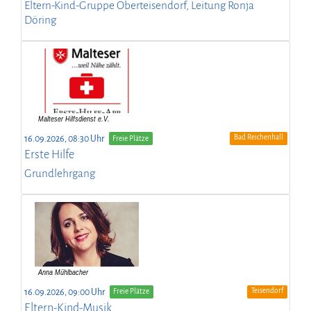
Eltern-Kind-Gruppe Oberteisendorf, Leitung Ronja
Döring
Bad Reichenhall
16.09.2026, 08:30 Uhr
Freie Plätze
Erste Hilfe
Grundlehrgang
Teisendorf
16.09.2026, 09:00 Uhr
Freie Plätze
Eltern-Kind-Musik