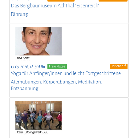
Das Bergbaumuseum Achthal "Eisenreich"
Führung
Teisendorf
17.09.2026, 18:30 Uhr
Freie Plätze
Yoga für Anfänger/innen und leicht Fortgeschrittene
Atemübungen, Körperübungen, Meditation,
Entspannung