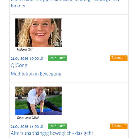
Birkner
Teisendorf
21.09.2026, 10:00 Uhr
Freie Plätze
QiGong
Meditation in Bewegung
Teisendorf
21.09.2026, 18:00 Uhr
Freie Plätze
Altersunabhängig beweglich - das geht!