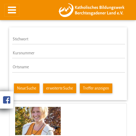
Neue Suche
erweiterte Suche
Treffer anzeigen