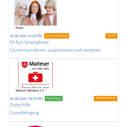
Laufen
25.08.2026, 10:00 Uhr
ohne Anmeldung
Fit fürs Smartphone
Gemeinsam lernen, ausprobieren und verstehen
Bad Reichenhall
26.08.2026, 08:30 Uhr
Freie Plätze
Erste Hilfe
Grundlehrgang