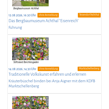
Teisendorf-Achthal
13.08.2026, 16:30 Uhr
ohne Anmeldung
Das Bergbaumuseum Achthal "Eisenreich"
Führung
Marktschellenberg
14.08.2026, 14:30 Uhr
ohne Anmeldung
Traditionelle Volkskunst erfahren und erlernen
Kräuterbüschel binden bei Anja Aigner mit dem KDFB
Marktschellenberg