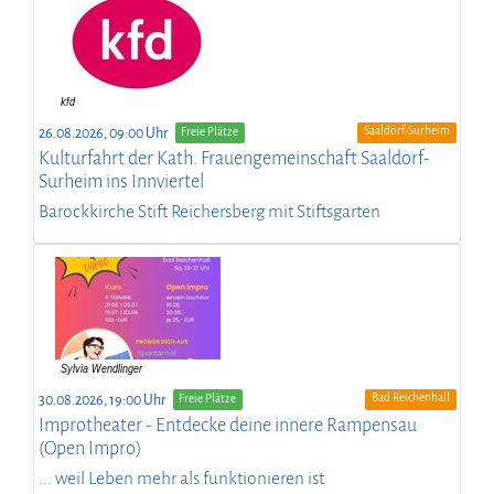
Saaldorf-Surheim
26.08.2026, 09:00 Uhr
Freie Plätze
Kulturfahrt der Kath. Frauengemeinschaft Saaldorf-
Surheim ins Innviertel
Barockkirche Stift Reichersberg mit Stiftsgarten
Bad Reichenhall
30.08.2026, 19:00 Uhr
Freie Plätze
Improtheater - Entdecke deine innere Rampensau
(Open Impro)
... weil Leben mehr als funktionieren ist.