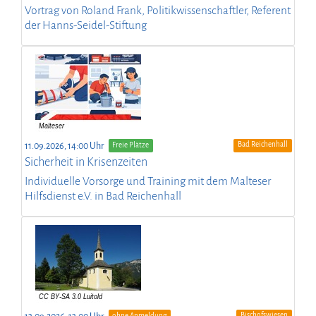
Vortrag von Roland Frank, Politikwissenschaftler, Referent
der Hanns-Seidel-Stiftung
Bad Reichenhall
11.09.2026, 14:00 Uhr
Freie Plätze
Sicherheit in Krisenzeiten
Individuelle Vorsorge und Training mit dem Malteser
Hilfsdienst e.V. in Bad Reichenhall
Bischofswiesen
ohne Anmeldung