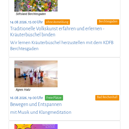
Berchtesgaden
14.08.2026, 15:00 Uhr
ohne Anmeldung
Traditionelle Volkskunst erfahren und erlernen -
Kräuterbüschel binden
Wir lernen Kräuterbüschel herzustellen mit dem KDFB
Berchtesgaden
Bad Reichenhall
16.08.2026, 19:00 Uhr
Freie Plätze
Bewegen und Entspannen
mit Musik und Klangmeditation