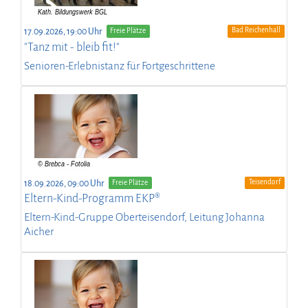
Bad Reichenhall
17.09.2026, 19:00 Uhr
Freie Plätze
"Tanz mit - bleib fit!"
Senioren-Erlebnistanz für Fortgeschrittene
Teisendorf
18.09.2026, 09:00 Uhr
Freie Plätze
Eltern-Kind-Programm EKP®
Eltern-Kind-Gruppe Oberteisendorf, Leitung Johanna
Aicher