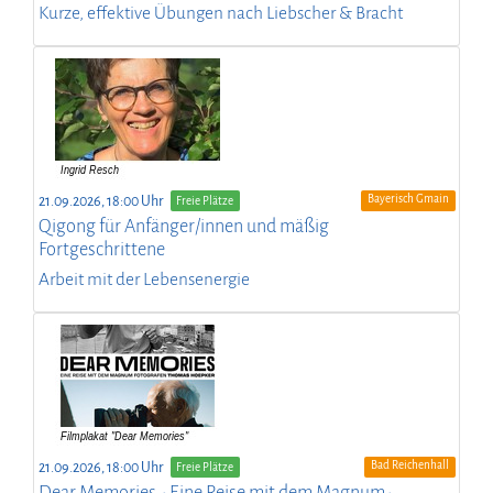
Kurze, effektive Übungen nach Liebscher & Bracht
Bayerisch Gmain
21.09.2026, 18:00 Uhr
Freie Plätze
Qigong für Anfänger/innen und mäßig
Fortgeschrittene
Arbeit mit der Lebensenergie
Bad Reichenhall
21.09.2026, 18:00 Uhr
Freie Plätze
Dear Memories - Eine Reise mit dem Magnum-