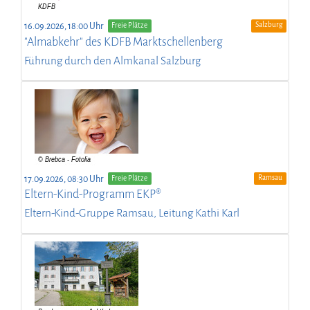
Salzburg
16.09.2026, 18:00 Uhr
Freie Plätze
"Almabkehr" des KDFB Marktschellenberg
Führung durch den Almkanal Salzburg
Ramsau
17.09.2026, 08:30 Uhr
Freie Plätze
Eltern-Kind-Programm EKP®
Eltern-Kind-Gruppe Ramsau, Leitung Kathi Karl