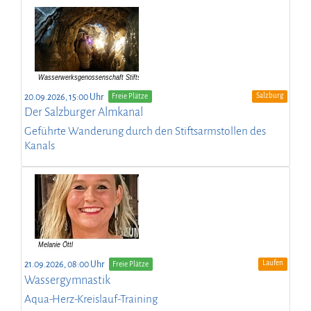
Salzburg
20.09.2026, 15:00 Uhr
Freie Plätze
Der Salzburger Almkanal
Geführte Wanderung durch den Stiftsarmstollen des
Kanals
Laufen
21.09.2026, 08:00 Uhr
Freie Plätze
Wassergymnastik
Aqua-Herz-Kreislauf-Training