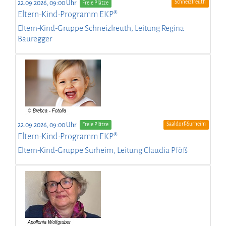
Schneizlreuth
22.09.2026, 09:00 Uhr
Freie Plätze
Eltern-Kind-Programm EKP®
Eltern-Kind-Gruppe Schneizlreuth, Leitung Regina
Bauregger
Saaldorf-Surheim
22.09.2026, 09:00 Uhr
Freie Plätze
Eltern-Kind-Programm EKP®
Eltern-Kind-Gruppe Surheim, Leitung Claudia Pföß