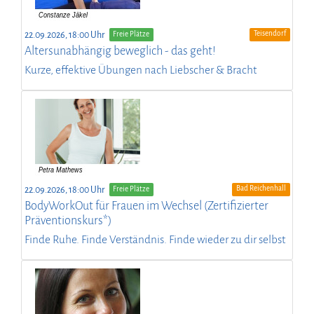
Teisendorf
22.09.2026, 18:00 Uhr
Freie Plätze
Altersunabhängig beweglich - das geht!
Kurze, effektive Übungen nach Liebscher & Bracht
Bad Reichenhall
22.09.2026, 18:00 Uhr
Freie Plätze
BodyWorkOut für Frauen im Wechsel (Zertifizierter
Präventionskurs*)
Finde Ruhe. Finde Verständnis. Finde wieder zu dir selbst