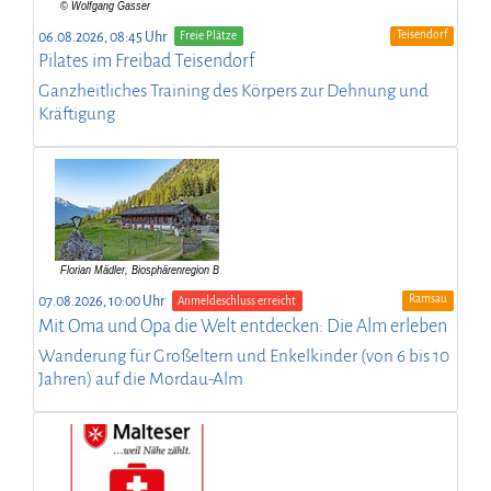
Teisendorf
06.08.2026, 08:45 Uhr
Freie Plätze
Pilates im Freibad Teisendorf
Ganzheitliches Training des Körpers zur Dehnung und
Kräftigung
Ramsau
07.08.2026, 10:00 Uhr
Anmeldeschluss erreicht
Mit Oma und Opa die Welt entdecken: Die Alm erleben
Wanderung für Großeltern und Enkelkinder (von 6 bis 10
Jahren) auf die Mordau-Alm