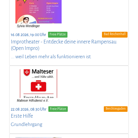
Bad Reichenhall
16.08.2026, 19:00 Uhr
Freie Plätze
Improtheater - Entdecke deine innere Rampensau
(Open Impro)
... weil Leben mehr als funktionieren ist.
Berchtesgaden
22.08.2026, 08:30 Uhr
Freie Plätze
Erste Hilfe
Grundlehrgang