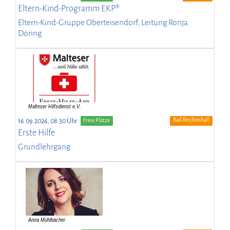
Eltern-Kind-Programm EKP®
Eltern-Kind-Gruppe Oberteisendorf, Leitung Ronja
Döring
Bad Reichenhall
16.09.2026, 08:30 Uhr
Freie Plätze
Erste Hilfe
Grundlehrgang