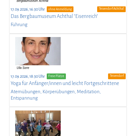
Teisendorf-Achthal
17.09.2026, 16:30 Uhr
ohne Anmeldung
Das Bergbaumuseum Achthal "Eisenreich"
Führung
Teisendorf
17.09.2026, 18:30 Uhr
Freie Plätze
Yoga für Anfänger/innen und leicht Fortgeschrittene
Atemübungen, Körperübungen, Meditation,
Entspannung