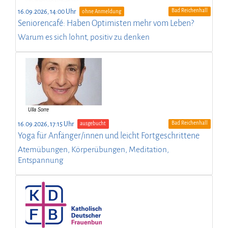
Bad Reichenhall
16.09.2026, 14:00 Uhr
ohne Anmeldung
Seniorencafé: Haben Optimisten mehr vom Leben?
Warum es sich lohnt, positiv zu denken
Bad Reichenhall
16.09.2026, 17:15 Uhr
ausgebucht
Yoga für Anfänger/innen und leicht Fortgeschrittene
Atemübungen, Körperübungen, Meditation,
Entspannung