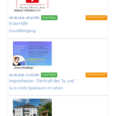
Bad Reichenhall
08.08.2026, 08:30 Uhr
Freie Plätze
Erste Hilfe
Grundlehrgang
Bad Reichenhall
09.08.2026, 10:00 Uhr
Freie Plätze
Improtheater - Die Kraft des "Ja, und..."
Ja zu mehr Spielraum im Leben