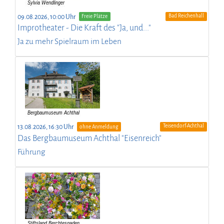
Bad Reichenhall
09.08.2026, 10:00 Uhr
Freie Plätze
Improtheater - Die Kraft des "Ja, und..."
Ja zu mehr Spielraum im Leben
Teisendorf-Achthal
13.08.2026, 16:30 Uhr
ohne Anmeldung
Das Bergbaumuseum Achthal "Eisenreich"
Führung