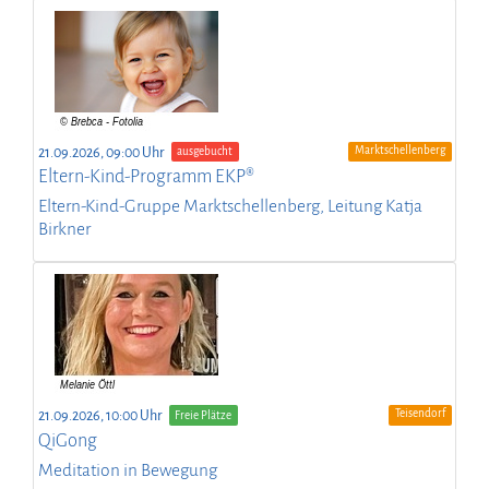
Marktschellenberg
21.09.2026, 09:00 Uhr
ausgebucht
Eltern-Kind-Programm EKP®
Eltern-Kind-Gruppe Marktschellenberg, Leitung Katja
Birkner
Teisendorf
21.09.2026, 10:00 Uhr
Freie Plätze
QiGong
Meditation in Bewegung