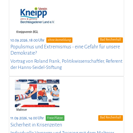
Bad Reichenhall
10.09.2026, 18:00 Uhr
ohne Anmeldung
Populismus und Extremismus - eine Gefahr für unsere
Demokratie?
Vortrag von Roland Frank, Politikwissenschaftler, Referent
der Hanns-Seidel-Stiftung
Bad Reichenhall
11.09.2026, 14:00 Uhr
Freie Plätze
Sicherheit in Krisenzeiten