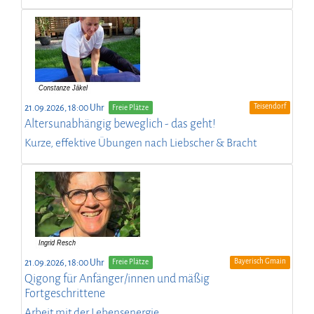
Teisendorf
21.09.2026, 18:00 Uhr
Freie Plätze
Altersunabhängig beweglich - das geht!
Kurze, effektive Übungen nach Liebscher & Bracht
Bayerisch Gmain
21.09.2026, 18:00 Uhr
Freie Plätze
Qigong für Anfänger/innen und mäßig
Fortgeschrittene
Arbeit mit der Lebensenergie