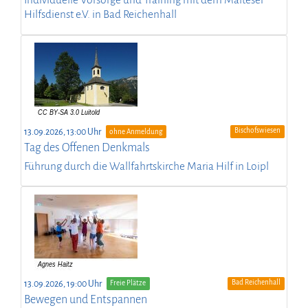
Individuelle Vorsorge und Training mit dem Malteser
Hilfsdienst e.V. in Bad Reichenhall
Bischofswiesen
13.09.2026, 13:00 Uhr
ohne Anmeldung
Tag des Offenen Denkmals
Führung durch die Wallfahrtskirche Maria Hilf in Loipl
Bad Reichenhall
13.09.2026, 19:00 Uhr
Freie Plätze
Bewegen und Entspannen