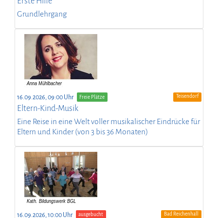
Erste Hilfe
Grundlehrgang
Teisendorf
16.09.2026, 09:00 Uhr
Freie Plätze
Eltern-Kind-Musik
Eine Reise in eine Welt voller musikalischer Eindrücke für
Eltern und Kinder (von 3 bis 36 Monaten)
Bad Reichenhall
16.09.2026, 10:00 Uhr
ausgebucht