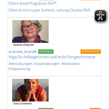
Eltern-Kind-Programm EKP®
Eltern-Kind-Gruppe Surheim, Leitung Claudia Pföß
Bad Reichenhall
22.09.2026, 09:30 Uhr
Freie Plätze
Yoga für Anfänger/innen und leicht Fortgeschrittene
Atemübungen, Körperübungen, Meditation,
Entspannung