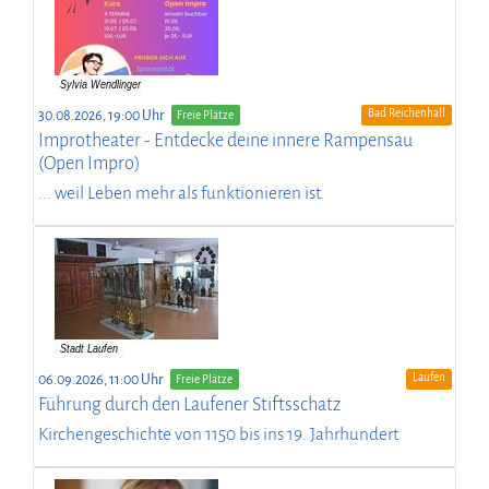
Bad Reichenhall
30.08.2026, 19:00 Uhr
Freie Plätze
Improtheater - Entdecke deine innere Rampensau
(Open Impro)
... weil Leben mehr als funktionieren ist.
Laufen
06.09.2026, 11:00 Uhr
Freie Plätze
Führung durch den Laufener Stiftsschatz
Kirchengeschichte von 1150 bis ins 19. Jahrhundert