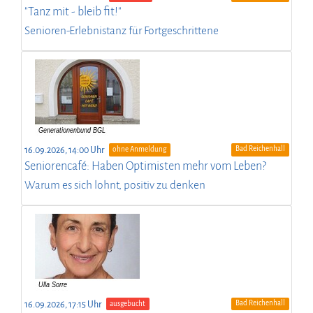
"Tanz mit - bleib fit!"
Senioren-Erlebnistanz für Fortgeschrittene
Bad Reichenhall
16.09.2026, 14:00 Uhr
ohne Anmeldung
Seniorencafé: Haben Optimisten mehr vom Leben?
Warum es sich lohnt, positiv zu denken
Bad Reichenhall
16.09.2026, 17:15 Uhr
ausgebucht