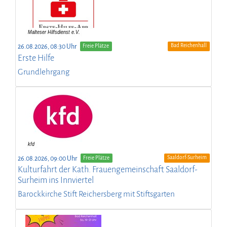
Bad Reichenhall
26.08.2026, 08:30 Uhr
Freie Plätze
Erste Hilfe
Grundlehrgang
Saaldorf-Surheim
26.08.2026, 09:00 Uhr
Freie Plätze
Kulturfahrt der Kath. Frauengemeinschaft Saaldorf-
Surheim ins Innviertel
Barockkirche Stift Reichersberg mit Stiftsgarten