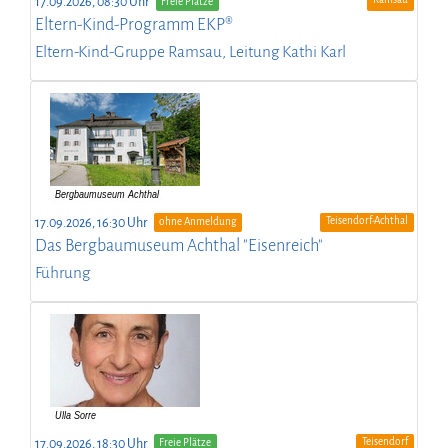
17.09.2026, 08:30 Uhr
Freie Plätze
Eltern-Kind-Programm EKP®
Eltern-Kind-Gruppe Ramsau, Leitung Kathi Karl
Teisendorf-Achthal
17.09.2026, 16:30 Uhr
ohne Anmeldung
Das Bergbaumuseum Achthal "Eisenreich"
Führung
Teisendorf
17.09.2026, 18:30 Uhr
Freie Plätze