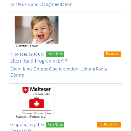
mit Musik und Klangmeditation
Teisendorf
14.09.2026, 08:30 Uhr
Freie Plätze
Eltern-Kind-Programm EKP®
Eltern-Kind-Gruppe Oberteisendorf, Leitung Ronja
Döring
Bad Reichenhall
16.09.2026, 08:30 Uhr
Freie Plätze