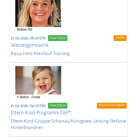
Laufen
21.09.2026, 08:00 Uhr
Freie Plätze
Wassergymnastik
Aqua-Herz-Kreislauf-Training
Schönau/Königssee
21.09.2026, 09:00 Uhr
Freie Plätze
Eltern-Kind-Programm EKP®
Eltern-Kind-Gruppe Schönau/Königssee, Leitung Stefanie
Hinterbrandner