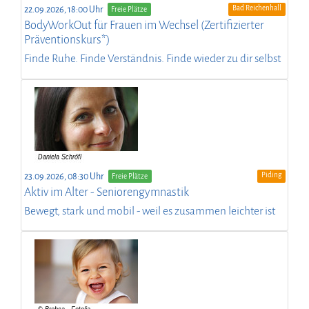
Bad Reichenhall
22.09.2026, 18:00 Uhr
Freie Plätze
BodyWorkOut für Frauen im Wechsel (Zertifizierter
Präventionskurs*)
Finde Ruhe. Finde Verständnis. Finde wieder zu dir selbst
Piding
23.09.2026, 08:30 Uhr
Freie Plätze
Aktiv im Alter - Seniorengymnastik
Bewegt, stark und mobil - weil es zusammen leichter ist