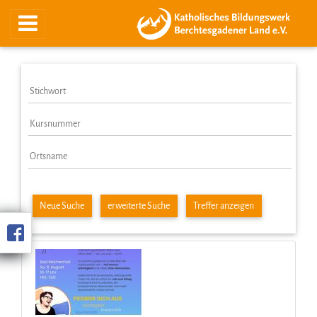
Neue Suche
erweiterte Suche
Treffer anzeigen