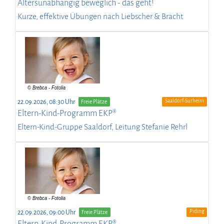
Altersunabhängig beweglich - das geht!
Kurze, effektive Übungen nach Liebscher & Bracht
Saaldorf-Surheim
22.09.2026, 08:30 Uhr
Freie Plätze
Eltern-Kind-Programm EKP®
Eltern-Kind-Gruppe Saaldorf, Leitung Stefanie Rehrl
Piding
22.09.2026, 09:00 Uhr
Freie Plätze
Eltern-Kind-Programm EKP®