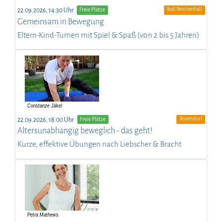
Bad Reichenhall
22.09.2026, 14:30 Uhr
Freie Plätze
Gemeinsam in Bewegung
Eltern-Kind-Turnen mit Spiel & Spaß (von 2 bis 5 Jahren)
Teisendorf
22.09.2026, 18:00 Uhr
Freie Plätze
Altersunabhängig beweglich - das geht!
Kurze, effektive Übungen nach Liebscher & Bracht