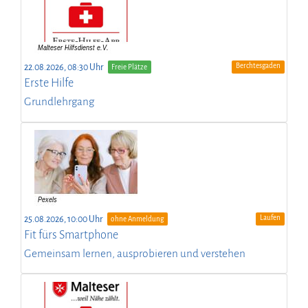
Berchtesgaden
22.08.2026, 08:30 Uhr
Freie Plätze
Erste Hilfe
Grundlehrgang
Laufen
25.08.2026, 10:00 Uhr
ohne Anmeldung
Fit fürs Smartphone
Gemeinsam lernen, ausprobieren und verstehen