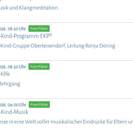
usik und Klangmeditation
026, 08:30 Uhr
Freie Plätze
n-Kind-Programm EKP®
-Kind-Gruppe Oberteisendorf, Leitung Ronja Döring
026, 08:30 Uhr
Freie Plätze
Hilfe
lehrgang
026, 09:00 Uhr
Freie Plätze
n-Kind-Musik
eise in eine Welt voller musikalischer Eindrücke für Eltern 