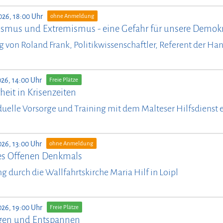
026, 18:00 Uhr
ohne Anmeldung
ismus und Extremismus - eine Gefahr für unsere Demokr
g von Roland Frank, Politikwissenschaftler, Referent der Ha
026, 14:00 Uhr
Freie Plätze
heit in Krisenzeiten
duelle Vorsorge und Training mit dem Malteser Hilfsdienst e
026, 13:00 Uhr
ohne Anmeldung
es Offenen Denkmals
g durch die Wallfahrtskirche Maria Hilf in Loipl
026, 19:00 Uhr
Freie Plätze
en und Entspannen