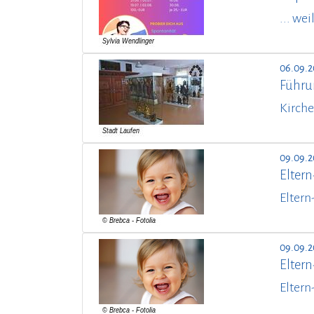
... we
06.09.2
Führu
Kirche
09.09.
Elter
Eltern
09.09.
Elter
Eltern