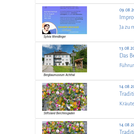
09.08.2
Improt
Ja zu 
13.08.2
Das B
Führu
14.08.2
Tradit
Kräute
14.08.2
Tradit