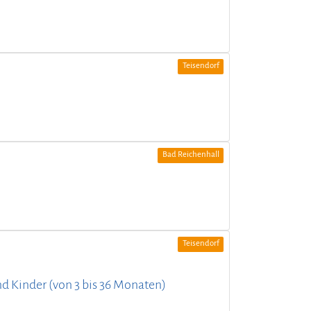
Teisendorf
Bad Reichenhall
Teisendorf
und Kinder (von 3 bis 36 Monaten)