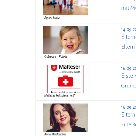
mit M
14.09.2
Elter
Eltern
16.09.2
Erste 
Grund
16.09.2
Elter
Eine R