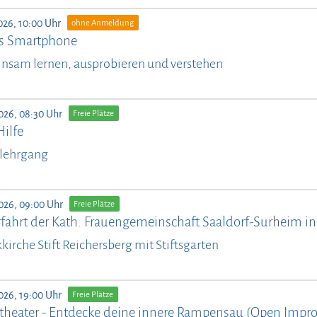
026, 10:00 Uhr
ohne Anmeldung
ürs Smartphone
nsam lernen, ausprobieren und verstehen
026, 08:30 Uhr
Freie Plätze
Hilfe
lehrgang
026, 09:00 Uhr
Freie Plätze
fahrt der Kath. Frauengemeinschaft Saaldorf-Surheim ins
kirche Stift Reichersberg mit Stiftsgarten
026, 19:00 Uhr
Freie Plätze
theater - Entdecke deine innere Rampensau (Open Impro