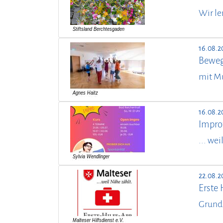
Wir le
16.08.2
Beweg
mit M
16.08.2
Impro
... we
22.08.2
Erste 
Grund