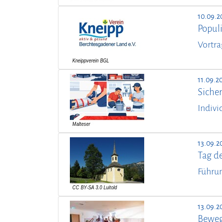
10.09.2
Popul
Vortra
11.09.2
Sicher
Indivi
13.09.2
Tag d
Führun
13.09.2
Beweg