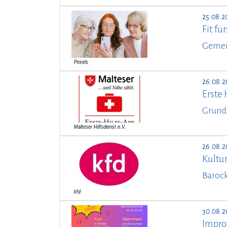
25.08.2
Fit f
Gemei
26.08.2
Erste 
Grund
26.08.2
Kultur
Barock
30.08.2
Impro