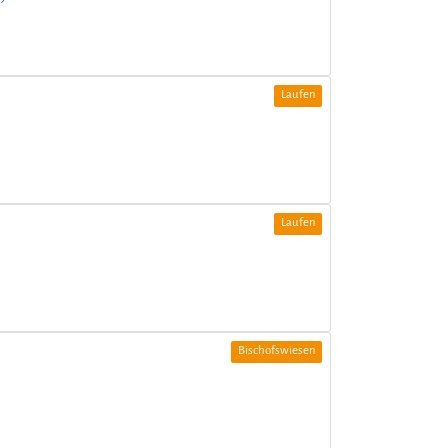
Laufen
Laufen
Bischofswiesen