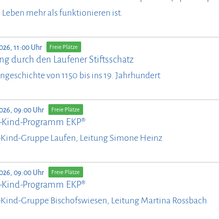
il Leben mehr als funktionieren ist.
026, 11:00 Uhr
Freie Plätze
ng durch den Laufener Stiftsschatz
ngeschichte von 1150 bis ins 19. Jahrhundert
2026, 09:00 Uhr
Freie Plätze
n-Kind-Programm EKP®
-Kind-Gruppe Laufen, Leitung Simone Heinz
2026, 09:00 Uhr
Freie Plätze
n-Kind-Programm EKP®
-Kind-Gruppe Bischofswiesen, Leitung Martina Rossbach