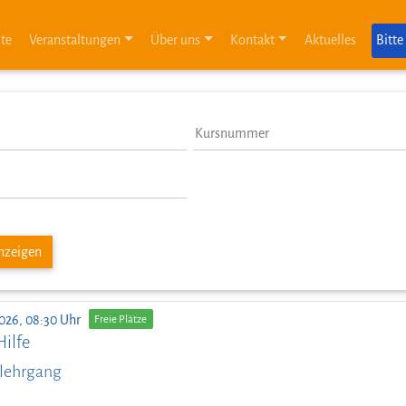
ite
Veranstaltungen
Über uns
Kontakt
Aktuelles
Bitte
anzeigen
026, 08:30 Uhr
Freie Plätze
Hilfe
lehrgang