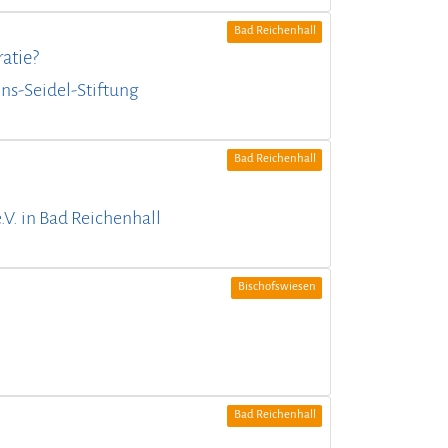
Bad Reichenhall
atie?
nns-Seidel-Stiftung
Bad Reichenhall
.V. in Bad Reichenhall
Bischofswiesen
Bad Reichenhall