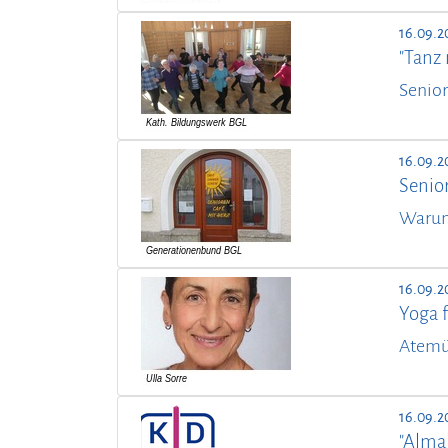
16.09.2
"Tanz m
Senior
16.09.2
Senio
Warum 
16.09.2
Yoga f
Atemü
16.09.2
"Alma