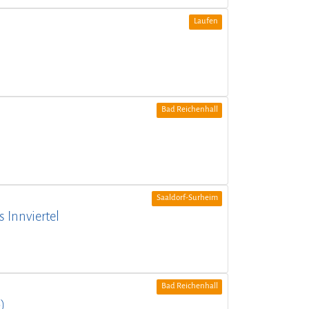
Laufen
Bad Reichenhall
Saaldorf-Surheim
 Innviertel
Bad Reichenhall
)