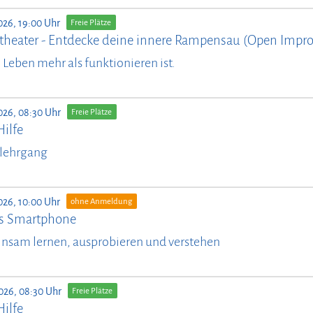
026, 19:00 Uhr
Freie Plätze
theater - Entdecke deine innere Rampensau (Open Impro
il Leben mehr als funktionieren ist.
026, 08:30 Uhr
Freie Plätze
Hilfe
lehrgang
026, 10:00 Uhr
ohne Anmeldung
ürs Smartphone
nsam lernen, ausprobieren und verstehen
026, 08:30 Uhr
Freie Plätze
Hilfe