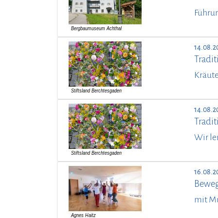
Führu
14.08.2
Tradit
Kräute
14.08.2
Tradit
Wir le
16.08.2
Beweg
mit M