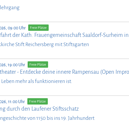
lehrgang
026, 09:00 Uhr
Freie Plätze
fahrt der Kath. Frauengemeinschaft Saaldorf-Surheim ins
kirche Stift Reichersberg mit Stiftsgarten
026, 19:00 Uhr
Freie Plätze
theater - Entdecke deine innere Rampensau (Open Impro
il Leben mehr als funktionieren ist.
026, 11:00 Uhr
Freie Plätze
ng durch den Laufener Stiftsschatz
ngeschichte von 1150 bis ins 19. Jahrhundert