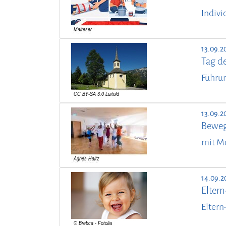
Indivi
13.09.2
Tag d
Führun
13.09.2
Beweg
mit M
14.09.2
Elter
Eltern