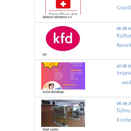
Grund
26.08.2
Kultur
Barock
30.08.2
Impro
... we
06.09.2
Führu
Kirche