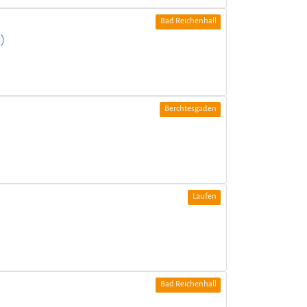
Bad Reichenhall
)
Berchtesgaden
Laufen
Bad Reichenhall