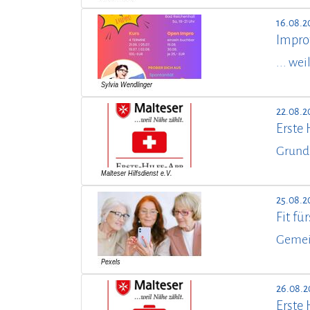
16.08.2
Impro
... we
22.08.2
Erste 
Grund
25.08.2
Fit f
Gemei
26.08.2
Erste 