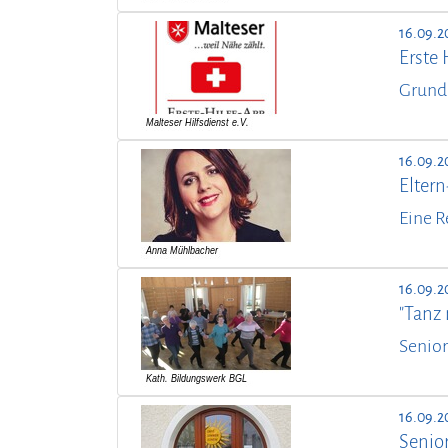
16.09.2
Erste 
Grund
16.09.2
Elter
Eine R
16.09.2
"Tanz m
Senior
16.09.2
Senio