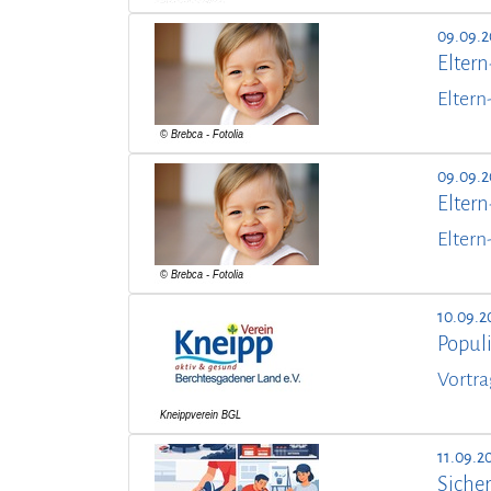
09.09.
Elter
Eltern
09.09.
Elter
Eltern
10.09.2
Popul
Vortra
11.09.2
Sicher