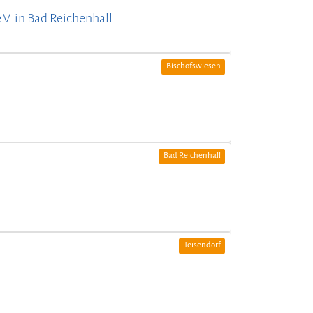
.V. in Bad Reichenhall
Bischofswiesen
Bad Reichenhall
Teisendorf