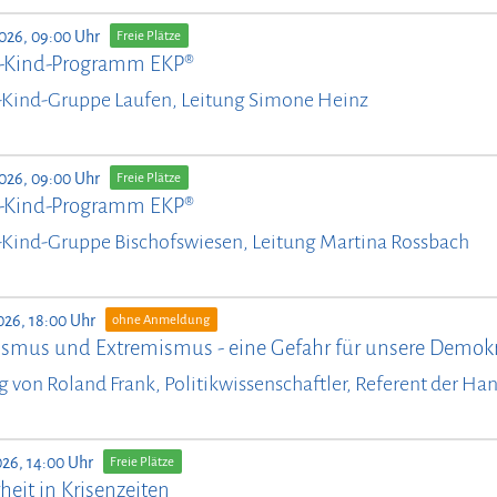
2026, 09:00 Uhr
Freie Plätze
n-Kind-Programm EKP®
-Kind-Gruppe Laufen, Leitung Simone Heinz
2026, 09:00 Uhr
Freie Plätze
n-Kind-Programm EKP®
-Kind-Gruppe Bischofswiesen, Leitung Martina Rossbach
026, 18:00 Uhr
ohne Anmeldung
ismus und Extremismus - eine Gefahr für unsere Demokr
g von Roland Frank, Politikwissenschaftler, Referent der Ha
026, 14:00 Uhr
Freie Plätze
heit in Krisenzeiten