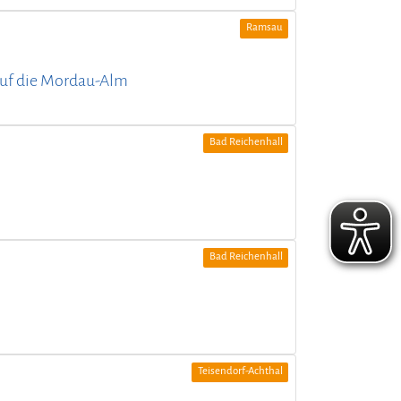
Ramsau
 auf die Mordau-Alm
Bad Reichenhall
Bad Reichenhall
Teisendorf-Achthal