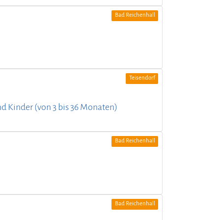
Bad Reichenhall
Teisendorf
und Kinder (von 3 bis 36 Monaten)
Bad Reichenhall
Bad Reichenhall