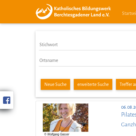
Startse
Neue Suche
erweiterte Suche
Treffer 
06.08.2
Pilate
Ganzhe