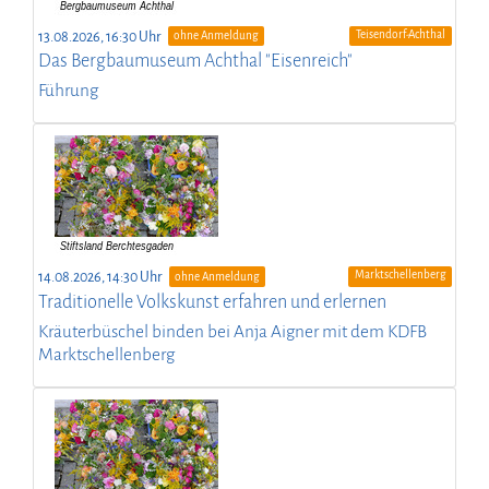
Teisendorf-Achthal
13.08.2026, 16:30 Uhr
ohne Anmeldung
Das Bergbaumuseum Achthal "Eisenreich"
Führung
Marktschellenberg
14.08.2026, 14:30 Uhr
ohne Anmeldung
Traditionelle Volkskunst erfahren und erlernen
Kräuterbüschel binden bei Anja Aigner mit dem KDFB
Marktschellenberg