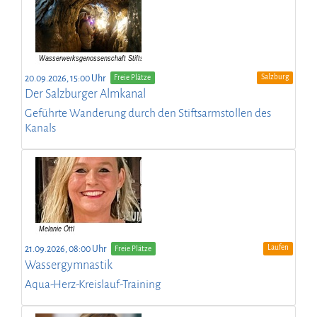
Salzburg
20.09.2026, 15:00 Uhr
Freie Plätze
Der Salzburger Almkanal
Geführte Wanderung durch den Stiftsarmstollen des
Kanals
Laufen
21.09.2026, 08:00 Uhr
Freie Plätze
Wassergymnastik
Aqua-Herz-Kreislauf-Training