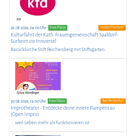
Saaldorf-Surheim
26.08.2026, 09:00 Uhr
Freie Plätze
Kulturfahrt der Kath. Frauengemeinschaft Saaldorf-
Surheim ins Innviertel
Barockkirche Stift Reichersberg mit Stiftsgarten
Bad Reichenhall
30.08.2026, 19:00 Uhr
Freie Plätze
Improtheater - Entdecke deine innere Rampensau
(Open Impro)
... weil Leben mehr als funktionieren ist.