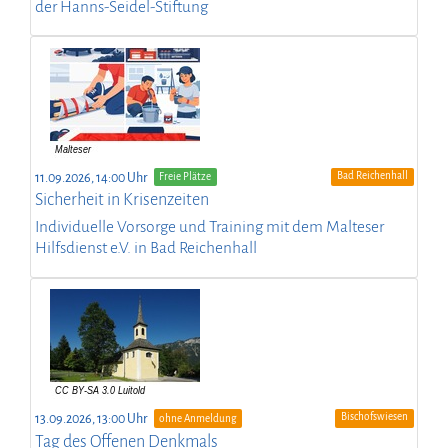
der Hanns-Seidel-Stiftung
Bad Reichenhall
11.09.2026, 14:00 Uhr
Freie Plätze
Sicherheit in Krisenzeiten
Individuelle Vorsorge und Training mit dem Malteser
Hilfsdienst e.V. in Bad Reichenhall
Bischofswiesen
13.09.2026, 13:00 Uhr
ohne Anmeldung
Tag des Offenen Denkmals