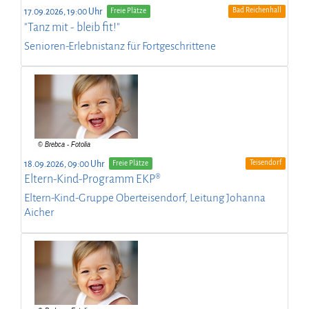
Bad Reichenhall
17.09.2026, 19:00 Uhr
Freie Plätze
"Tanz mit - bleib fit!"
Senioren-Erlebnistanz für Fortgeschrittene
Teisendorf
18.09.2026, 09:00 Uhr
Freie Plätze
Eltern-Kind-Programm EKP®
Eltern-Kind-Gruppe Oberteisendorf, Leitung Johanna
Aicher