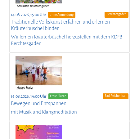
Berchtesgaden
14.08.2026, 15:00 Uhr
ohne Anmeldung
Traditionelle Volkskunst erfahren und erlernen -
Kräuterbüschel binden
Wir lernen Kräuterbüschel herzustellen mit dem KDFB
Berchtesgaden
Bad Reichenhall
16.08.2026, 19:00 Uhr
Freie Plätze
Bewegen und Entspannen
mit Musik und Klangmeditation