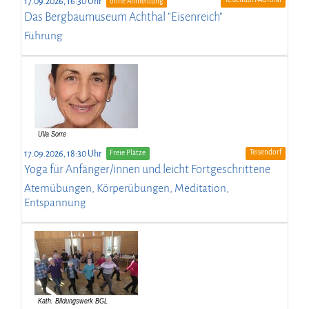
17.09.2026, 16:30 Uhr
ohne Anmeldung
Das Bergbaumuseum Achthal "Eisenreich"
Führung
Teisendorf
17.09.2026, 18:30 Uhr
Freie Plätze
Yoga für Anfänger/innen und leicht Fortgeschrittene
Atemübungen, Körperübungen, Meditation,
Entspannung