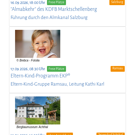
Salzburg
16.09.2026, 18:00 Uhr
Freie Plätze
"Almabkehr" des KDFB Marktschellenberg
Führung durch den Almkanal Salzburg
Ramsau
17.09.2026, 08:30 Uhr
Freie Plätze
Eltern-Kind-Programm EKP®
Eltern-Kind-Gruppe Ramsau, Leitung Kathi Karl
Teisendorf-Achthal