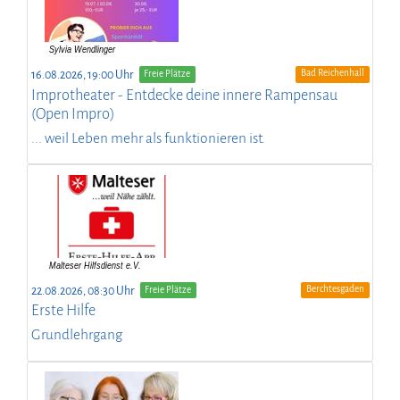
Bad Reichenhall
16.08.2026, 19:00 Uhr
Freie Plätze
Improtheater - Entdecke deine innere Rampensau
(Open Impro)
... weil Leben mehr als funktionieren ist.
Berchtesgaden
22.08.2026, 08:30 Uhr
Freie Plätze
Erste Hilfe
Grundlehrgang