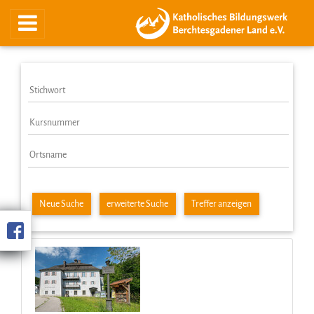
Neue Suche
erweiterte Suche
Treffer anzeigen