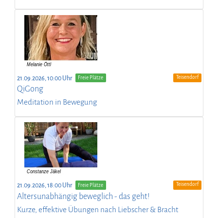
Teisendorf
21.09.2026, 10:00 Uhr
Freie Plätze
QiGong
Meditation in Bewegung
Teisendorf
21.09.2026, 18:00 Uhr
Freie Plätze
Altersunabhängig beweglich - das geht!
Kurze, effektive Übungen nach Liebscher & Bracht