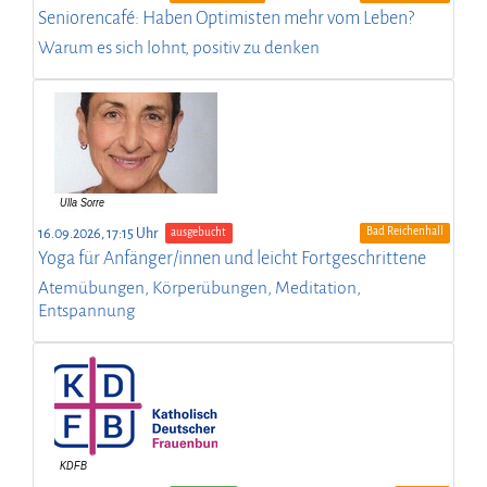
Seniorencafé: Haben Optimisten mehr vom Leben?
Warum es sich lohnt, positiv zu denken
Bad Reichenhall
16.09.2026, 17:15 Uhr
ausgebucht
Yoga für Anfänger/innen und leicht Fortgeschrittene
Atemübungen, Körperübungen, Meditation,
Entspannung