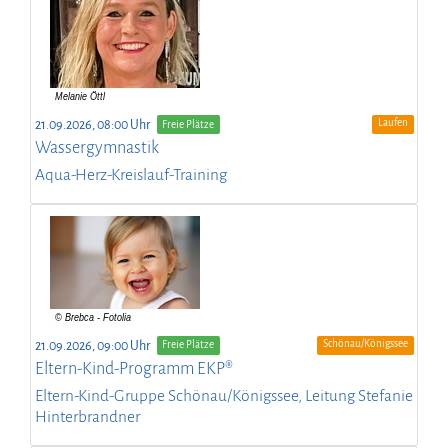
Laufen
21.09.2026, 08:00 Uhr
Freie Plätze
Wassergymnastik
Aqua-Herz-Kreislauf-Training
Schönau/Königssee
21.09.2026, 09:00 Uhr
Freie Plätze
Eltern-Kind-Programm EKP®
Eltern-Kind-Gruppe Schönau/Königssee, Leitung Stefanie
Hinterbrandner