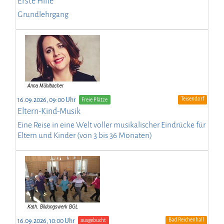
Erste Hilfe
Grundlehrgang
Teisendorf
16.09.2026, 09:00 Uhr
Freie Plätze
Eltern-Kind-Musik
Eine Reise in eine Welt voller musikalischer Eindrücke für
Eltern und Kinder (von 3 bis 36 Monaten)
Bad Reichenhall
16.09.2026, 10:00 Uhr
ausgebucht