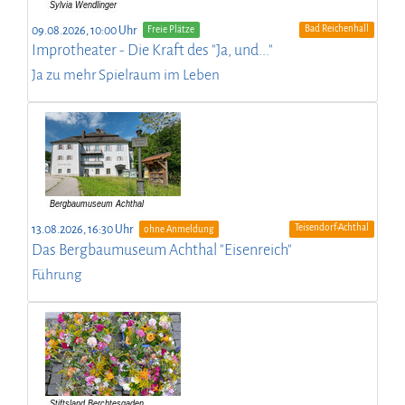
Bad Reichenhall
09.08.2026, 10:00 Uhr
Freie Plätze
Improtheater - Die Kraft des "Ja, und..."
Ja zu mehr Spielraum im Leben
Teisendorf-Achthal
13.08.2026, 16:30 Uhr
ohne Anmeldung
Das Bergbaumuseum Achthal "Eisenreich"
Führung