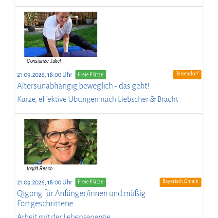
Teisendorf
21.09.2026, 18:00 Uhr
Freie Plätze
Altersunabhängig beweglich - das geht!
Kurze, effektive Übungen nach Liebscher & Bracht
Bayerisch Gmain
21.09.2026, 18:00 Uhr
Freie Plätze
Qigong für Anfänger/innen und mäßig
Fortgeschrittene
Arbeit mit der Lebensenergie