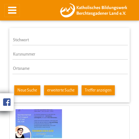
Neue Suche
erweiterte Suche
Treffer anzeigen