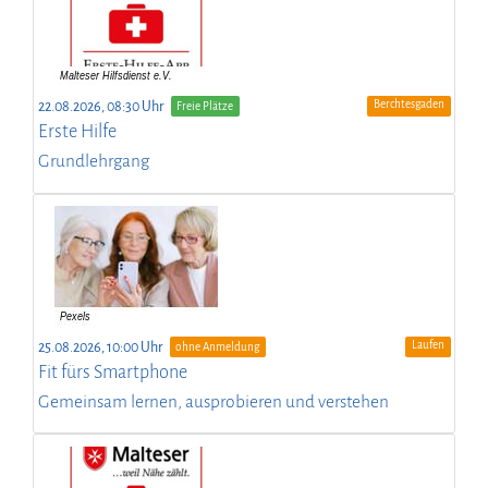
Berchtesgaden
22.08.2026, 08:30 Uhr
Freie Plätze
Erste Hilfe
Grundlehrgang
Laufen
25.08.2026, 10:00 Uhr
ohne Anmeldung
Fit fürs Smartphone
Gemeinsam lernen, ausprobieren und verstehen