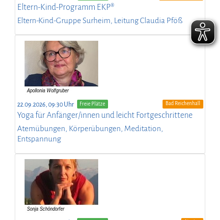
Eltern-Kind-Programm EKP®
Eltern-Kind-Gruppe Surheim, Leitung Claudia Pföß
Bad Reichenhall
22.09.2026, 09:30 Uhr
Freie Plätze
Yoga für Anfänger/innen und leicht Fortgeschrittene
Atemübungen, Körperübungen, Meditation,
Entspannung