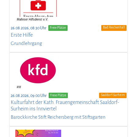
Bad Reichenhall
26.08.2026, 08:30 Uhr
Freie Plätze
Erste Hilfe
Grundlehrgang
Saaldorf-Surheim
26.08.2026, 09:00 Uhr
Freie Plätze
Kulturfahrt der Kath. Frauengemeinschaft Saaldorf-
Surheim ins Innviertel
Barockkirche Stift Reichersberg mit Stiftsgarten