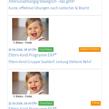
Altersunabhängig beweglich - das geht!
Kurze, effektive Übungen nach Liebscher & Bracht
Saaldorf-Surheim
22.09.2026, 08:30 Uhr
Freie Plätze
Eltern-Kind-Programm EKP®
Eltern-Kind-Gruppe Saaldorf, Leitung Stefanie Rehrl
Piding
22.09.2026, 09:00 Uhr
Freie Plätze
Eltern-Kind-Programm EKP®