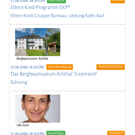
17.09.2026, 08:30 Uhr
Freie Plätze
Eltern-Kind-Programm EKP®
Eltern-Kind-Gruppe Ramsau, Leitung Kathi Karl
Teisendorf-Achthal
17.09.2026, 16:30 Uhr
ohne Anmeldung
Das Bergbaumuseum Achthal "Eisenreich"
Führung
Teisendorf
17.09.2026, 18:30 Uhr
Freie Plätze