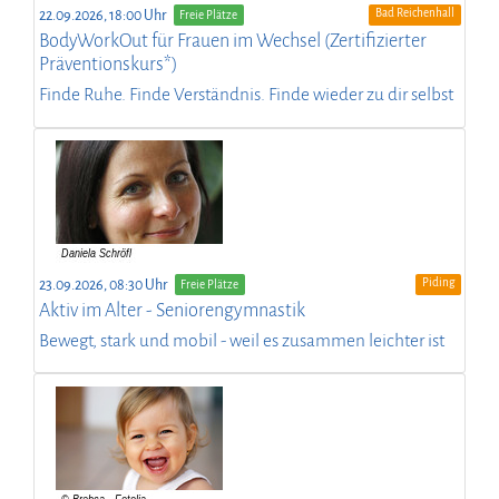
Bad Reichenhall
22.09.2026, 18:00 Uhr
Freie Plätze
BodyWorkOut für Frauen im Wechsel (Zertifizierter
Präventionskurs*)
Finde Ruhe. Finde Verständnis. Finde wieder zu dir selbst
Piding
23.09.2026, 08:30 Uhr
Freie Plätze
Aktiv im Alter - Seniorengymnastik
Bewegt, stark und mobil - weil es zusammen leichter ist