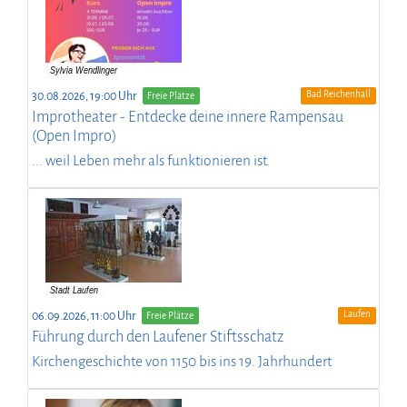
Bad Reichenhall
30.08.2026, 19:00 Uhr
Freie Plätze
Improtheater - Entdecke deine innere Rampensau
(Open Impro)
... weil Leben mehr als funktionieren ist.
Laufen
06.09.2026, 11:00 Uhr
Freie Plätze
Führung durch den Laufener Stiftsschatz
Kirchengeschichte von 1150 bis ins 19. Jahrhundert