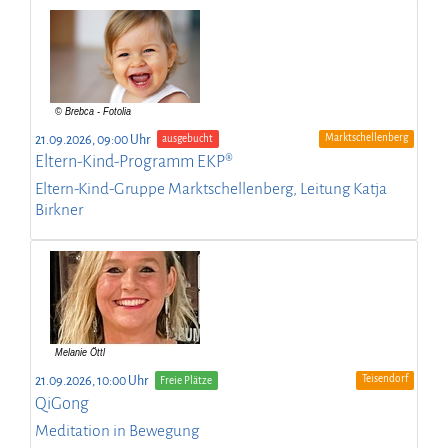
Marktschellenberg
21.09.2026, 09:00 Uhr
ausgebucht
Eltern-Kind-Programm EKP®
Eltern-Kind-Gruppe Marktschellenberg, Leitung Katja
Birkner
Teisendorf
21.09.2026, 10:00 Uhr
Freie Plätze
QiGong
Meditation in Bewegung