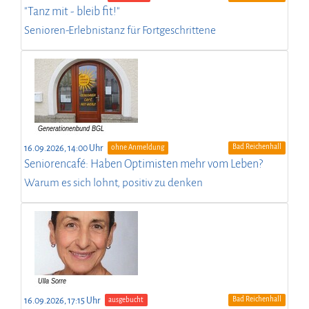
"Tanz mit - bleib fit!"
Senioren-Erlebnistanz für Fortgeschrittene
Bad Reichenhall
16.09.2026, 14:00 Uhr
ohne Anmeldung
Seniorencafé: Haben Optimisten mehr vom Leben?
Warum es sich lohnt, positiv zu denken
Bad Reichenhall
16.09.2026, 17:15 Uhr
ausgebucht