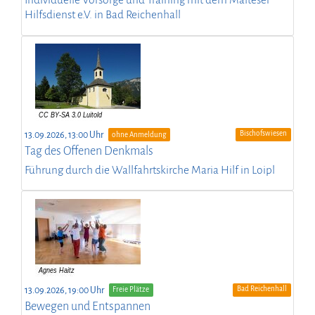
Individuelle Vorsorge und Training mit dem Malteser
Hilfsdienst e.V. in Bad Reichenhall
Bischofswiesen
13.09.2026, 13:00 Uhr
ohne Anmeldung
Tag des Offenen Denkmals
Führung durch die Wallfahrtskirche Maria Hilf in Loipl
Bad Reichenhall
13.09.2026, 19:00 Uhr
Freie Plätze
Bewegen und Entspannen