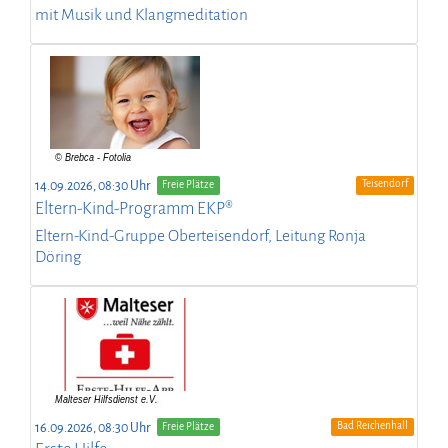
mit Musik und Klangmeditation
Teisendorf
14.09.2026, 08:30 Uhr
Freie Plätze
Eltern-Kind-Programm EKP®
Eltern-Kind-Gruppe Oberteisendorf, Leitung Ronja
Döring
Bad Reichenhall
16.09.2026, 08:30 Uhr
Freie Plätze