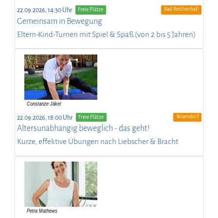
Bad Reichenhall
22.09.2026, 14:30 Uhr
Freie Plätze
Gemeinsam in Bewegung
Eltern-Kind-Turnen mit Spiel & Spaß (von 2 bis 5 Jahren)
Teisendorf
22.09.2026, 18:00 Uhr
Freie Plätze
Altersunabhängig beweglich - das geht!
Kurze, effektive Übungen nach Liebscher & Bracht