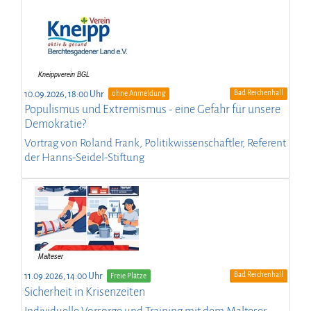
Bad Reichenhall
10.09.2026, 18:00 Uhr
ohne Anmeldung
Populismus und Extremismus - eine Gefahr für unsere
Demokratie?
Vortrag von Roland Frank, Politikwissenschaftler, Referent
der Hanns-Seidel-Stiftung
Bad Reichenhall
11.09.2026, 14:00 Uhr
Freie Plätze
Sicherheit in Krisenzeiten