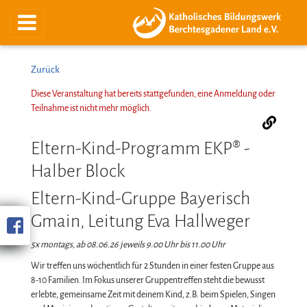
Zurück
Diese Veranstaltung hat bereits stattgefunden, eine Anmeldung oder
Teilnahme ist nicht mehr möglich.
Eltern-Kind-Programm EKP® -
Halber Block
Eltern-Kind-Gruppe Bayerisch
Gmain, Leitung Eva Hallweger
5x montags, ab 08.06.26 jeweils 9.00 Uhr bis 11.00 Uhr
Wir treffen uns wöchentlich für 2 Stunden in einer festen Gruppe aus
8-10 Familien. Im Fokus unserer Gruppentreffen steht die bewusst
erlebte, gemeinsame Zeit mit deinem Kind, z.B. beim Spielen, Singen