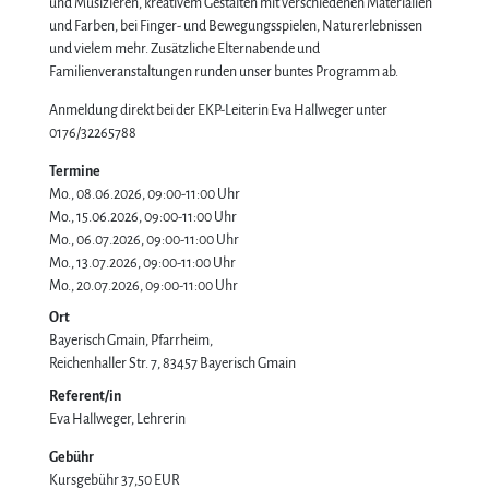
und Musizieren, kreativem Gestalten mit verschiedenen Materialien
und Farben, bei Finger- und Bewegungsspielen, Naturerlebnissen
und vielem mehr. Zusätzliche Elternabende und
Familienveranstaltungen runden unser buntes Programm ab.
Anmeldung direkt bei der EKP-Leiterin Eva Hallweger unter
0176/32265788
Termine
Mo., 08.06.2026, 09:00-11:00 Uhr
Mo., 15.06.2026, 09:00-11:00 Uhr
Mo., 06.07.2026, 09:00-11:00 Uhr
Mo., 13.07.2026, 09:00-11:00 Uhr
Mo., 20.07.2026, 09:00-11:00 Uhr
Ort
Bayerisch Gmain, Pfarrheim
Reichenhaller Str. 7
83457
Bayerisch Gmain
Referent/in
Eva Hallweger, Lehrerin
Gebühr
Kursgebühr
37,50 EUR