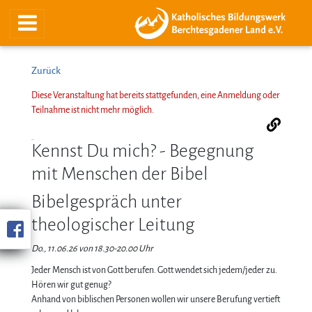
Zurück
Diese Veranstaltung hat bereits stattgefunden, eine Anmeldung oder
Teilnahme ist nicht mehr möglich.
Kennst Du mich? - Begegnung
mit Menschen der Bibel
Bibelgespräch unter
theologischer Leitung
Do., 11.06.26 von 18.30-20.00 Uhr
Jeder Mensch ist von Gott berufen. Gott wendet sich jedem/jeder zu.
Hören wir gut genug?
Anhand von biblischen Personen wollen wir unsere Berufung vertieft