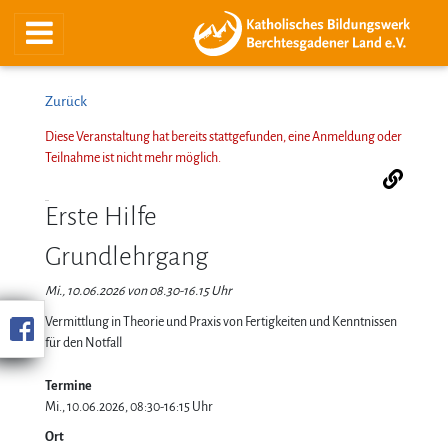
Zurück
Diese Veranstaltung hat bereits stattgefunden, eine Anmeldung oder
Teilnahme ist nicht mehr möglich.
Erste Hilfe
Grundlehrgang
Mi., 10.06.2026 von 08.30-16.15 Uhr
Vermittlung in Theorie und Praxis von Fertigkeiten und Kenntnissen
für den Notfall
Termine
Mi., 10.06.2026, 08:30-16:15 Uhr
Ort