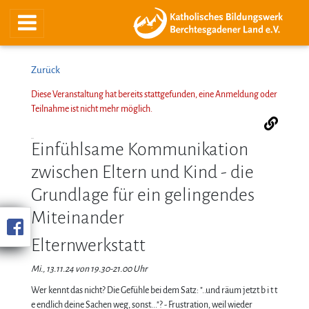
Zurück
Diese Veranstaltung hat bereits stattgefunden, eine Anmeldung oder
Teilnahme ist nicht mehr möglich.
Einfühlsame Kommunikation
zwischen Eltern und Kind - die
Grundlage für ein gelingendes
Miteinander
Elternwerkstatt
Mi., 13.11.24 von 19.30-21.00 Uhr
Wer kennt das nicht? Die Gefühle bei dem Satz: "..und räum jetzt b i t t
e endlich deine Sachen weg, sonst..."? - Frustration, weil wieder