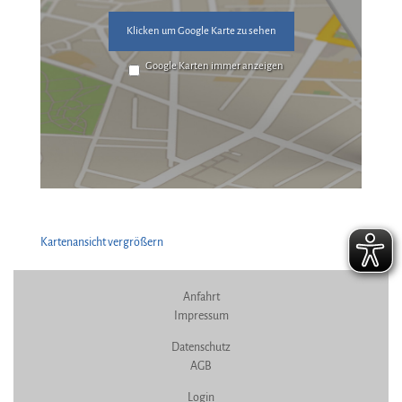
Klicken um Google Karte zu sehen
Google Karten immer anzeigen
Kartenansicht vergrößern
Anfahrt
Impressum
Datenschutz
AGB
Login