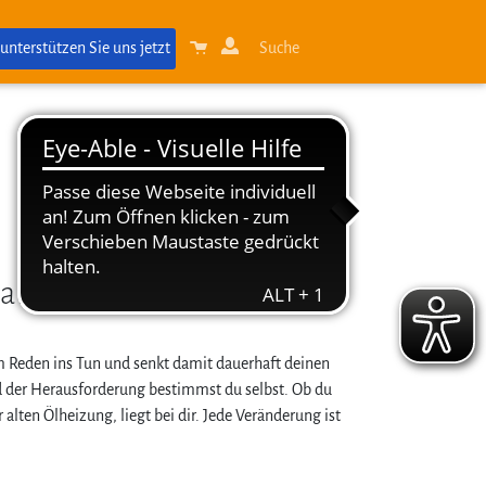
 unterstützen Sie uns jetzt
Suche
ßabdruck reduzieren
m Reden ins Tun und senkt damit dauerhaft deinen
ad der Herausforderung bestimmst du selbst. Ob du
ten Ölheizung, liegt bei dir. Jede Veränderung ist