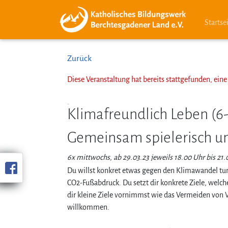
Startse
Zurück
Diese Veranstaltung hat bereits stattgefunden, ei
Klimafreundlich Leben (6-t
Gemeinsam spielerisch un
6x mittwochs, ab 29.03.23 jeweils 18.00 Uhr bis 21.
Du willst konkret etwas gegen den Klimawandel tun
CO2-Fußabdruck. Du setzt dir konkrete Ziele, welc
dir kleine Ziele vornimmst wie das Vermeiden von W
willkommen.